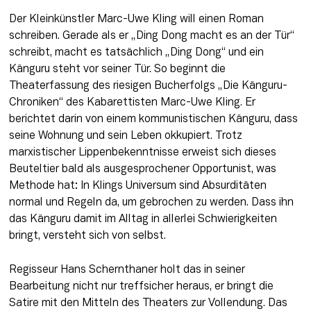
Der Kleinkünstler Marc-Uwe Kling will einen Roman 
schreiben. Gerade als er „Ding Dong macht es an der Tür“ 
schreibt, macht es tatsächlich „Ding Dong“ und ein 
Känguru steht vor seiner Tür. So beginnt die 
Theaterfassung des riesigen Bucherfolgs „Die Känguru-
Chroniken“ des Kabarettisten Marc-Uwe Kling. Er 
berichtet darin von einem kommunistischen Känguru, dass 
seine Wohnung und sein Leben okkupiert. Trotz 
marxistischer Lippenbekenntnisse erweist sich dieses 
Beuteltier bald als ausgesprochener Opportunist, was 
Methode hat: In Klings Universum sind Absurditäten 
normal und Regeln da, um gebrochen zu werden. Dass ihn 
das Känguru damit im Alltag in allerlei Schwierigkeiten 
bringt, versteht sich von selbst.
Regisseur Hans Schernthaner holt das in seiner 
Bearbeitung nicht nur treffsicher heraus, er bringt die 
Satire mit den Mitteln des Theaters zur Vollendung. Das 