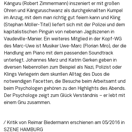
Känguru (Robert Zimmermann) inszeniert er mit großen 
Ohren und Känguruschwanz als durchgeknallten Kumpel 
im Anzug, mit dem man richtig gut feiern kann und Kling 
(Stephan Möller-Titel) liefert sich mit der Polizei und dem 
kapitalistischen Pinguin von nebenan Jagdszenen in 
Vaudeville-Manier. Ein weiteres Mitglied in der Kopf-WG 
des Marc-Uwe ist Musiker Uwe-Marc (Florian Miro), der die 
Handlung am Piano mit dem passenden Soundtrack 
unterlegt. Johannes Merz und Katrin Gerken geben in 
diversen Nebenrollen zum Beispiel als Nazi, Polizist oder 
Klings Verlegerin dem skurrilen Alltag des Duos die 
notwendigen Facetten, die Besuche beim Arbeitsamt und 
beim Psychologen gehören zu den Highlights des Abends. 
Der Psychologe zeigt zum Glück Verständnis – er lebt mit 
einem Gnu zusammen.
/ Kritik von Reimar Biedermann erschienen am 05/2016 in 
SZENE HAMBURG