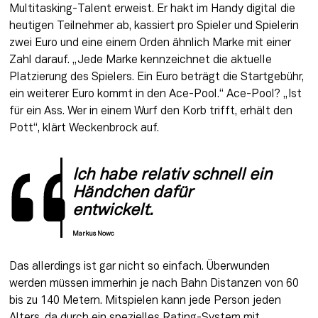
Multitasking-Talent erweist. Er hakt im Handy digital die 
heutigen Teilnehmer ab, kassiert pro Spieler und Spielerin 
zwei Euro und eine einem Orden ähnlich Marke mit einer 
Zahl darauf. „Jede Marke kennzeichnet die aktuelle 
Platzierung des Spielers. Ein Euro beträgt die Startgebühr, 
ein weiterer Euro kommt in den Ace-Pool.“ Ace-Pool? „Ist 
für ein Ass. Wer in einem Wurf den Korb trifft, erhält den 
Pott“, klärt Weckenbrock auf.
Ich habe relativ schnell ein 
Händchen dafür 
entwickelt.
Markus Nowc
Das allerdings ist gar nicht so einfach. Überwunden 
werden müssen immerhin je nach Bahn Distanzen von 60 
bis zu 140 Metern. Mitspielen kann jede Person jeden 
Alters, da durch ein spezielles Rating-System mit 