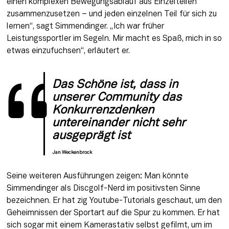
einen komplexen Bewegungsablauf aus Einzelteilen 
zusammenzusetzen – und jeden einzelnen Teil für sich zu 
lernen“, sagt Simmendinger. „Ich war früher 
Leistungssportler im Segeln. Mir macht es Spaß, mich in so 
etwas einzufuchsen“, erläutert er.
Das Schöne ist, dass in 
unserer Community das 
Konkurrenzdenken 
untereinander nicht sehr 
ausgeprägt ist
Jan Weckenbrock
Seine weiteren Ausführungen zeigen: Man könnte 
Simmendinger als Discgolf-Nerd im positivsten Sinne 
bezeichnen. Er hat zig Youtube-Tutorials geschaut, um den 
Geheimnissen der Sportart auf die Spur zu kommen. Er hat 
sich sogar mit einem Kamerastativ selbst gefilmt, um im 