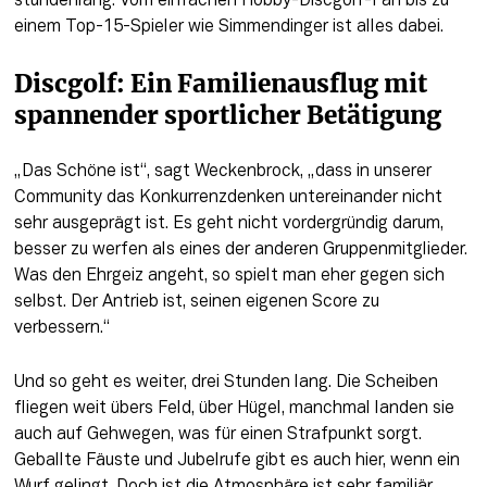
stundenlang. Vom einfachen Hobby-Discgolf-Fan bis zu 
einem Top-15-Spieler wie Simmendinger ist alles dabei.
Discgolf: Ein Familienausflug mit 
spannender sportlicher Betätigung
„Das Schöne ist“, sagt Weckenbrock, „dass in unserer 
Community das Konkurrenzdenken untereinander nicht 
sehr ausgeprägt ist. Es geht nicht vordergründig darum, 
besser zu werfen als eines der anderen Gruppenmitglieder. 
Was den Ehrgeiz angeht, so spielt man eher gegen sich 
selbst. Der Antrieb ist, seinen eigenen Score zu 
verbessern.“
Und so geht es weiter, drei Stunden lang. Die Scheiben 
fliegen weit übers Feld, über Hügel, manchmal landen sie 
auch auf Gehwegen, was für einen Strafpunkt sorgt. 
Geballte Fäuste und Jubelrufe gibt es auch hier, wenn ein 
Wurf gelingt. Doch ist die Atmosphäre ist sehr familiär, 