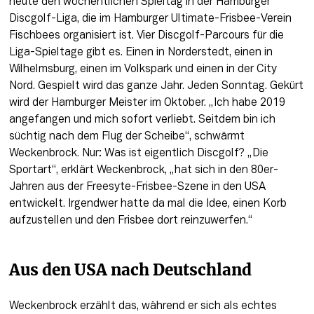
heute den wöchentlichen Spieltag in der Hamburger 
Discgolf-Liga, die im Hamburger Ultimate-Frisbee-Verein 
Fischbees organisiert ist. Vier Discgolf-Parcours für die 
Liga-Spieltage gibt es. Einen in Norderstedt, einen in 
Wilhelmsburg, einen im Volkspark und einen in der City 
Nord. Gespielt wird das ganze Jahr. Jeden Sonntag. Gekürt 
wird der Hamburger Meister im Oktober. „Ich habe 2019 
angefangen und mich sofort verliebt. Seitdem bin ich 
süchtig nach dem Flug der Scheibe“, schwärmt 
Weckenbrock. Nur: Was ist eigentlich Discgolf? „Die 
Sportart“, erklärt Weckenbrock, „hat sich in den 80er-
Jahren aus der Freesyte-Frisbee-Szene in den USA 
entwickelt. Irgendwer hatte da mal die Idee, einen Korb 
aufzustellen und den Frisbee dort reinzuwerfen.“
Aus den USA nach Deutschland
Weckenbrock erzählt das, während er sich als echtes 