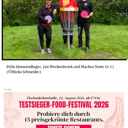
DISCGOLF: EIN FAMILIENAUSFLUG MIT SPANNEND...
Felix Simmendinger, Jan Weckenbrock und Markus Nowc (v. l.)
(©Mirko Schneider)