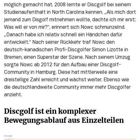
möglich gemacht hat. 2008 lernte er Discgolf bei seinem 
Studienaufenthalt in North Carolina kennen. „Als mich dort 
jemand zum Disgolf mitnehmen wollte, dachte ich mir erst: 
Was will er von mir?“, erinnert sich Nowc schmunzelnd. 
„Danach habe ich relativ schnell ein Händchen dafür 
entwickelt.“ Nach seiner Rückkehr traf Nowc den 
deutsch-kanadischen Profi-Discgolfer Simon Lizotte in 
Bremen, einen Superstar der Szene. Nach seinem Umzug 
sorgte Nowc ab 2012 für den Aufbau einer Discgolf-
Community in Hamburg. Diese hat mittlerweile eine 
dreistellige Zahl erreicht und wächst weiter. Ebenso wie 
die deutschlandweite Community immer mehr Discgolfer 
anzieht. 
Discgolf ist ein komplexer 
Bewegungsablauf aus Einzelteilen