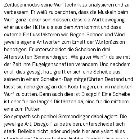
Zeitlupenmodus seine Wurftechnik zu analysieren und zu 
verbessern. Er weiß zu berichten, dass die Muskeln beim 
Wurf ganz locker sein müssen, dass die Wurfbewegung 
eher aus der Hüfte als aus dem Arm kommt und dass 
externe Einflussfaktoren wie Regen, Schnee und Wind 
jeweils eigene Antworten zum Erhalt der Wurfpräzision 
benötigen. Er unterscheidet die Scheiben in drei 
Altersstufen (Simmendinger: „Wie guter Wein“), da sie mit 
der Zeit ihre Flugeigenschaften verändern. Und nachdem 
er all dies gesagt hat, greift er sich eine Scheibe aus 
seinem in einem Scheiben-Bag mitgeführten Bestand und 
lässt sie nahe genug an den Korb fliegen, um im nächsten 
Wurf zu putten. Denn auch dies ist Discgolf. Eine Scheibe 
ist eher für die langen Distanzen da, eine für die mittlere, 
eine zum Putten. 

So sympathisch penibel Simmendinger dabei agiert: Die 
jeweilige Art, Discgolf zu betreiben, unterscheidet sich 
stark. Beileibe nicht jeder und jede hier analysiert alles 