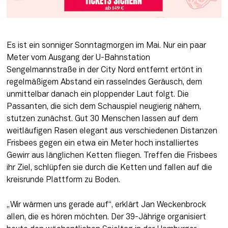
Es ist ein sonniger Sonntagmorgen im Mai. Nur ein paar 
Meter vom Ausgang der U-Bahnstation 
Sengelmannstraße in der City Nord entfernt ertönt in 
regelmäßigem Abstand ein rasselndes Geräusch, dem 
unmittelbar danach ein ploppender Laut folgt. Die 
Passanten, die sich dem Schauspiel neugierig nähern, 
stutzen zunächst. Gut 30 Menschen lassen auf dem 
weitläufigen Rasen elegant aus verschiedenen Distanzen 
Frisbees gegen ein etwa ein Meter hoch installiertes 
Gewirr aus länglichen Ketten fliegen. Treffen die Frisbees 
ihr Ziel, schlüpfen sie durch die Ketten und fallen auf die 
kreisrunde Plattform zu Boden.
„Wir wärmen uns gerade auf“, erklärt Jan Weckenbrock 
allen, die es hören möchten. Der 39-Jährige organisiert 