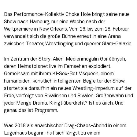
Das Performance-Kollektiv Choke Hole bringt seine neue 
Show nach Hamburg, nur eine Woche nach der 
Weltpremiere in New Orleans. Vom 26. bis zum 28. Februar 
verwandelt sich die große Bühne erneut in eine Arena 
zwischen Theater, Wrestlingring und queerer Glam-Galaxie.
Im Zentrum der Story: Alien-Medienmogulin Gorlëënyah, 
deren Heimatplanet live im Fernsehen explodiert. 
Gemeinsam mit ihrem KI-Sex-Bot Visqueen, einem 
humanoiden, künstlich intelligenten Begleiter der Show, 
startet sie daraufhin ein neues Wrestling-Imperium auf der 
Erde, verfolgt von Rivalinnen und Rivalen, Größenwahn und 
jeder Menge Drama. Klingt überdreht? Ist es auch. Und 
genau das ist Programm.
Was 2018 als anarchischer Drag-Chaos-Abend in einem 
Lagerhaus begann, hat sich längst zu einem 