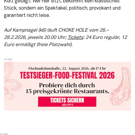
Kurz gesagt: Wer hier sitzt, bekommt kein klassisches 
Stück, sondern ein Spektakel, politisch, provokant und 
garantiert nicht leise.
Auf Kampnagel (k6) läuft CHOKE HOLE vom 26.–
28.2.2026, jeweils 20.00 Uhr; 
Tickets
: 24 Euro regulär, 12 
Euro ermäßigt (freie Platzwahl).