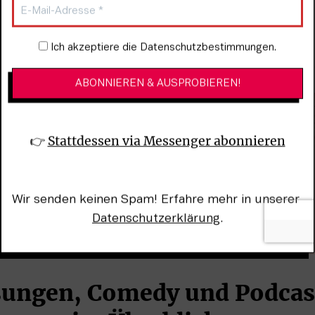
Newsletter-Anmeldung
Ich akzeptiere die Datenschutzbestimmungen.
👉 
Stattdessen via Messenger abonnieren
Wir senden keinen Spam! Erfahre mehr in unserer 
Datenschutzerklärung
.
ungen, Comedy und Podcasts