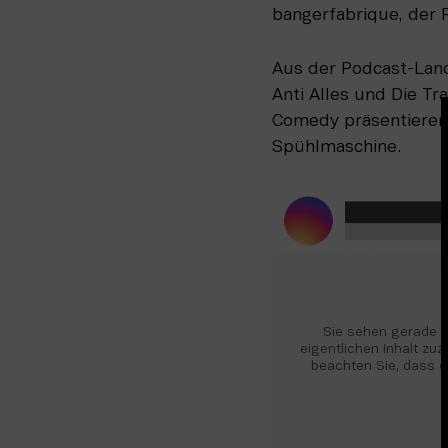
bangerfabrique, der 
Aus der Podcast-Land
Anti Alles und Die T
Comedy präsentieren 
Spühlmaschine. 
Sie sehen gerade ei
eigentlichen Inhalt zuzu
beachten Sie, dass d