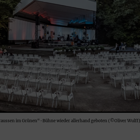
Draussen im Grünen“-Bühne wieder allerhand geboten (©Oliver Wulff