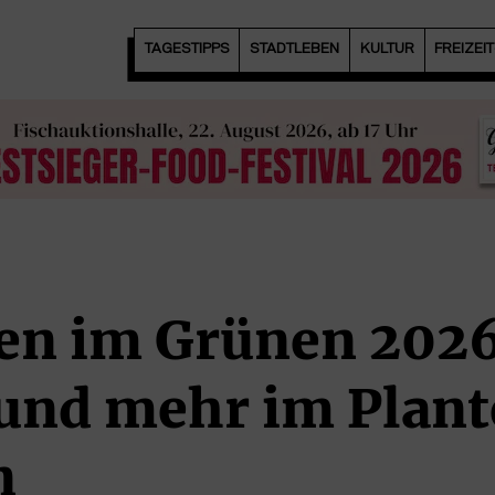
TAGESTIPPS
STADTLEBEN
KULTUR
FREIZEI
en im Grünen 2026
und mehr im Plant
n