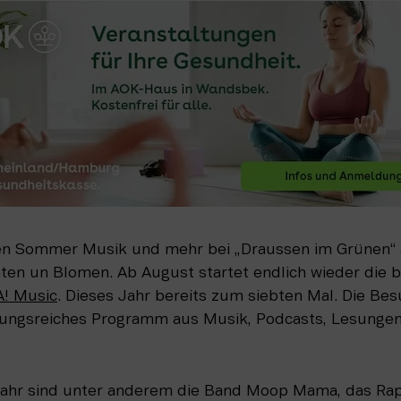
den Sommer Musik und mehr bei „Draussen im Grünen“ a
nten un Blomen. Ab August startet endlich wieder die b
! Music
. Dieses Jahr bereits zum siebten Mal. Die Be
slungsreiches Programm aus Musik, Podcasts, Lesunge
Jahr sind unter anderem die Band Moop Mama, das Rap-