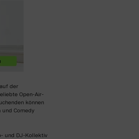
uf der 
eliebte Open-Air-
suchenden können 
n und Comedy 
 und DJ-Kollektiv 