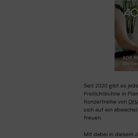
Seit 2020 gibt es je
Freilichtbühne in Pla
Konzertreihe von 
OHA
sich auf ein abwech
freuen.  
Mit dabei in diesem 