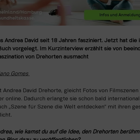
s Andrea David seit 18 Jahren fasziniert. Jetzt hat die
Buch vorgelegt. Im Kurzinterview erzählt sie von beei
aszination von Drehorten ausmacht
lano Gomes 
st Andrea David Drehorte, gleicht Fotos von Filmszene
er online. Dadurch erlangte sie schon bald international
Buch „Szene für Szene die Welt entdecken“ mit ihren g
icht.
a, wie kamst du auf die Idee, den Drehorten berühmte