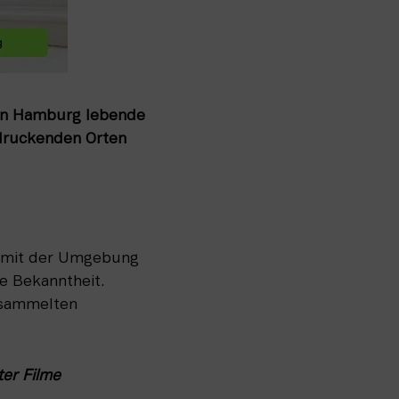
 in Hamburg lebende 
ndruckenden Orten 
n mit der Umgebung 
e Bekanntheit. 
esammelten 
r Filme 