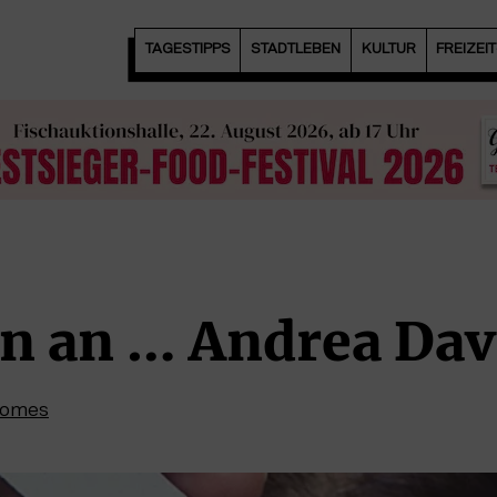
TAGESTIPPS
STADTLEBEN
KULTUR
FREIZEI
en an … Andrea Dav
Gomes