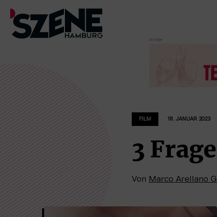
Zum
Inhalt
springen
FILM
18. JANUAR 2023
3 Frag
Von
Marco Arellano 