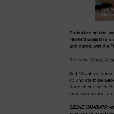
Drehorte sind das, wa
Filmenthusiastin ein 
und davon, was die F
Interview: 
Marco Arel
Seit 18 Jahren berei
ab und stellt die Bild
Kürzlich hat sie ihr 
Eindrücken veröffentl
SZENE HAMBURG: Andre