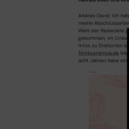
nachzureisen und eine
Andrea David: Ich ha
meine Abschlussarbei
Wahl der Reiseziele 
gekommen, im Urlaub 
filmtourismus.de
 beg
acht Jahren habe ic