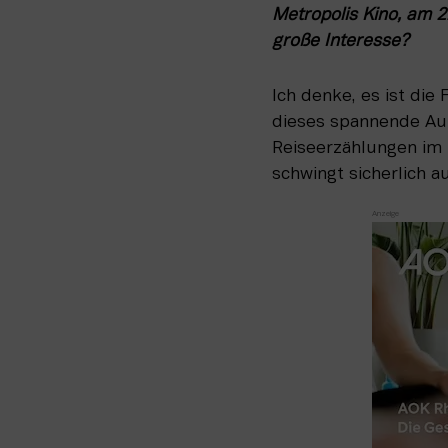
Metropolis Kino, am 22
große Interesse?
Ich denke, es ist die 
dieses spannende Auf
Reiseerzählungen im 
schwingt sicherlich a