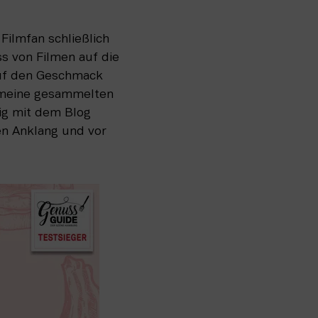
ilmfan schließlich 
 von Filmen auf die 
auf den Geschmack 
 meine gesammelten 
Infos zu Drehorten bekannter Filme mit anderen teilen und habe hobbymäßig mit dem Blog 
n Anklang und vor 