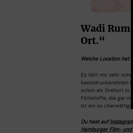
Wadi Rum: 
Ort.“
Welche Location hat 
Es fällt mir sehr schw
beeindruckendsten Lo
schon als Drehort in 
Filmstoffe, die gar ni
ist ein so überwältig
Du hast auf 
Instagra
Hamburger Film- und 