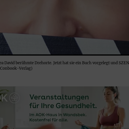
drea David berühmte Drehorte. Jetzt hat sie ein Buch vorgelegt und 
©Conbook-Verlag)