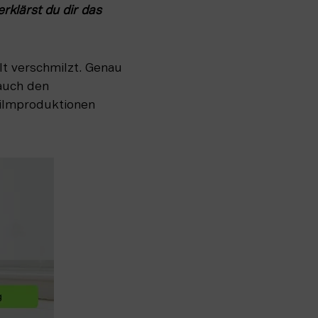
erklärst du dir das 
lt verschmilzt. Genau 
auch den 
ilmproduktionen 