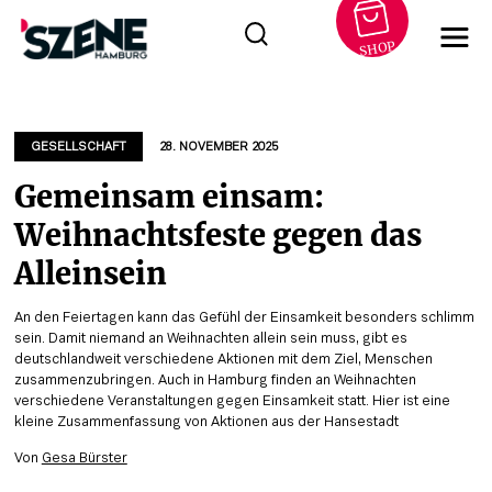
SHOP
Zum
Inhalt
springen
GESELLSCHAFT
28. NOVEMBER 2025
Gemeinsam einsam:
Weihnachtsfeste gegen das
Alleinsein
An den Feiertagen kann das Gefühl der Einsamkeit besonders schlimm
sein. Damit niemand an Weihnachten allein sein muss, gibt es
deutschlandweit verschiedene Aktionen mit dem Ziel, Menschen
zusammenzubringen. Auch in Hamburg finden an Weihnachten
verschiedene Veranstaltungen gegen Einsamkeit statt. Hier ist eine
kleine Zusammenfassung von Aktionen aus der Hansestadt
Von
Gesa Bürster