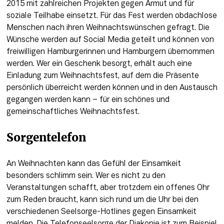
2015 mit zahlreichen Projekten gegen Armut und für 
soziale Teilhabe einsetzt. Für das Fest werden obdachlose 
Menschen nach ihren Weihnachtswünschen gefragt. Die 
Wünsche werden auf Social Media geteilt und können von 
freiwilligen Hamburgerinnen und Hamburgern übernommen 
werden. Wer ein Geschenk besorgt, erhält auch eine 
Einladung zum Weihnachtsfest, auf dem die Präsente 
persönlich überreicht werden können und in den Austausch 
gegangen werden kann – für ein schönes und 
gemeinschaftliches Weihnachtsfest. 
Sorgentelefon 
An Weihnachten kann das Gefühl der Einsamkeit 
besonders schlimm sein. Wer es nicht zu den 
Veranstaltungen schafft, aber trotzdem ein offenes Ohr 
zum Reden braucht, kann sich rund um die Uhr bei den 
verschiedenen Seelsorge-Hotlines gegen Einsamkeit 
melden. Die Telefonseelsorge der Diakonie ist zum Beispiel 