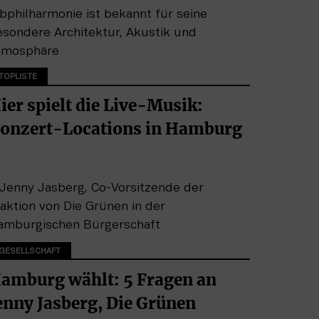
TOPLISTE
ier spielt die Live-Musik:
onzert-Locations in Hamburg
GESELLSCHAFT
amburg wählt: 5 Fragen an
enny Jasberg, Die Grünen