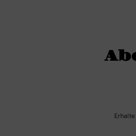
Ab
Erhalte