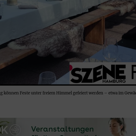
können Feste unter freiem Himmel gefeiert werden – etwa im Gewä