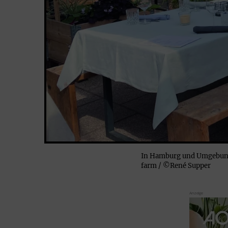
In Hamburg und Umgebung 
farm / ©René Supper