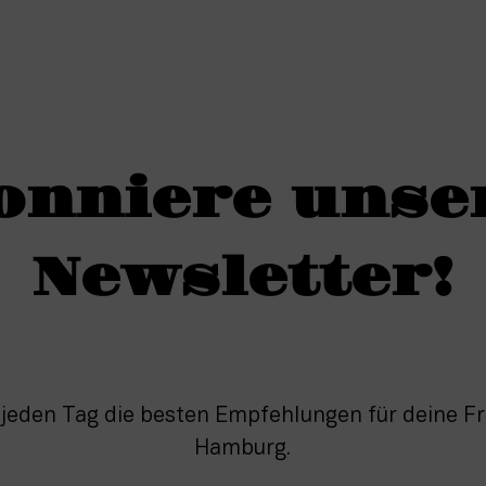
onniere unse
Newsletter!
 jeden Tag die besten Empfehlungen für deine Fre
Hamburg.