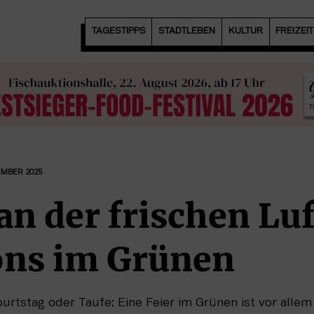
TAGESTIPPS
STADTLEBEN
KULTUR
FREIZEI
EMBER 2025
an der frischen Luf
ons im Grünen
burtstag oder Taufe: Eine Feier im Grünen ist vor all