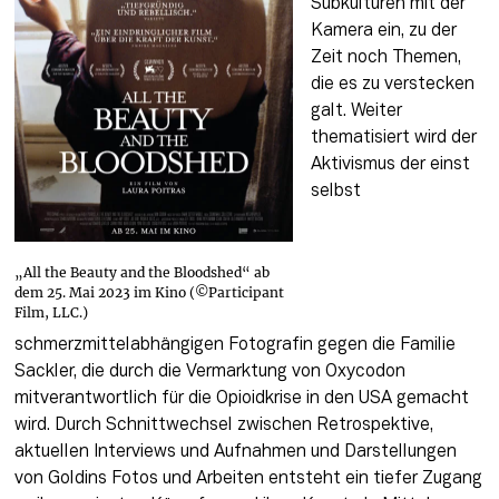
Subkulturen mit der 
Kamera ein, zu der 
Zeit noch Themen, 
die es zu verstecken 
galt. Weiter 
thematisiert wird der 
Aktivismus der einst 
selbst 
„All the Beauty and the Bloodshed“ ab
dem 25. Mai 2023 im Kino (©Participant
Film, LLC.)
schmerzmittelabhängigen Fotografin gegen die Familie 
Sackler, die durch die Vermarktung von Oxycodon 
mitverantwortlich für die Opioidkrise in den USA gemacht 
wird. Durch Schnittwechsel zwischen Retrospektive, 
aktuellen Interviews und Aufnahmen und Darstellungen 
von Goldins Fotos und Arbeiten entsteht ein tiefer Zugang 