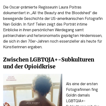
Die Oscar-prämierte Regisseurin Laura Poitras 
dokumentiert in „All the Beauty and the Bloodshed“ die 
bewegende Geschichte der US-amerikanischen Fotografin 
Nan Goldin. In fünf Teilen zeigt das Porträt intime 
Einblicke in ihren persönlichen Werdegang samt 
patriarchalen und heteronormativ geprägten Hindernissen, 
die sich in den 70er-Jahren noch essenzieller als heute für 
Künstlerinnen ergaben. 
Zwischen LGBTQIA+-Subkulturen 
und der Opioidkrise
Als eine der ersten 
Fotografinnen fing 
Goldin damals 
LGBTQIA+-