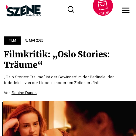
SHOP
Zum
Inhalt
springen
FILM
5. MAI 2025
Filmkritik: „Oslo Stories:
Träume“
„Oslo Stories: Träume“ ist der Gewinnerfilm der Berlinale, der
federleicht von der Liebe in modernen Zeiten erzählt
Von
Sabine Danek