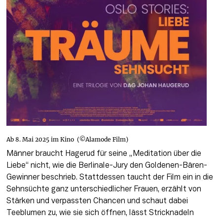
Ab 8. Mai 2025 im Kino (©Alamode Film)
Männer braucht Hagerud für seine „Meditation über die 
Liebe“ nicht, wie die Berlinale-Jury den Goldenen-Bären-
Gewinner beschrieb. Stattdessen taucht der Film ein in die 
Sehnsüchte ganz unterschiedlicher Frauen, erzählt von 
Stärken und verpassten Chancen und schaut dabei 
Teeblumen zu, wie sie sich öffnen, lässt Stricknadeln 