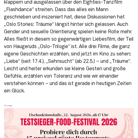
klappern und ausgelassen über den Eighties-Tanzfilm 
„Flashdance“ streiten. Dass das alles ein Mann 
geschrieben und inszeniert hat, diese Diskussionen hat 
„Oslo Stories: Träume“ längst hinter sich gelassen. Auch 
Gender und sexuelle Orientierung spielen keine Rolle mehr. 
Alles fließt in diesem so gegenwärtigen Liebesfilm, der Teil 
von Haugeruds „Oslo-Trilogie“ ist. Alle drei Filme, die ganz 
eigene Geschichten erzählen, sind jetzt im Kino zu sehen: 
„Liebe“ (seit 17.4.), „Sehnsucht“ (ab 22.5.) – und „Träume“. 
Leicht und heiter erkunden sie kleine Gesten und große 
Gefühle, erzählen von Toleranz und wie wir einander 
verstehen können – und das ist gerade in heutigen Zeiten 
ein Glück.