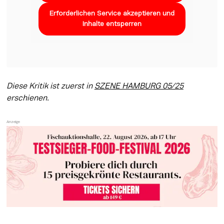
Erforderlichen Service akzeptieren und
Inhalte entsperren
Diese Kritik ist zuerst in 
SZENE HAMBURG 05/25
erschienen. 