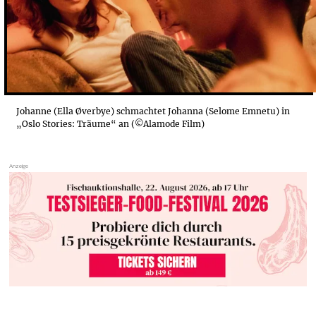
Johanne (Ella Øverbye) schmachtet Johanna (Selome Emnetu) in
„Oslo Stories: Träume“ an (©Alamode Film)