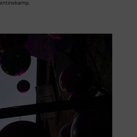
lentinskamp,