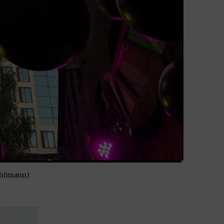
Schümann)