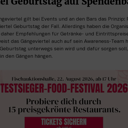
el Geburtstag auf Spendenb
eviertel gilt bei Events und an den Bars das Prinzip: 
ertel Geburtstag der Fall. Allerdings haben die Organi
aher Empfehlungen für Getränke- und Eintrittspreise,
weist das Gängeviertel auch auf sein Awareness-Team hi
eburtstag unterwegs sein wird und dafür sorgen soll, d
 in den Gängen hängen. 