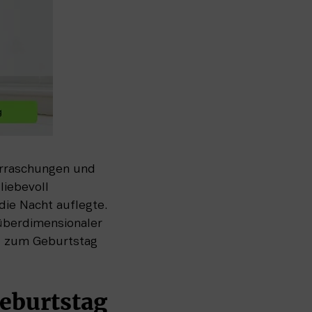
erraschungen und 
iebevoll 
ie Nacht auflegte. 
berdimensionaler 
l zum Geburtstag 
 