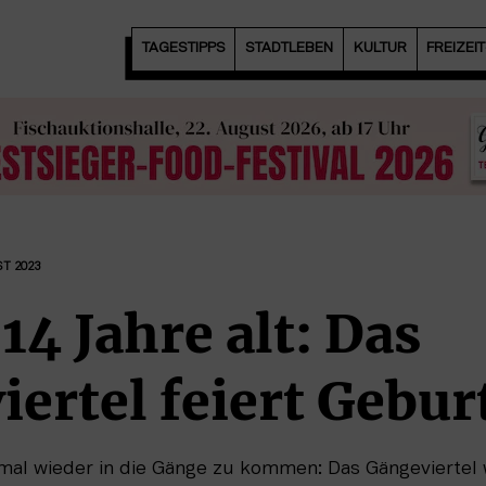
TAGESTIPPS
STADTLEBEN
KULTUR
FREIZEI
ST 2023
 14 Jahre alt: Das
ertel feiert Gebur
mal wieder in die Gänge zu kommen: Das Gängeviertel w