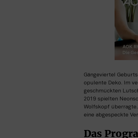
Gängeviertel Geburts
opulente Deko. Im ver
geschmückten Lutscher
2019 spielten Neonsc
Wolfskopf überragte.
eine abgespeckte Vers