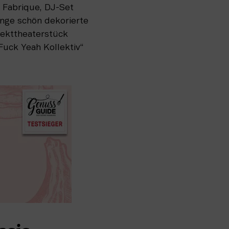
 Fabrique, DJ-Set 
ge schön dekorierte 
ekttheaterstück 
uck Yeah Kollektiv“ 