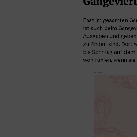
Gängeviert
Fast im gesamten Gäng
ist auch beim Gängevi
Ausgaben und geben d
zu finden sind. Dort 
bis Sonntag auf dem G
wohlfühlen, wenn sie