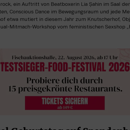
ock, ein Auftritt von Beatboxerin Lia Şahin im Saal der
aten, Conscious Dance im Bewegungsraum und jede Men
of etwa mutiert in diesem Jahr zum Knutscherhof, Obj
nsual-Mitmach-Workshop vom feministischen Sexshop „F