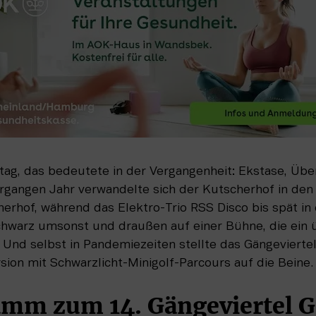
tag, das bedeutete in der Vergangenheit: Ekstase, Üb
gangen Jahr verwandelte sich der Kutscherhof in den l
hof, während das Elektro-Trio RSS Disco bis spät in d
hwarz umsonst und draußen auf einer Bühne, die ein ü
 Und selbst in Pandemiezeiten stellte das Gängevierte
ion mit Schwarzlicht-Minigolf-Parcours auf die Beine.