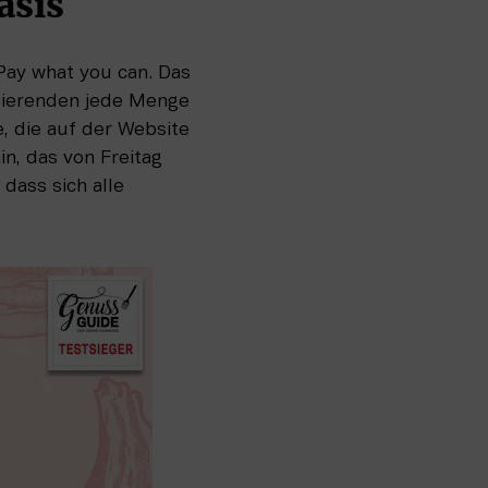
asis
Pay what you can. Das 
sierenden jede Menge 
 die auf der Website 
n, das von Freitag 
ass sich alle 