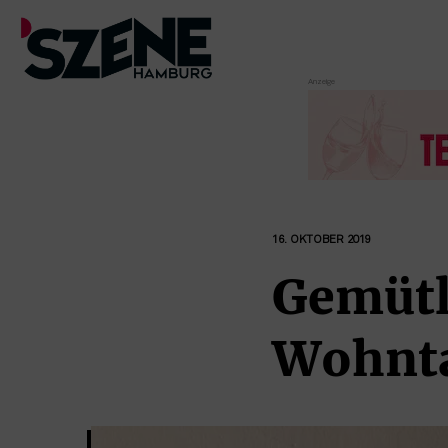
Zum
Inhalt
springen
16. OKTOBER 2019
Gemütl
Wohnt