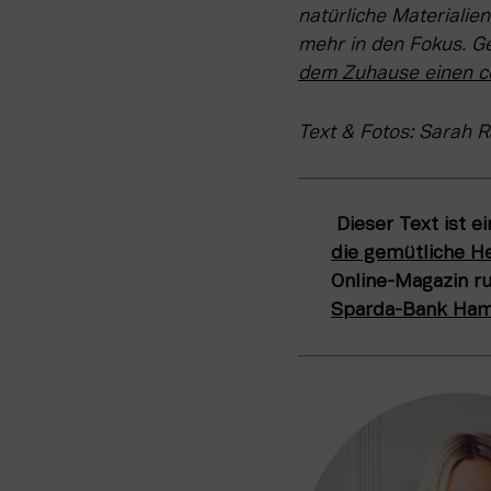
natürliche Materialie
mehr in den Fokus. G
dem Zuhause einen c
Text & Fotos: Sarah 
 Dieser Text ist e
die gemütliche He
Sparda-Bank Ha