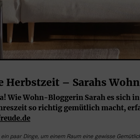
e Herbstzeit – Sarahs Woh
da! Wie Wohn-Bloggerin Sarah es sich in 
reszeit so richtig gemütlich macht, erfa
reude.de
 ein paar Dinge, um einem Raum eine gewisse Gemütlichk