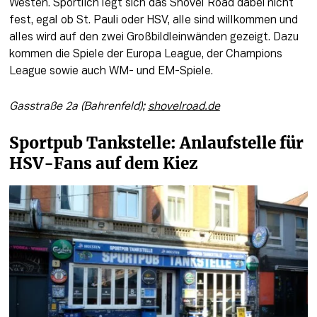
Westen. Sportlich legt sich das Shovel Road dabei nicht 
fest, egal ob St. Pauli oder HSV, alle sind willkommen und 
alles wird auf den zwei Großbildleinwänden gezeigt. Dazu 
kommen die Spiele der Europa League, der Champions 
League sowie auch WM- und EM-Spiele. 
Gasstraße 2a (Bahrenfeld); 
shovelroad.de
Sportpub Tankstelle: Anlaufstelle für 
HSV-Fans auf dem Kiez