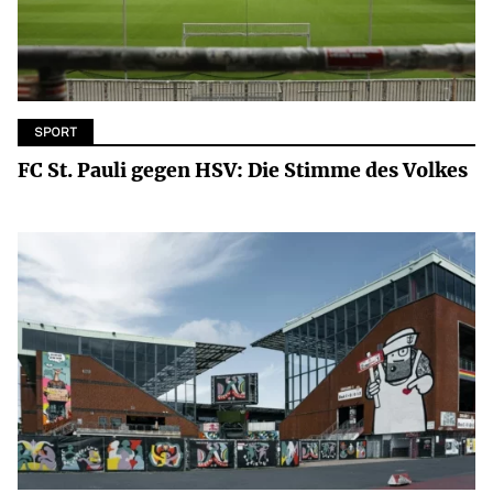
SPORT
FC St. Pauli gegen HSV: Die Stimme des Volkes