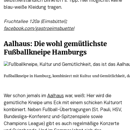
selbstverständlich Brinkhoff’s. Tipp: Hier möglichst keine 
blau-weiße Kleidung tragen.
Fruchtallee 120a (Eimsbüttel); 
facebook.com/gastroeimsbuettel
Aalhaus: Die wohl gemütlichste 
Fußballkneipe Hamburgs
Fußballkneipe in Hamburg, kombiniert mit Kultur und Gemütlichkeit, d
Wer schon jemals im 
Aalhaus
 war, weiß: Hier wird die 
gemütliche Kneipe ums Eck mit einem schicken Kulturort 
kombiniert. Neben Fußball-Übertragungen (St. Pauli, HSV, 
Bundesliga-Konferenz und-Spitzenspiele sowie 
Champions League) gibt es auch regelmäßige Konzerte 