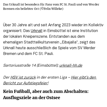
Das Urknall ist besonders für Fans vom FC St. Pauli und von Werder
Bremen ein beliebter Ort (©Felix Willeke)
Über 30 Jahre alt und seit Anfang 2023 wieder im Kollektiv 
organisiert: Das 
Urknall
 in Eimsbüttel ist eine Institution 
der lokalen Kneipenszene. Entstanden aus dem 
ehemaligen Stadtteilkulturverein „Eibajalla“, zeigt das 
Urknall heute ausschließlich die Spiele vom SV Werder 
Bremen und dem FC St. Pauli.
Sartoriusstraße 14 (Eimsbüttel); 
urknall-hh.de
Der 
HSV ist zurück
 in der ersten Liga – 
Hier gibt’s den 
Bericht zur Aufstiegsfeier!
Kein Fußball, aber auch zum Abschalten: 
Ausflugsziele an der Ostsee