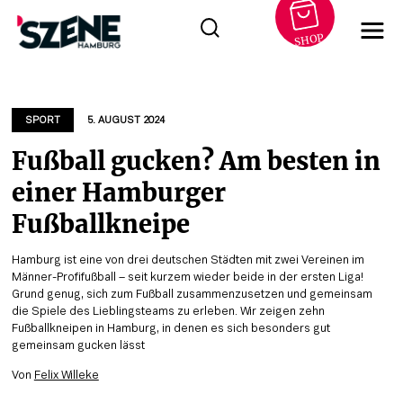
SHOP
Zum
Inhalt
springen
SPORT
5. AUGUST 2024
Fußball gucken? Am besten in
einer Hamburger
Fußballkneipe
Hamburg ist eine von drei deutschen Städten mit zwei Vereinen im
Männer-Profifußball – seit kurzem wieder beide in der ersten Liga!
Grund genug, sich zum Fußball zusammenzusetzen und gemeinsam
die Spiele des Lieblingsteams zu erleben. Wir zeigen zehn
Fußballkneipen in Hamburg, in denen es sich besonders gut
gemeinsam gucken lässt
Von
Felix Willeke