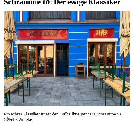
Schramme 10: Der ewige Klassiker
Ein echter Klassiker unter den Fußballkneipen: Die Schramme 10
(©Felix Willeke)