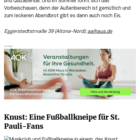
und Quizabende. Und im Sommer lohnt sich das 
Vorbeischauen, denn der Außenbereich ist gemütlich und 
zum leckeren Abendbrot gibt es dann auch noch Eis.
Eggerstedtstrvaße 39 (Altona-Nord); 
aalhaus.de
Knust: Eine Fußballkneipe für St. 
Pauli-Fans