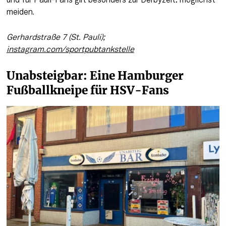
und für Pauli-Fans gilt besonders zur Derbyzeit: möglichst 
meiden.
Gerhardstraße 7 (St. Pauli); 
instagram.com/sportpubtankstelle
Unabsteigbar: Eine Hamburger 
Fußballkneipe für HSV-Fans