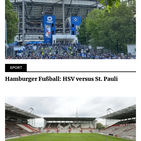
SPORT
Hamburger Fußball: HSV versus St. Pauli