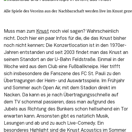
Alle Spiele des Vereins aus der Nachbarschaft werden live im Knust gez
Muss man zum 
Knust
 noch viel sagen? Wahrscheinlich 
nicht. Doch hier ein paar Infos für die, die das Knust bisher 
noch nicht kennen: Die Konzertlocation ist in den 1970er-
Jahren entstanden und seit 2003 findet man das Knust an 
seinem Standort an der U-Bahn Feldstraße. Einmal in der 
Woche wird aus dem Club eine Fußballkneipe. Hier trifft 
sich insbesondere die Fanszene des FC St. Pauli zu den 
Übertragungen der Heim- und Auswärtsspiele. Im Frühjahr 
und Sommer auch Open Air, mit dem Stadion direkt im 
Nacken. Da kann es je nach Übertragungsschnelle auf 
dem TV schonmal passieren, dass man aufgrund des 
Jubels aus Richtung des Bunkers schon hellsehend ein Tor 
erwarten kann. Ansonsten gibt es natürlich Musik, 
Lesungen und ab und zu auch Live-Comedy. Ein 
besonderes Highlight sind die Knust Acoustics im Sommer 