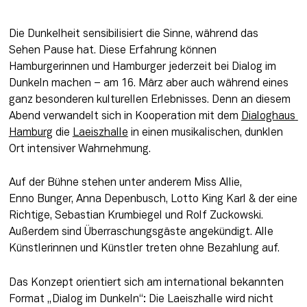
Die Dunkelheit sensibilisiert die Sinne, während das 
Sehen Pause hat. Diese Erfahrung können 
Hamburgerinnen und Hamburger jederzeit bei Dialog im 
Dunkeln machen – am 16. März aber auch während eines 
ganz besonderen kulturellen Erlebnisses. Denn an diesem 
Abend verwandelt sich in Kooperation mit dem 
Dialoghaus 
Hamburg
 die 
Laeiszhalle
 in einen musikalischen, dunklen 
Ort intensiver Wahrnehmung.  
Auf der Bühne stehen unter anderem Miss Allie, 
Enno Bunger, Anna Depenbusch, Lotto King Karl & der eine 
Richtige, Sebastian Krumbiegel und Rolf Zuckowski. 
Außerdem sind Überraschungsgäste angekündigt. Alle 
Künstlerinnen und Künstler treten ohne Bezahlung auf. 
Das Konzept orientiert sich am international bekannten 
Format „Dialog im Dunkeln“: Die Laeiszhalle wird nicht 