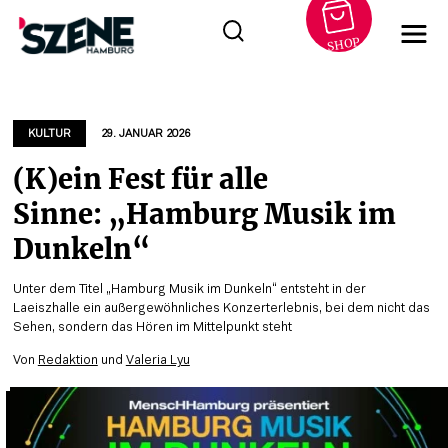
SHOP
Zum
Inhalt
springen
KULTUR
29. JANUAR 2026
(K)ein Fest für alle
Sinne: „Hamburg Musik im
Dunkeln“
Unter dem Titel „Hamburg Musik im Dunkeln“ entsteht in der
Laeiszhalle ein außergewöhnliches Konzerterlebnis, bei dem nicht das
Sehen, sondern das Hören im Mittelpunkt steht
Von
Redaktion
und
Valeria Lyu