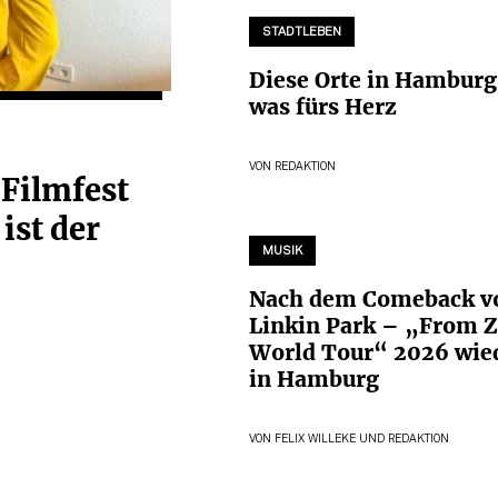
STADTLEBEN
Diese Orte in Hamburg
was fürs Herz
VON
REDAKTION
Filmfest
ist der
MUSIK
Nach dem Comeback v
Linkin Park – „From Z
World Tour“ 2026 wie
in Hamburg
VON
FELIX WILLEKE
UND
REDAKTION