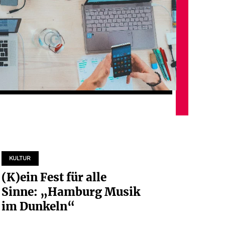
KULTUR
(K)ein Fest für alle
Sinne: „Hamburg Musik
im Dunkeln“