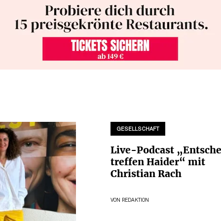
GESELLSCHAFT
Live-Podcast „Entsche
treffen Haider“ mit
Christian Rach
VON
REDAKTION