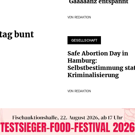
Gaaaaanz entspannt
VON
REDAKTION
tag bunt
GESELLSCHAFT
Safe Abortion Day in
Hamburg:
Selbstbestimmung sta
Kriminalisierung
VON
REDAKTION