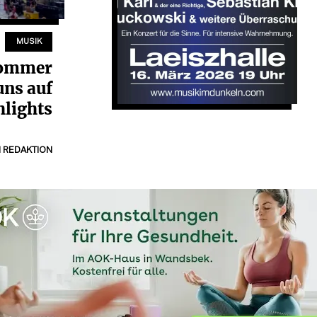
MUSIK
Sommer
uns auf
hlights
N
REDAKTION