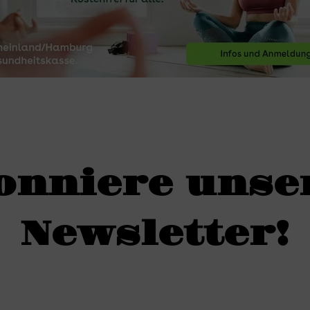
onniere unse
Newsletter!