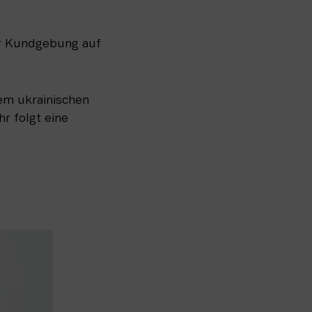
r Kundgebung auf 
m ukrainischen 
 folgt eine 