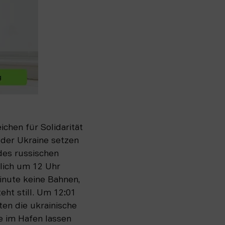
chen für Solidarität 
der Ukraine setzen 
des russischen 
lich um 12 Uhr 
inute keine Bahnen, 
ht still. Um 12:01 
ten die ukrainische 
 im Hafen lassen 