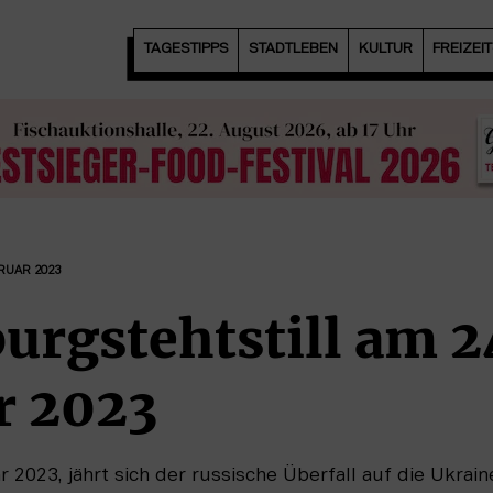
TAGESTIPPS
STADTLEBEN
KULTUR
FREIZEI
BRUAR 2023
rgstehtstill am 2
r 2023
 2023, jährt sich der russische Überfall auf die Ukrai