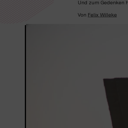
Und zum Gedenken he
Von
Felix Willeke