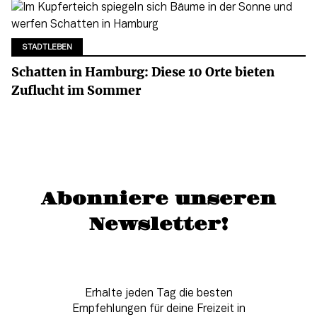
STADTLEBEN
Schatten in Hamburg: Diese 10 Orte bieten
Zuflucht im Sommer
Abonniere unseren
Newsletter!
Erhalte jeden Tag die besten
Empfehlungen für deine Freizeit in