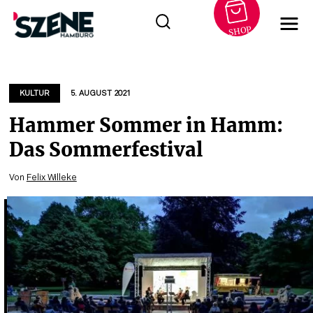
SHOP
Zum
Inhalt
springen
KULTUR
5. AUGUST 2021
Hammer Sommer in Hamm:
Das Sommerfestival
Von
Felix Willeke