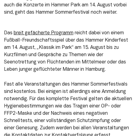
auch die Konzerte im Hammer Park am 14. August vorbei 
sind, geht das Hammer Sommerfestival noch weiter.
Das 
breit gefächerte Programm
 reicht dabei von einem 
Fußball-Freundschaftsspiel über das Hammer Kinderfest 
am 14. August, „Klassik im Park“ am 15. August bis zu 
Kurzfilmen und Gespräche zu Themen wie der 
Seenotrettung von Flüchtenden im Mittelmeer oder das 
Leben junger geflüchteter Männer in Hamburg.
Fast alle Veranstaltungen des Hammer Sommerfestivals 
sind kostenlos. Bei einigen ist allerdings eine Anmeldung 
notwendig. Für das komplette Festival gelten die aktuellen 
Hygienebestimmungen wie das Tragen einer OP- oder 
FFP2-Maske und der Nachweis eines negativen 
Schnelltests, einer vollständigen Schutzimpfung oder 
einer Genesung. Zudem werden bei allen Veranstaltungen 
die Kontaktdaten zur Kontaktverfolgung erfasst.