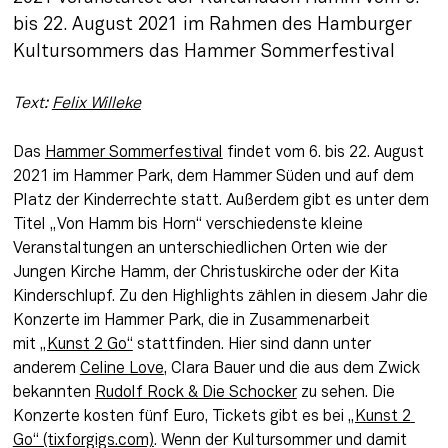
bis 22. August 2021 im Rahmen des Hamburger 
Kultursommers das Hammer Sommerfestival 
Text: 
Felix Willeke
Das 
Hammer Sommerfestival
 findet vom 6. bis 22. August 
2021 im Hammer Park, dem Hammer Süden und auf dem 
Platz der Kinderrechte statt. Außerdem gibt es unter dem 
Titel „Von Hamm bis Horn“ verschiedenste kleine 
Veranstaltungen an unterschiedlichen Orten wie der 
Jungen Kirche Hamm, der Christuskirche oder der Kita 
Kinderschlupf. Zu den Highlights zählen in diesem Jahr die 
Konzerte im Hammer Park, die in Zusammenarbeit 
mit 
„Kunst 2 Go“
 stattfinden. Hier sind dann unter 
anderem 
Celine Love
, Clara Bauer und die aus dem Zwick 
bekannten 
Rudolf Rock & Die Schocker
 zu sehen. Die 
Konzerte kosten fünf Euro, Tickets gibt es bei 
„Kunst 2 
Go“ (tixforgigs.com)
. Wenn der Kultursommer und damit 