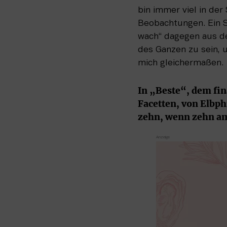
bin immer viel in der
Beobachtungen. Ein So
wach“ dagegen aus der
des Ganzen zu sein, u
mich gleichermaßen.
In „Beste“, dem fin
Facetten, von Elbphi
zehn, wenn zehn am 