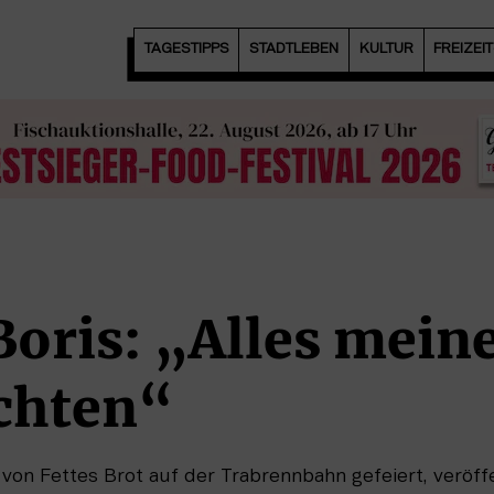
TAGESTIPPS
STADTLEBEN
KULTUR
FREIZEI
Boris: „Alles mein
chten“
von Fettes Brot auf der Trabrennbahn gefeiert, veröffe