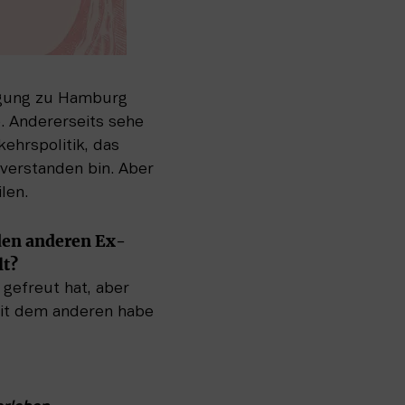
igung zu Hamburg 
. Andererseits sehe 
ehrspolitik, das 
verstanden bin. Aber 
len.
eiden anderen Ex-
lt?
gefreut hat, aber 
mit dem anderen habe 