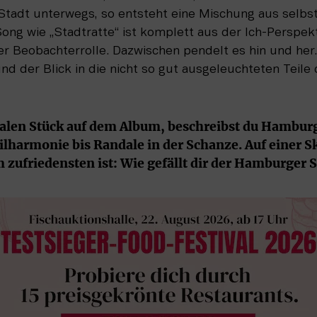
 Stadt unterwegs, so entsteht eine Mischung aus selbs
ng wie „Stadtratte“ ist komplett aus der Ich-Perspektiv
 Beobachterrolle. Dazwischen pendelt es hin und her. D
nd der Blick in die nicht so gut ausgeleuchteten Teile d
alen Stück auf dem Album, beschreibst du Hamburg 
lharmonie bis Randale in der Schanze. Auf einer Ska
zufriedensten ist: Wie gefällt dir der Hamburger S