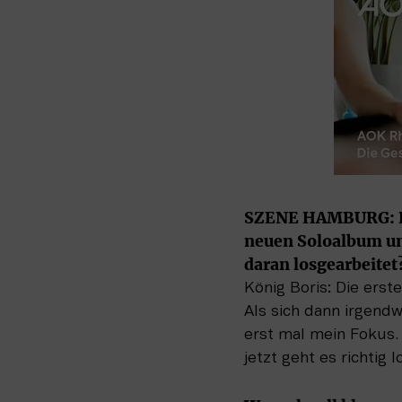
SZENE HAMBURG: Bori
neuen Soloalbum um 
daran losgearbeitet
König Boris: Die erst
Als sich dann irgendw
erst mal mein Fokus. 
jetzt geht es richtig l