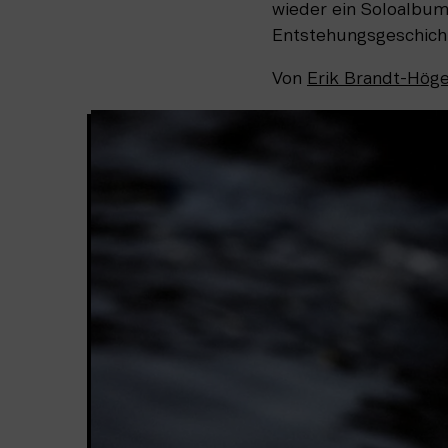
wieder ein Soloalbum
Entstehungsgeschich
Von
Erik Brandt-Hög