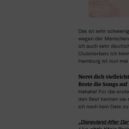
Das ist sehr schwier
wegen der Menschen, O
ich auch sehr deutlic
Clubsterben: Ich könn
Hamburg ist nun mal 
Nervt dich vielleich
Brote die Songs auf
Hahaha! Für die erste
den Rest kennen sie n
ich noch kein Date z
„Disneyland After Dar