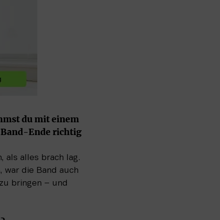
mmst du mit einem 
 Band-Ende richtig 
als alles brach lag. 
, war die Band auch 
zu bringen – und 