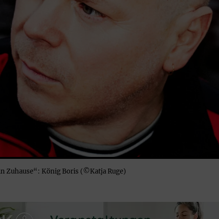
n Zuhause“: König Boris (©Katja Ruge)