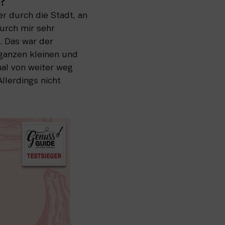
e?
r durch die Stadt, an 
rch mir sehr 
 Das war der 
ganzen kleinen und 
al von weiter weg 
lerdings nicht 