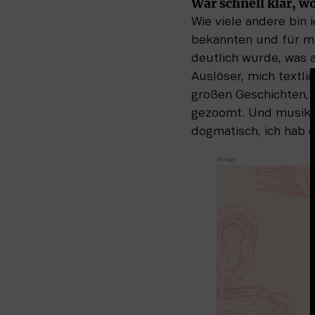
War schnell klar, w
Wie viele andere bin 
bekannten und für mi
deutlich wurde, was a
Auslöser, mich textli
großen Geschichten, d
gezoomt. Und musikali
dogmatisch, ich hab 