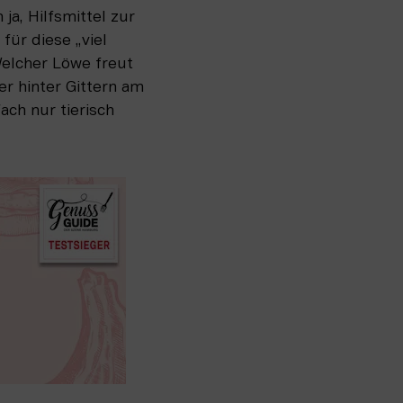
a, Hilfsmittel zur 
ür diese „viel 
elcher Löwe freut 
 hinter Gittern am 
ach nur tierisch 