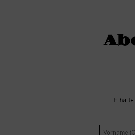
Ab
Erhalte