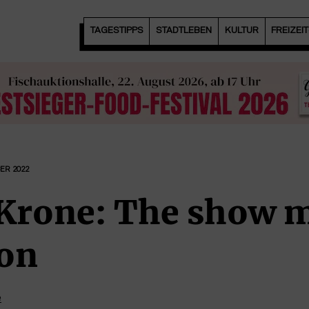
TAGESTIPPS
STADTLEBEN
KULTUR
FREIZEI
ER 2022
 Krone: The show 
 on
e