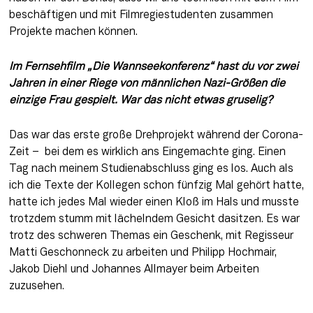
beschäftigen und mit Filmregiestudenten zusammen 
Projekte machen können.
Im Fernsehfilm „Die Wannseekonferenz“ hast du vor zwei 
Jahren in einer Riege von männlichen Nazi-Größen die 
einzige Frau gespielt. War das nicht etwas gruselig?
Das war das erste große Drehprojekt während der Corona-
Zeit –  bei dem es wirklich ans Eingemachte ging. Einen 
Tag nach meinem Studienabschluss ging es los. Auch als 
ich die Texte der Kollegen schon fünfzig Mal gehört hatte, 
hatte ich jedes Mal wieder einen Kloß im Hals und musste 
trotzdem stumm mit lächelndem Gesicht dasitzen. Es war 
trotz des schweren Themas ein Geschenk, mit Regisseur 
Matti Geschonneck zu arbeiten und Philipp Hochmair, 
Jakob Diehl und Johannes Allmayer beim Arbeiten 
zuzusehen.