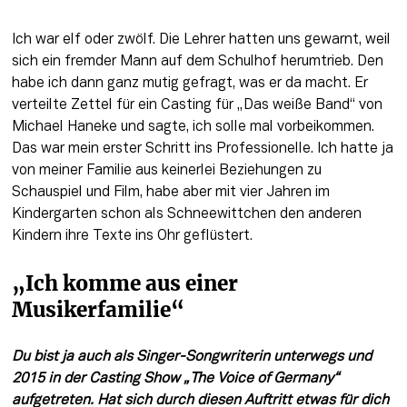
Ich war elf oder zwölf. Die Lehrer hatten uns gewarnt, weil 
sich ein fremder Mann auf dem Schulhof herumtrieb. Den 
habe ich dann ganz mutig gefragt, was er da macht. Er 
verteilte Zettel für ein Casting für „Das weiße Band“ von 
Michael Haneke und sagte, ich solle mal vorbeikommen. 
Das war mein erster Schritt ins Professionelle. Ich hatte ja 
von meiner Familie aus keinerlei Beziehungen zu 
Schauspiel und Film, habe aber mit vier Jahren im 
Kindergarten schon als Schneewittchen den anderen 
Kindern ihre Texte ins Ohr geflüstert.
„Ich komme aus einer 
Musikerfamilie“
Du bist ja auch als Singer-Songwriterin unterwegs und 
2015 in der Casting Show „The Voice of Germany“ 
aufgetreten. Hat sich durch diesen Auftritt etwas für dich 