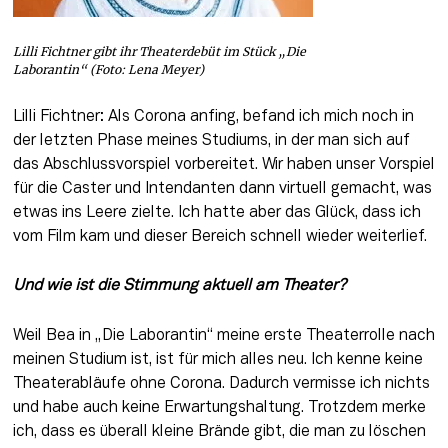
Lilli Fichtner gibt ihr Theaterdebüt im Stück „Die
Laborantin“ (Foto: Lena Meyer)
Lilli Fichtner: Als Corona anfing, befand ich mich noch in 
der letzten Phase meines Studiums, in der man sich auf 
das Abschlussvorspiel vorbereitet. Wir haben unser Vorspiel 
für die Caster und Intendanten dann virtuell gemacht, was 
etwas ins Leere zielte. Ich hatte aber das Glück, dass ich 
vom Film kam und dieser Bereich schnell wieder weiterlief.
Und wie ist die Stimmung aktuell am Theater?
Weil Bea in „Die Laborantin“ meine erste Theaterrolle nach 
meinen Studium ist, ist für mich alles neu. Ich kenne keine 
Theaterabläufe ohne Corona. Dadurch vermisse ich nichts 
und habe auch keine Erwartungshaltung. Trotzdem merke 
ich, dass es überall kleine Brände gibt, die man zu löschen 