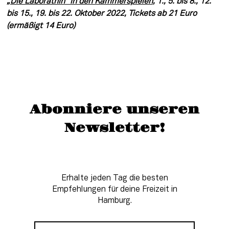
„Die Laboratnin“ in den Kammerspielen
, 1., 5. bis 8., 12. 
bis 15., 19. bis 22. Oktober 2022, Tickets ab 21 Euro 
(ermäßigt 14 Euro) 
Abonniere unseren
Newsletter!
Erhalte jeden Tag die besten
Empfehlungen für deine Freizeit in
Hamburg.