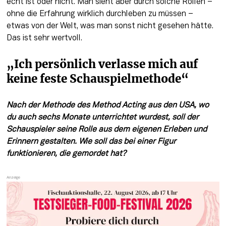
echt ist oder nicht. Man sieht aber durch solche Rollen – 
ohne die Erfahrung wirklich durchleben zu müssen –  
etwas von der Welt, was man sonst nicht gesehen hätte. 
Das ist sehr wertvoll.
„Ich persönlich verlasse mich auf 
keine feste Schauspielmethode“
Nach der Methode des Method Acting aus den USA, wo 
du auch sechs Monate unterrichtet wurdest, soll der 
Schauspieler seine Rolle aus dem eigenen Erleben und 
Erinnern gestalten. Wie soll das bei einer Figur 
funktionieren, die gemordet hat?