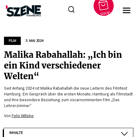
SHOP
Zum
Inhalt
springen
FILM
3. MAI 2024
Malika Rabahallah: „Ich bin
ein Kind verschiedener
Welten“
Seit Anfang 2024 ist Malika Rabahallah die neue Leiterin des Filmfest
Hamburg. Ein Gespräch über die ersten Monate, Hamburg als Filmstadt
und ihre besondere Beziehung zum oscarnominierten Film „Das
Lehrerzimmer“
Von
Felix Willeke
INHALTE