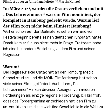
Filmfest zuvor 21 Jahre lang leitete (©Martin Kunze)
Im März 2024 wurden die Oscars verliehen und mit 
„Das Lehrerzimmer“ war ein Film nominiert, der 
komplett in Hamburg gedreht wurde. Warum lief 
der Film 2023 nicht beim Filmfest Hamburg?
Weil er schon auf der Berlinale zu sehen war und vor 
Festivalbeginn bereits seinen deutschen Kinostart hatte. 
Damit kam er für uns nicht mehr in Frage. Trotzdem habe 
ich eine besondere Beziehung zu dem Film und seinem 
Regisseur.
Warum?
Der Regisseur İlker Çatak hat an der Hamburg Media 
School studiert und die MOIN Filmförderung hat schon 
viele seiner Filme gefördert. Auch dann „Das 
Lehrerzimmer“ – nach diversen Absagen von anderen 
Förderungen als einzige regionale Förderung. Ich bin froh, 
dass das Fördergremium entschieden hat, den Film zu 
unterstützen, um diese wichtige Geschichte in die Welt zu 