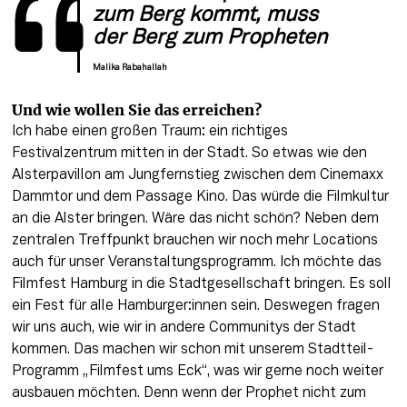
zum Berg kommt, muss 
der Berg zum Propheten
Malika Rabahallah
Und wie wollen Sie das erreichen?
Ich habe einen großen Traum: ein richtiges 
Festivalzentrum mitten in der Stadt. So etwas wie den 
Alsterpavillon am Jungfernstieg zwischen dem Cinemaxx 
Dammtor und dem Passage Kino. Das würde die Filmkultur 
an die Alster bringen. Wäre das nicht schön? Neben dem 
zentralen Treffpunkt brauchen wir noch mehr Locations 
auch für unser Veranstaltungsprogramm. Ich möchte das 
Filmfest Hamburg in die Stadtgesellschaft bringen. Es soll 
ein Fest für alle Hamburger:innen sein. Deswegen fragen 
wir uns auch, wie wir in andere Communitys der Stadt 
kommen. Das machen wir schon mit unserem Stadtteil-
Programm „Filmfest ums Eck“, was wir gerne noch weiter 
ausbauen möchten. Denn wenn der Prophet nicht zum 