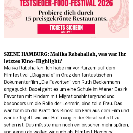
SZENE HAMBURG: Malika Rabahallah, was war Ihr 
letztes Kino-Highlight?
Malika Rabahallah: Ich habe mir vor Kurzem auf dem 
Filmfestival „Diagonale“ in Graz den fantastischen 
Dokumentarfilm „Die Favoriten“ von Ruth Beckermann 
angeguckt. Dabei geht es um eine Schule im Wiener Bezirk 
Favoriten mit Kindern mit Migrationshintergrund und 
besonders um die Rolle der Lehrerin, eine tolle Frau. Das 
war für mich die Kraft des Kinos: Ich kam aus dem Film und 
war beflügelt, wie viel Hoffnung in der Gesellschaft zu 
sehen ist. Das müsste man noch ein bisschen mehr spüren, 
und genau da wollen wir auch als Filmfest Hamburg 