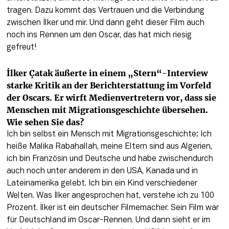
tragen. Dazu kommt das Vertrauen und die Verbindung 
zwischen İlker und mir. Und dann geht dieser Film auch 
noch ins Rennen um den Oscar, das hat mich riesig 
gefreut! 
İlker Çatak äußerte in einem „Stern“-Interview 
starke Kritik an der Berichterstattung im Vorfeld 
der Oscars. Er wirft Medienvertretern vor, dass sie 
Menschen mit Migrationsgeschichte übersehen. 
Wie sehen Sie das?
Ich bin selbst ein Mensch mit Migrationsgeschichte: Ich 
heiße Malika Rabahallah, meine Eltern sind aus Algerien, 
ich bin Französin und Deutsche und habe zwischendurch 
auch noch unter anderem in den USA, Kanada und in 
Lateinamerika gelebt. Ich bin ein Kind verschiedener 
Welten. Was İlker angesprochen hat, verstehe ich zu 100 
Prozent. İlker ist ein deutscher Filmemacher. Sein Film war 
für Deutschland im Oscar-Rennen. Und dann sieht er im 