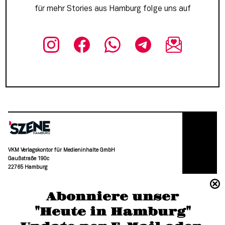
für mehr Stories aus Hamburg folge uns auf
VKM Verlagskontor für Medieninhalte GmbH
Gaußstraße 190c
22765 Hamburg
(040) 36 88 110 –0
Abonniere unser
moc.grubmah-enezs@ofni
"Heute in Hamburg"