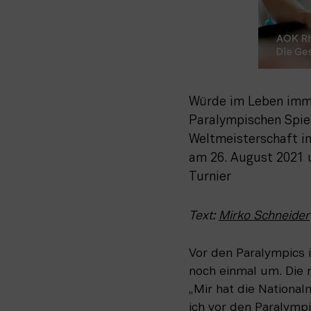
Würde im Leben immer
Paralympischen Spiel
Weltmeisterschaft in
am 26. August 2021 u
Turnier
Text: 
Mirko Schneider
Vor den Paralympics i
noch einmal um. Die 
„Mir hat die National
ich vor den Paralympi