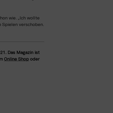
n wie. „Ich wollte 
 Spielen verschoben. 
. Das Magazin ist 
m 
Online Shop
 oder 