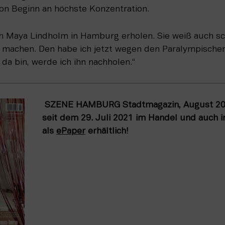
on Beginn an höchste Konzentration.
h Maya Lindholm in Hamburg erholen. Sie weiß auch scho
 machen. Den habe ich jetzt wegen den Paralympischen
da bin, werde ich ihn nachholen.“
 SZENE HAMBURG Stadtmagazin, August 2021
seit dem 29. Juli 2021 im Handel und auch i
als 
ePaper
 erhältlich!