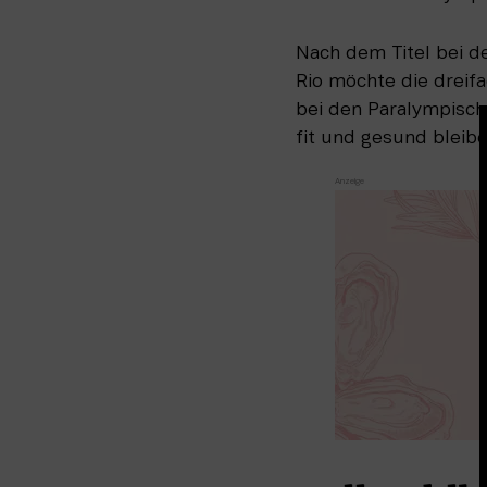
Nach dem Titel bei d
Rio möchte die drei
bei den Paralympische
fit und gesund bleiben