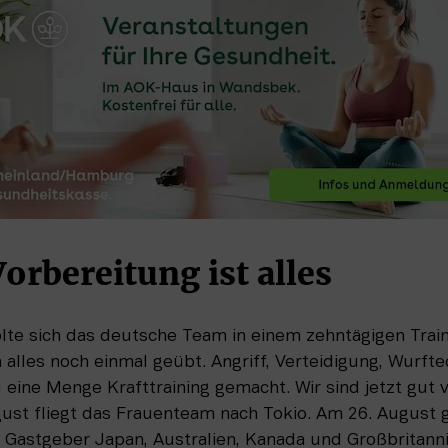
orbereitung ist alles
olte sich das deutsche Team in einem zehntägigen Train
 alles noch einmal geübt. Angriff, Verteidigung, Wurftec
ine Menge Krafttraining gemacht. Wir sind jetzt gut vo
st fliegt das Frauenteam nach Tokio. Am 26. August ge
Gastgeber Japan, Australien, Kanada und Großbritannie