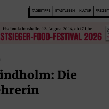
TAGESTIPPS
STADTLEBEN
KULTUR
FREIZEI
1
indholm: Die
hrerin