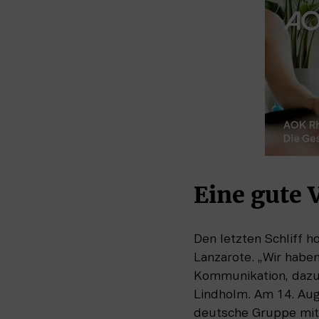
Eine gute V
Den letzten Schliff h
Lanzarote. „Wir haben
Kommunikation, dazu e
Lindholm. Am 14. Augu
deutsche Gruppe mit 