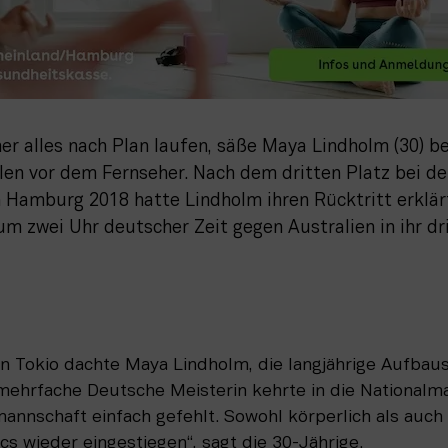
 alles nach Plan laufen, säße Maya Lindholm (30) bei
en vor dem Fernseher. Nach dem dritten Platz bei d
 Hamburg 2018 hatte Lindholm ihren Rücktritt erklärt.
m zwei Uhr deutscher Zeit gegen Australien in ihr dr
n Tokio dachte Maya Lindholm, die langjährige Aufbausp
mehrfache Deutsche Meisterin kehrte in die Nationalma
mannschaft einfach gefehlt. Sowohl körperlich als auch 
cs wieder eingestiegen“, sagt die 30-Jährige.