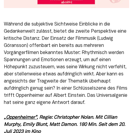
Während die subjektive Sichtweise Einblicke in die 
Gedankenwelt zulässt, bietet die zweite Perspektive eine 
kritische Distanz. Der Einsatz der Filmmusik (Ludwig 
Göransson) offenbart ein bereits aus mehreren 
Vorgängerfilmen bekanntes Muster: Rhythmisch werden 
Spannungen und Emotionen erzeugt, um auf einen 
Höhepunkt zuzusteuern, was seine Wirkung nicht verfehlt, 
aber stellenweise etwas aufdringlich wirkt. Aber kann es 
angesichts der Tragweite der Thematik überhaupt 
aufdringlich genug sein? In einer Schlüsselszene des Films 
trifft Oppenheimer auf Albert Einstein. Das Universalgenie 
hat seine ganz eigene Antwort darauf. 
„Oppenheimer“
, Regie: Christopher Nolan. Mit Cillian 
Murphy, Emily Blunt, Matt Damon. 180 Min. Seit dem 20. 
Juli 2023 im Kino