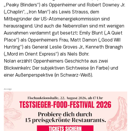
„Peaky Blinders“) als Oppenheimer und Robert Downey Jr. 
(„Chaplin“, „Iron Man“) als Lewis Strauss, dem 
Mitbegründer der US-Atomenergiekommission sind 
herausragend. Und auch die Nebenrollen sind mit wenigen 
Ausnahmen verdammt gut besetzt: Emily Blunt („A Quiet 
Place“) als Oppenheimers Frau, Matt Damon („Good Will 
Hunting“) als General Leslie Groves Jr., Kenneth Branagh 
(„Mord im Orient Express“) als Niels Bohr. 

Nolan erzählt Oppenheimers Geschichte aus zwei 
Blickwinkeln: Der subjektiven Sichtweise (in Farbe) und 
einer Außenperspektive (in Schwarz-Weiß). 