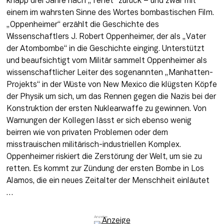
knapp drei Jahre nach „Tenet“ zurück – und zwar mit 
einem im wahrsten Sinne des Wortes bombastischen Film. 
„Oppenheimer“ erzählt die Geschichte des 
Wissenschaftlers J. Robert Oppenheimer, der als „Vater 
der Atombombe“ in die Geschichte einging. Unterstützt 
und beaufsichtigt vom Militär sammelt Oppenheimer als 
wissenschaftlicher Leiter des sogenannten „Manhatten-
Projekts“ in der Wüste von New Mexico die klügsten Köpfe 
der Physik um sich, um das Rennen gegen die Nazis bei der 
Konstruktion der ersten Nuklearwaffe zu gewinnen. Von 
Warnungen der Kollegen lässt er sich ebenso wenig 
beirren wie von privaten Problemen oder dem 
misstrauischen militärisch-industriellen Komplex. 
Oppenheimer riskiert die Zerstörung der Welt, um sie zu 
retten. Es kommt zur Zündung der ersten Bombe in Los 
Alamos, die ein neues Zeitalter der Menschheit einläutet 
…