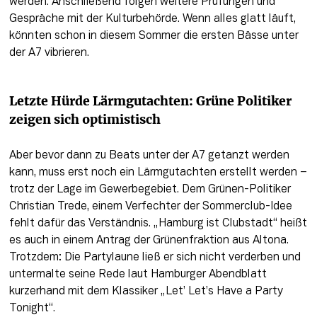
werden. Anschließend folgen weitere Prüfungen und 
Gespräche mit der Kulturbehörde. Wenn alles glatt läuft, 
könnten schon in diesem Sommer die ersten Bässe unter 
der A7 vibrieren.
Letzte Hürde Lärmgutachten: Grüne Politiker 
zeigen sich optimistisch
Aber bevor dann zu Beats unter der A7 getanzt werden 
kann, muss erst noch ein Lärmgutachten erstellt werden – 
trotz der Lage im Gewerbegebiet. Dem Grünen-Politiker 
Christian Trede, einem Verfechter der Sommerclub-Idee 
fehlt dafür das Verständnis. „Hamburg ist Clubstadt“ heißt 
es auch in einem Antrag der Grünenfraktion aus Altona. 
Trotzdem: Die Partylaune ließ er sich nicht verderben und 
untermalte seine Rede laut Hamburger Abendblatt 
kurzerhand mit dem Klassiker „Let’ Let’s Have a Party 
Tonight“. 