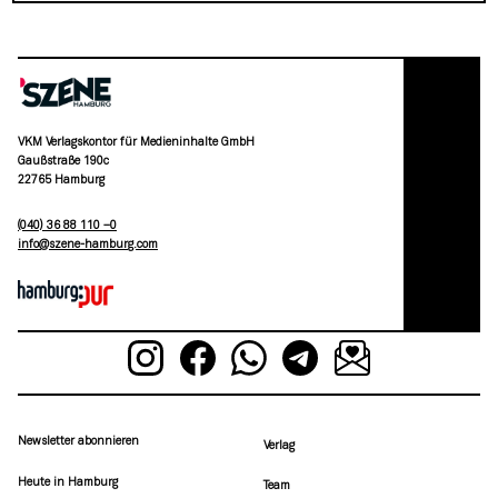
VKM Verlagskontor für Medieninhalte GmbH
Gaußstraße 190c
22765 Hamburg
(040) 36 88 110 –0
moc.grubmah-enezs@ofni
Newsletter abonnieren
Verlag
Heute in Hamburg
Team