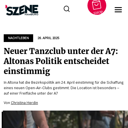
SHOP
Zum
Inhalt
springen
NACHTLEBEN
26. APRIL 2025
Neuer Tanzclub unter der A7:
Altonas Politik entscheidet
einstimmig
In Altona hat die Bezirkspolitik am 24. April einstimmig für die Schaffung
eines neuen Open-Air-Clubs gestimmt. Die Location ist besonders –
auf einer Freifläche unter der A7
Von
Christina Herdin