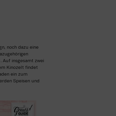
gn, noch dazu eine 
azugehörigen 
. Auf insgesamt zwei 
m Kinozelt findet 
aden ein zum 
erden Speisen und 