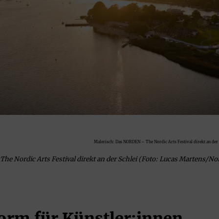
Malerisch: Das NORDEN – The Nordic Arts Festival direkt an der 
e Nordic Arts Festival direkt an der Schlei (Foto: Lucas Martens/Nor
form für Künstler:innen