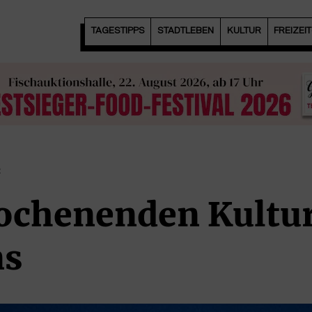
TAGESTIPPS
STADTLEBEN
KULTUR
FREIZEI
ochenenden Kultur
ns