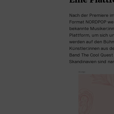
Nach der Premiere im
Format NORDPOP weite
bekannte Musiker:in
Plattform, um sich u
werden auf den Bühne
Künstler:innen aus d
Band The Cool Quest 
Skandinavien sind na