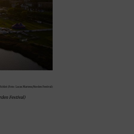
Schlei (Foto: Lucas Martens/Norden Festival)
den Festival)