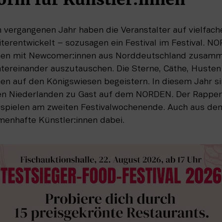
 vergangenen Jahr haben die Veranstalter auf vielfach
rentwickelt – sozusagen ein Festival im Festival. NO
nen mit Newcomer:innen aus Norddeutschland zusamme
ntereinander auszutauschen. Die Sterne, Cäthe, Husten 
n auf den Königswiesen begeistern. In diesem Jahr sin
en Niederlanden zu Gast auf dem NORDEN. Der Rapper 
spielen am zweiten Festivalwochenende. Auch aus dem
menhafte Künstler:innen dabei.