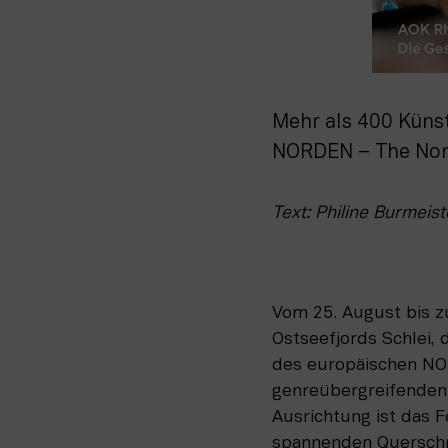
Mehr als 400 Küns
NORDEN – The Nord
Text: Philine Burmeist
Vom 25. August bis z
Ostseefjords Schlei, 
des europäischen NO
genreübergreifenden 
Ausrichtung ist das F
spannenden Querschni