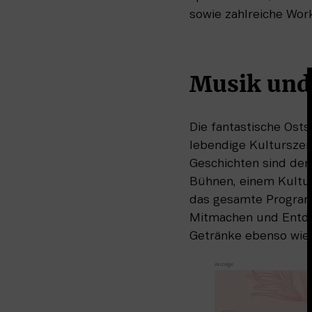
sowie zahlreiche Work
Musik und
Die fantastische Osts
lebendige Kulturszen
Geschichten sind der
Bühnen, einem Kultur
das gesamte Programm
Mitmachen und Entdec
Getränke ebenso wie