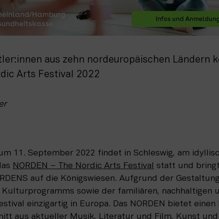
tler:innen aus zehn nordeuropäischen Ländern
ic Arts Festival 2022
er
um 11. September 2022 findet in Schleswig, am idyllisc
das 
NORDEN – The Nordic Arts Festival
 statt und bring
RDENS auf die Königswiesen. Aufgrund der Gestaltung
Kulturprogramms sowie der familiären, nachhaltigen un
estival einzigartig in Europa. Das NORDEN bietet einen 
tt aus aktueller Musik, Literatur und Film, Kunst und