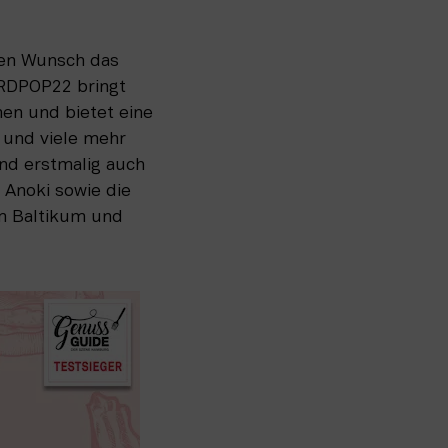
en Wunsch das 
RDPOP22 bringt 
n und bietet eine 
und viele mehr 
d erstmalig auch 
Anoki sowie die 
 Baltikum und 