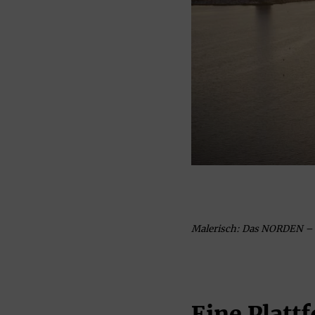
Malerisch: Das NORDEN – Th
Eine Platt