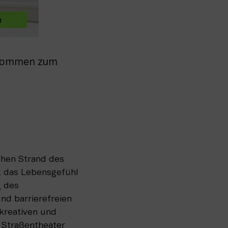
 kommen zum 
hen Strand des 
t das Lebensgefühl 
 des 
d barrierefreien 
kreativen und 
 Straßentheater 