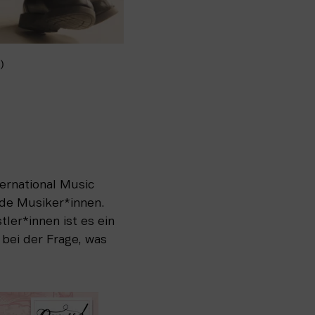
i)
rnational Music 
nde Musiker*innen. 
ler*innen ist es ein 
bei der Frage, was 