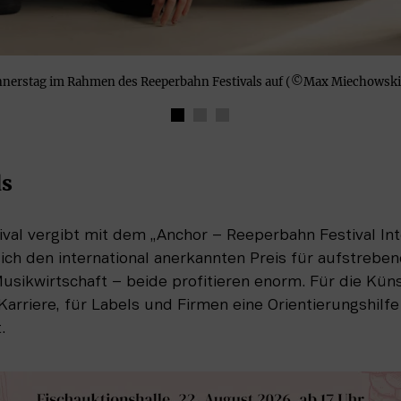
nnerstag im Rahmen des Reeperbahn Festivals auf (©Max Miechowsk
s 
val vergibt mit dem „Anchor – Reeperbahn Festival Inte
lich den international anerkannten Preis für aufstrebe
usikwirtschaft – beide profitieren enorm. Für die Künst
Karriere, für Labels und Firmen eine Orientierungshilfe 
. 