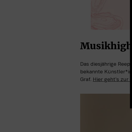
Musikhighl
Das diesjährige Reepe
bekannte Künstler*in
Graf. 
Hier geht’s zur