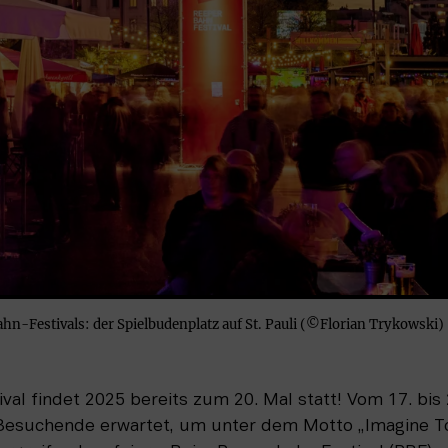
hn-Festivals: der Spielbudenplatz auf St. Pauli (©Florian Trykowski)
al findet 2025 bereits zum 20. Mal statt! Vom 17. bis
Besuchende erwartet, um unter dem Motto „Imagine To