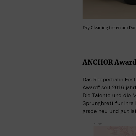
Dry Cleaning treten am Do
ANCHOR Award
Das Reeperbahn Festi
Award“ seit 2016 jähr
Die Talente und die M
Sprungbrett für ihre 
grade neu und gut ist