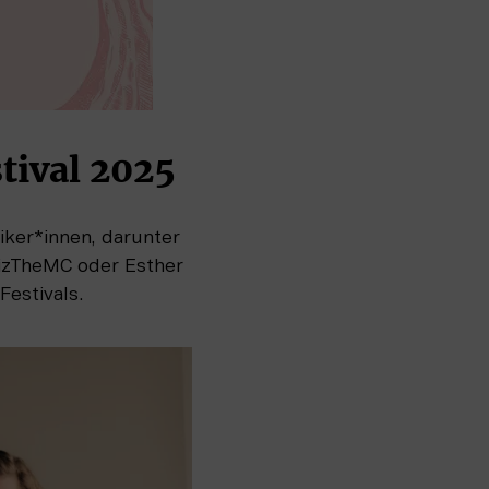
tival 2025
iker*innen, darunter 
izTheMC oder Esther 
estivals. 