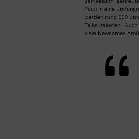
gemeinsam  genreüber
Pauli in eine umfangr
werden rund 800 unte
Talks geboten.  Auch
viele Newcomer, groß