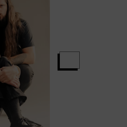
Der Künstler Lugatti spielt am Samstag a