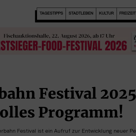
TAGESTIPPS
STADTLEBEN
KULTUR
FREIZEI
ahn Festival 2025
volles Programm!
rbahn Festival ist ein Aufruf zur Entwicklung neuer P