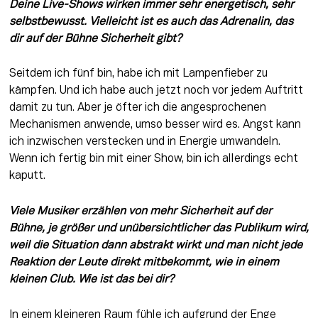
Deine Live-Shows wirken immer sehr energetisch, sehr 
selbstbewusst. Vielleicht ist es auch das Adrenalin, das 
dir auf der Bühne Sicherheit gibt?
Seitdem ich fünf bin, habe ich mit Lampenfieber zu 
kämpfen. Und ich habe auch jetzt noch vor jedem Auftritt 
damit zu tun. Aber je öfter ich die angesprochenen 
Mechanismen anwende, umso besser wird es. Angst kann 
ich inzwischen verstecken und in Energie umwandeln. 
Wenn ich fertig bin mit einer Show, bin ich allerdings echt 
kaputt.
Viele Musiker erzählen von mehr Sicherheit auf der 
Bühne, je größer und unübersichtlicher das Publikum wird, 
weil die Situation dann abstrakt wirkt und man nicht jede 
Reaktion der Leute direkt mitbekommt, wie in einem 
kleinen Club. Wie ist das bei dir?
In einem kleineren Raum fühle ich aufgrund der Enge 