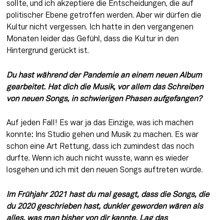
sollte, und ich akzeptiere die Entscheidungen, die auf 
politischer Ebene getroffen werden. Aber wir dürfen die 
Kultur nicht vergessen. Ich hatte in den vergangenen 
Monaten leider das Gefühl, dass die Kultur in den 
Hintergrund gerückt ist.
Du hast während der Pandemie an einem neuen Album 
gearbeitet. Hat dich die Musik, vor allem das Schreiben 
von neuen Songs, in schwierigen Phasen aufgefangen?
Auf jeden Fall! Es war ja das Einzige, was ich machen 
konnte: Ins Studio gehen und Musik zu machen. Es war 
schon eine Art Rettung, dass ich zumindest das noch 
durfte. Wenn ich auch nicht wusste, wann es wieder 
losgehen und ich mit den neuen Songs auftreten würde.
Im Frühjahr 2021 hast du mal gesagt, dass die Songs, die 
du 2020 geschrieben hast, dunkler geworden wären als 
alles, was man bisher von dir kannte. Lag das 