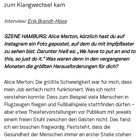
zum Klangwechsel kam
Interview: 
Erik Brandt-Höge
SZENE HAMBURG: Alice Merton, kürzlich hast du auf 
Instagram ein Foto gepostet, auf dem du mit Impfpflaster 
zu sehen bist. Darunter hieß es: „We have to put an end to 
this, so just do it.“ Was waren denn in den vergangenen 
Monaten die größten Herausforderungen für dich?
Alice Merton: Die größte Schwierigkeit war für mich, dass 
mein Job einfach nicht funktioniert. Was ich nicht 
verstehen konnte: Dass zum Beispiel viele Menschen in 
Flugzeugen fliegen und Fußballspiele stattfinden dürfen – 
aber etwa Theatervorstellungen vor Publikum mit jeweils 
einem freien Stuhl zwischen den Gästen nicht. Das fand 
ich ein bisschen fragwürdig. Feststeht, dass die 
Gesundheit der Menschen immer an erster Stelle stehen 