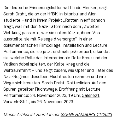
Die deutsche Erinnerungskultur hat blinde Flecken, sagt 
Sarah Draht, die an der HfBK, in Istanbul und Wien 
studierte – und in ihrem Projekt „Rattenlinien“ danach 
fragt, was mit den Nazi-Tätern nach dem „Zweiten 
Weltkrieg passierte, wer sie unterstützte, ihnen Visa 
ausstellte, sie mit Reisegeld versorgte“. In einer 
dokumentarischen Filmcollage, Installation und Lecture 
Performance, die sie jetzt erstmals präsentiert, erkundet 
sie, welche Rolle das Internationale Rote Kreuz und der 
Vatikan dabei spielten, der Kalte Krieg und die 
Weltraumfahrt – und zeigt zudem, wie Opfer und Täter des 
Nazi-Regimes dieselben Fluchtrouten nahmen und ihre 
Wege sich kreuzten. Sarah Draht: Rattenlinien. Auf den 
Spuren geteilter Fluchtwege. Eröffnung mit Lecture 
Performance: 24. November 2023, 19 Uhr, 
Galerie21
, 
Vorwerk-Stift, bis 26. November 2023
Dieser Artikel ist zuerst in der 
SZENE HAMBURG 11/2023