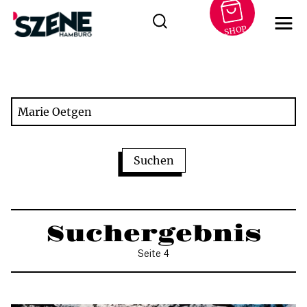
SHOP
Zum
Inhalt
springen
Suchergebnis
Seite 4