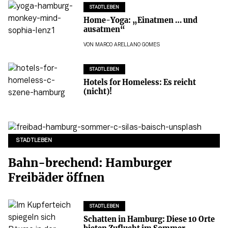
STADTLEBEN
Home-Yoga: „Einatmen … und
ausatmen“
VON
MARCO ARELLANO GOMES
STADTLEBEN
Hotels for Homeless: Es reicht
(nicht)!
STADTLEBEN
Bahn-brechend: Hamburger
Freibäder öffnen
STADTLEBEN
Schatten in Hamburg: Diese 10 Orte