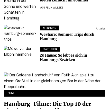
bieten Zuflucht im Sommer
VON
FELIX WILLEKE
ALLGEMEIN
Anzeige
WeShare: Sommer Trips durch
Hamburg
STADTLEBEN
Zu Hause: So lebt es sich in
Hamburgs Bezirken
FILM
Hamburg-Filme: Die Top 10 der