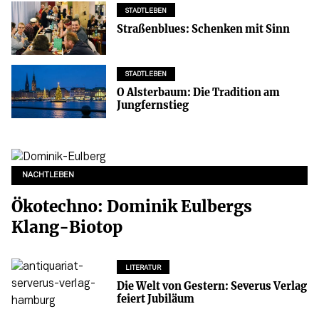
STADTLEBEN
Straßenblues: Schenken mit Sinn
STADTLEBEN
O Alsterbaum: Die Tradition am
Jungfernstieg
NACHTLEBEN
Ökotechno: Dominik Eulbergs
Klang-Biotop
LITERATUR
Die Welt von Gestern: Severus Verlag
feiert Jubiläum