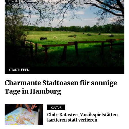
STADTLEBEN
Charmante Stadtoasen für sonnige
Tage in Hamburg
KULTUR
Club-Kataster: Musikspielstätten
kartieren statt verlieren