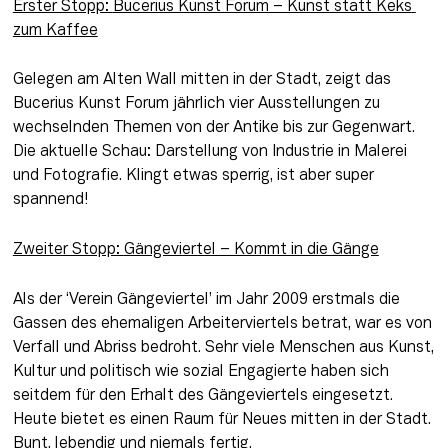
Erster Stopp: 
Bucerius Kunst Forum
 – Kunst statt Keks 
zum Kaffee
Gelegen am Alten Wall mitten in der Stadt, zeigt das 
Bucerius Kunst Forum jährlich vier Ausstellungen zu 
wechselnden Themen von der Antike bis zur Gegenwart. 
Die aktuelle Schau: Darstellung von Industrie in Malerei 
und Fotografie. Klingt etwas sperrig, ist aber super 
spannend!
Zweiter Stopp: 
Gängeviertel
 – Kommt in die Gänge
Als der ‘Verein Gängeviertel’ im Jahr 2009 erstmals die 
Gassen des ehemaligen Arbeiterviertels betrat, war es von 
Verfall und Abriss bedroht. Sehr viele Menschen aus Kunst, 
Kultur und politisch wie sozial Engagierte haben sich 
seitdem für den Erhalt des Gängeviertels eingesetzt. 
Heute bietet es einen Raum für Neues mitten in der Stadt. 
Bunt, lebendig und niemals fertig.