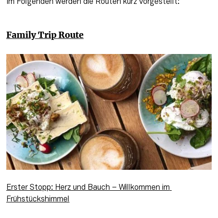
Im Folgenden werden die Routen kurz vorgestellt:
Family Trip Route
Erster Stopp: 
Herz und Bauch
 – Willkommen im 
Frühstückshimmel