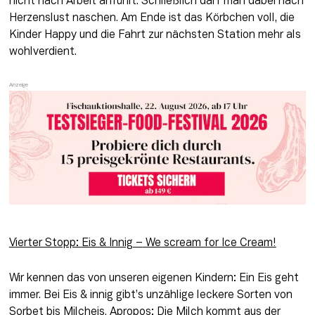
nicht nach Arbeit anfühlt. Schließlich darf man dabei nach 
Herzenslust naschen. Am Ende ist das Körbchen voll, die 
Kinder Happy und die Fahrt zur nächsten Station mehr als 
wohlverdient.
Vierter Stopp: 
Eis & Innig
 –
 We scream for Ice Cream!
Wir kennen das von unseren eigenen Kindern: Ein Eis geht 
immer. Bei Eis & innig gibt’s unzählige leckere Sorten von 
Sorbet bis Milcheis. Apropos: Die Milch kommt aus der 