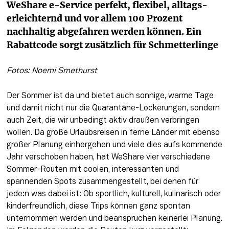
WeShare e-Service perfekt, flexibel, alltags-
erleichternd und vor allem 100 Prozent 
nachhaltig abgefahren werden können. Ein 
Rabattcode sorgt zusätzlich für Schmetterlinge
Fotos: Noemi Smethurst
Der Sommer ist da und bietet auch sonnige, warme Tage 
und damit nicht nur die Quarantäne-Lockerungen, sondern 
auch Zeit, die wir unbedingt aktiv draußen verbringen 
wollen. Da große Urlaubsreisen in ferne Länder mit ebenso 
großer Planung einhergehen und viele dies aufs kommende 
Jahr verschoben haben, hat WeShare vier verschiedene 
Sommer-Routen mit coolen, interessanten und 
spannenden Spots zusammengestellt, bei denen für 
jede:n was dabei ist: Ob sportlich, kulturell, kulinarisch oder 
kinderfreundlich, diese Trips können ganz spontan 
unternommen werden und beanspruchen keinerlei Planung. 