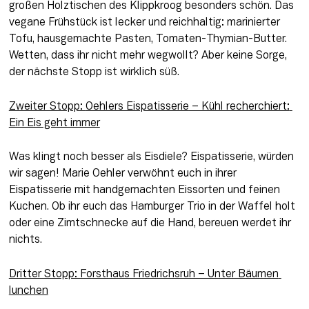
großen Holztischen des Klippkroog besonders schön. Das 
vegane Frühstück ist lecker und reichhaltig: marinierter 
Tofu, hausgemachte Pasten, Tomaten-Thymian-Butter. 
Wetten, dass ihr nicht mehr wegwollt? Aber keine Sorge, 
der nächste Stopp ist wirklich süß.
Zweiter Stopp: 
Oehlers Eispatisserie
 – Kühl recherchiert: 
Ein Eis geht immer
Was klingt noch besser als Eisdiele? Eispatisserie, würden 
wir sagen! Marie Oehler verwöhnt euch in ihrer 
Eispatisserie mit handgemachten Eissorten und feinen 
Kuchen. Ob ihr euch das Hamburger Trio in der Waffel holt 
oder eine Zimtschnecke auf die Hand, bereuen werdet ihr 
nichts.
Dritter Stopp: Forsthaus Friedrichsruh – Unter Bäumen 
lunchen