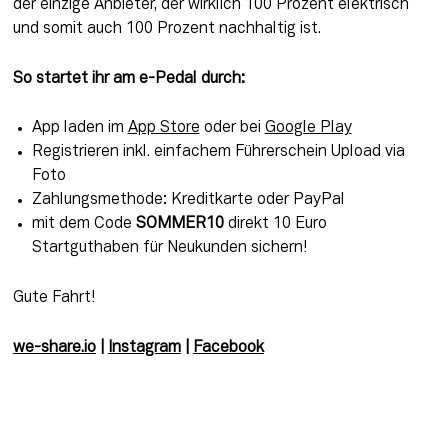
der einzige Anbieter, der wirklich 100 Prozent elektrisch 
und somit auch 100 Prozent nachhaltig ist.
So startet ihr am e-Pedal durch:
App laden im
App Store
oder bei
Google Play
Registrieren inkl. einfachem Führerschein Upload via
Foto
Zahlungsmethode: Kreditkarte oder PayPal
mit dem Code
SOMMER10
direkt 10 Euro
Startguthaben für Neukunden sichern!
Gute Fahrt!
we-share.io
 | 
Instagram
 | 
Facebook