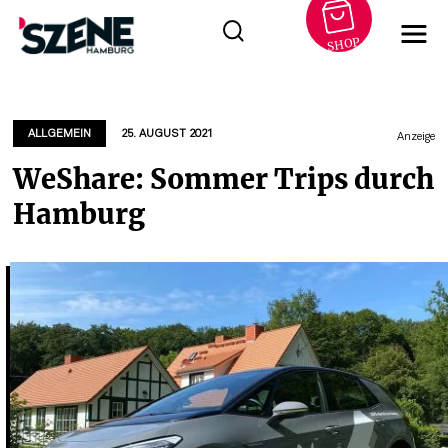
SHOP
Zum
Inhalt
springen
ALLGEMEIN
25. AUGUST 2021
Anzeige
WeShare: Sommer Trips durch
Hamburg