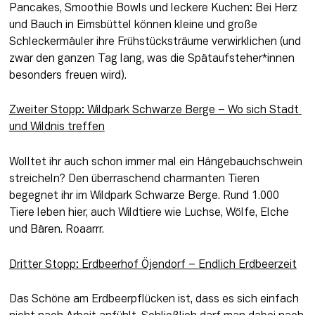
Pancakes, Smoothie Bowls und leckere Kuchen: Bei Herz 
und Bauch in Eimsbüttel können kleine und große 
Schleckermäuler ihre Frühstücksträume verwirklichen (und 
zwar den ganzen Tag lang, was die Spätaufsteher*innen 
besonders freuen wird).
Zweiter Stopp: 
Wildpark Schwarze Berge
 – Wo sich Stadt 
und Wildnis treffen
Wolltet ihr auch schon immer mal ein Hängebauchschwein 
streicheln? Den überraschend charmanten Tieren 
begegnet ihr im Wildpark Schwarze Berge. Rund 1.000 
Tiere leben hier, auch Wildtiere wie Luchse, Wölfe, Elche 
und Bären. Roaarrr.
Dritter Stopp: 
Erdbeerhof Öjendorf
 – Endlich Erdbeerzeit
Das Schöne am Erdbeerpflücken ist, dass es sich einfach 