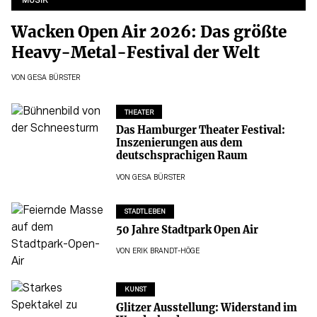
MUSIK
Wacken Open Air 2026: Das größte
Heavy-Metal-Festival der Welt
VON
GESA BÜRSTER
THEATER
Das Hamburger Theater Festival:
Inszenierungen aus dem
deutschsprachigen Raum
VON
GESA BÜRSTER
STADTLEBEN
50 Jahre Stadtpark Open Air
VON
ERIK BRANDT-HÖGE
KUNST
Glitzer Ausstellung: Widerstand im