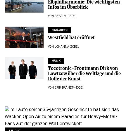
Elbphilharmonie: Die wichtigsten
Infos im Überblick
VON
GESA BÜRSTER
EINKAUFEN
Westfield hat eröffnet
VON
JOHANNA ZOBEL
MUSIK
Tocotronic-Frontmann Dirk von
Lowtzow über die Weltlage und die
Rolle der Kunst
VON
ERIK BRANDT-HÖGE