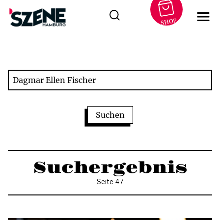
SHOP
Zum
Inhalt
springen
Suchergebnis
Seite 47