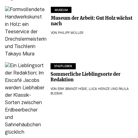
MUSEUM
Museum der Arbeit: Gut Holz wächst
nach
VON
PHILIPP MÜLLER
STADTLEBEN
Sommerliche Lieblingsorte der
Redaktion
VON
ERIK BRANDT-HÖGE
,
LUCA HEINZE
UND
PAULA
BUDNIK