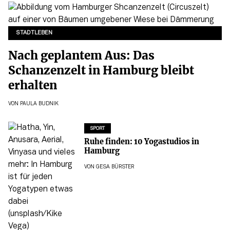
STADTLEBEN
Nach geplantem Aus: Das
Schanzenzelt in Hamburg bleibt
erhalten
VON
PAULA BUDNIK
SPORT
Ruhe finden: 10 Yogastudios in
Hamburg
VON
GESA BÜRSTER