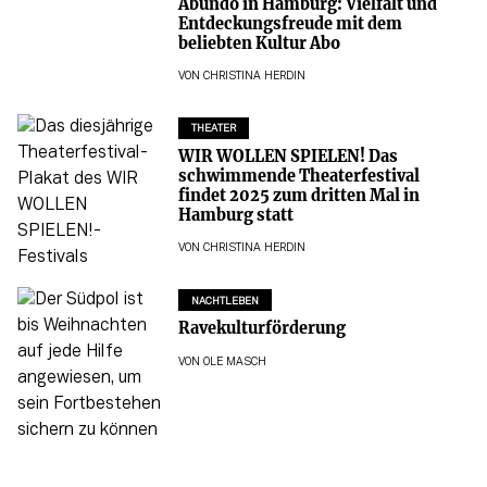
Abundo in Hamburg: Vielfalt und
Entdeckungsfreude mit dem
beliebten Kultur Abo
VON
CHRISTINA HERDIN
THEATER
WIR WOLLEN SPIELEN! Das
schwimmende Theaterfestival
findet 2025 zum dritten Mal in
Hamburg statt
VON
CHRISTINA HERDIN
NACHTLEBEN
Ravekulturförderung
VON
OLE MASCH