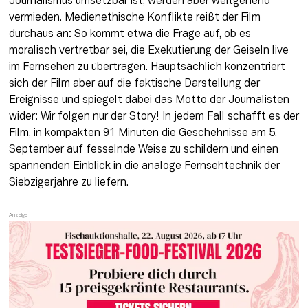
Journalismus umsetzbar ist, werden aber weitgehend 
vermieden. Medienethische Konflikte reißt der Film 
durchaus an: So kommt etwa die Frage auf, ob es 
moralisch vertretbar sei, die Exekutierung der Geiseln live 
im Fernsehen zu übertragen. Hauptsächlich konzentriert 
sich der Film aber auf die faktische Darstellung der 
Ereignisse und spiegelt dabei das Motto der Journalisten 
wider: Wir folgen nur der Story! In jedem Fall schafft es der 
Film, in kompakten 91 Minuten die Geschehnisse am 5. 
September auf fesselnde Weise zu schildern und einen 
spannenden Einblick in die analoge Fernsehtechnik der 
Siebzigerjahre zu liefern. 