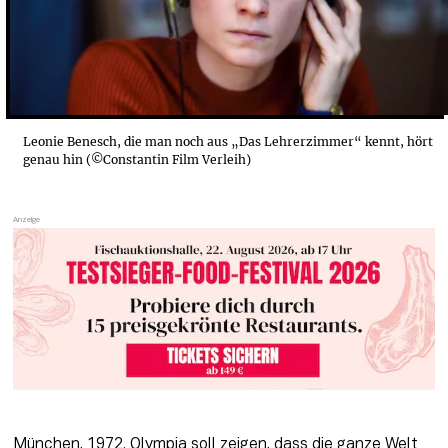
Leonie Benesch, die man noch aus „Das Lehrerzimmer“ kennt, hört
genau hin (©Constantin Film Verleih)
München, 1972. Olympia soll zeigen, dass die ganze Welt 