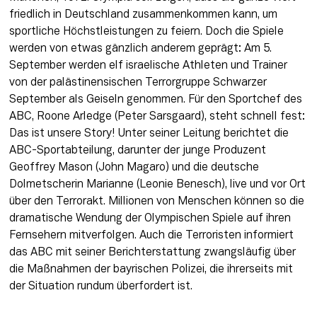
friedlich in Deutschland zusammenkommen kann, um 
sportliche Höchstleistungen zu feiern. Doch die Spiele 
werden von etwas gänzlich anderem geprägt: Am 5. 
September werden elf israelische Athleten und Trainer 
von der palästinensischen Terrorgruppe Schwarzer 
September als Geiseln genommen. Für den Sportchef des 
ABC, Roone Arledge (Peter Sarsgaard), steht schnell fest: 
Das ist unsere Story! Unter seiner Leitung berichtet die 
ABC-Sportabteilung, darunter der junge Produzent 
Geoffrey Mason (John Magaro) und die deutsche 
Dolmetscherin Marianne (Leonie Benesch), live und vor Ort 
über den Terrorakt. Millionen von Menschen können so die 
dramatische Wendung der Olympischen Spiele auf ihren 
Fernsehern mitverfolgen. Auch die Terroristen informiert 
das ABC mit seiner Berichterstattung zwangsläufig über 
die Maßnahmen der bayrischen Polizei, die ihrerseits mit 
der Situation rundum überfordert ist.