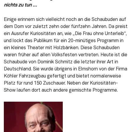
nichts zu tun … 
Einige erinnern sich vielleicht noch an die Schaubuden auf 
dem Dom vor zuletzt zehn oder fünfzehn Jahren. Da preist 
ein Ausrufer Kuriositäten an, wie „Die Frau ohne Unterleib“, 
und lockt das Publikum für ein 20-minütiges Programm in 
ein kleines Theater mit Holzbänken. Diese Schaubuden 
waren früher auf allen Volksfesten vertreten. Heute ist die 
Schaubude von Dominik Schmitz die letzter ihrer Art in 
Deutschland. Sie wurde übrigens in Elmshorn von der Firma 
Köhler Fahrzeugbau gefertigt und bietet normalerweise 
Platz für rund 150 Zuschauer. Neben der Kuriositäten-
Show laufen dort auch andere gemischte Programme.