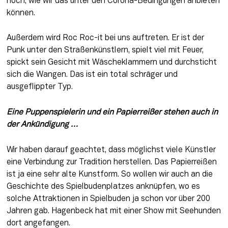
noch, wie wir das unter den Corona-Bedingungen anbieten 
können.
Außerdem wird Roc Roc-it bei uns auftreten. Er ist der 
Punk unter den Straßenkünstlern, spielt viel mit Feuer, 
spickt sein Gesicht mit Wäscheklammern und durchsticht 
sich die Wangen. Das ist ein total schräger und 
ausgeflippter Typ.
Eine Puppenspielerin und ein Papierreißer stehen auch in 
der Ankündigung … 
Wir haben darauf geachtet, dass möglichst viele Künstler 
eine Verbindung zur Tradition herstellen. Das Papierreißen 
ist ja eine sehr alte Kunstform. So wollen wir auch an die 
Geschichte des Spielbudenplatzes anknüpfen, wo es 
solche Attraktionen in Spielbuden ja schon vor über 200 
Jahren gab. Hagenbeck hat mit einer Show mit Seehunden 
dort angefangen.