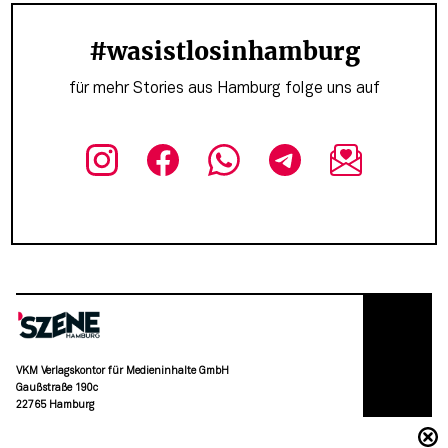
#wasistlosinhamburg
für mehr Stories aus Hamburg folge uns auf
VKM Verlagskontor für Medieninhalte GmbH
Gaußstraße 190c
22765 Hamburg
(040) 36 88 110 –0