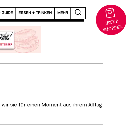
T-GUIDE
ESSEN + TRINKEN
MEHR
JETZT
S
HOPPEN
wir sie für einen Moment aus ihrem Alltag