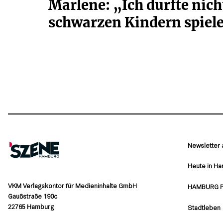
Marlene: „Ich durfte nich
schwarzen Kindern spiel
Newsletter
Heute in H
VKM Verlagskontor für Medieninhalte GmbH
HAMBURG 
Gaußstraße 190c
22765 Hamburg
Stadtleben