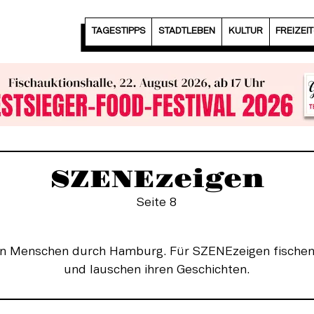
TAGESTIPPS
STADTLEBEN
KULTUR
FREIZEI
SZENEzeigen
Seite 8
nen Menschen durch Hamburg. Für SZENEzeigen fischen 
und lauschen ihren Geschichten.