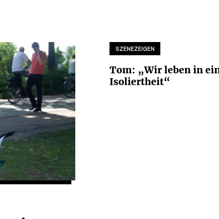
SZENEZEIGEN
Tom: „Wir leben in ei
Isoliertheit“