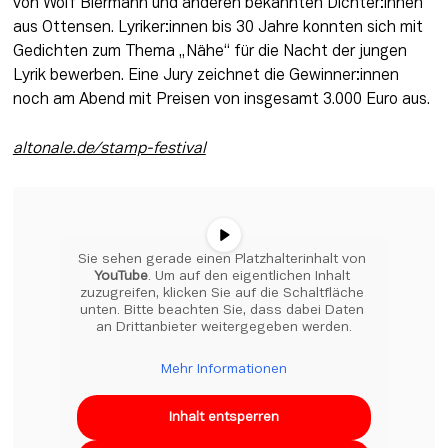
von Wolf Biermann und anderen bekannten Dichter:innen 
aus Ottensen. Lyriker:innen bis 30 Jahre konnten sich mit 
Gedichten zum Thema „Nähe“ für die Nacht der jungen 
Lyrik bewerben. Eine Jury zeichnet die Gewinner:innen 
noch am Abend mit Preisen von insgesamt 3.000 Euro aus.
altonale.de/stamp-festival
Sie sehen gerade einen Platzhalterinhalt von 
YouTube
. Um auf den eigentlichen Inhalt 
zuzugreifen, klicken Sie auf die Schaltfläche 
unten. Bitte beachten Sie, dass dabei Daten 
an Drittanbieter weitergegeben werden.
Mehr Informationen
Inhalt entsperren