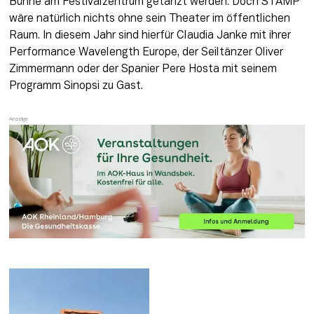
Bühne am Festivalzentrum getanzt werden. Doch STAMP 
wäre natürlich nichts ohne sein Theater im öffentlichen 
Raum. In diesem Jahr sind hierfür Claudia Janke mit ihrer 
Performance Wavelength Europe, der Seiltänzer Oliver 
Zimmermann oder der Spanier Pere Hosta mit seinem 
Programm Sinopsi zu Gast.