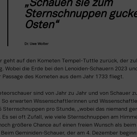
„Schauen sie zum 
Sternschnuppen gucke
Osten“
Dr. Uwe Wolter
 geht auf den Kometen Tempel-Tuttle zurück, der zul
og. Wobei die Erde bei den Lenoiden-Schauern 2023 und
r Passage des Kometen aus dem Jahr 1733 fliegt. 
eteorschauer sind von Jahr zu Jahr und von Schauer zu
k. So erwarten Wissenschaftlerinnen und Wissenschaftl
5 Sternschnuppen pro Stunde, „wobei das niemand gen
r. Es sei oft Zufall, wie viele Sternschnuppen am Himme
 noch größere Chance auf einen freien Wunsch als beim
 Beim Geminiden-Schauer, der am 4. Dezember beginn