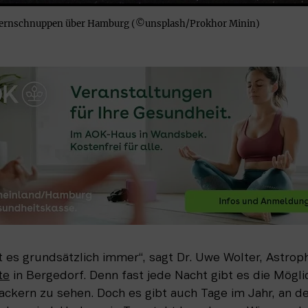
 Sternschnuppen über Hamburg (©unsplash/Prokhor Minin)
te
 in Bergedorf. Denn fast jede Nacht gibt es die Mögli
ackern zu sehen. Doch es gibt auch Tage im Jahr, an de