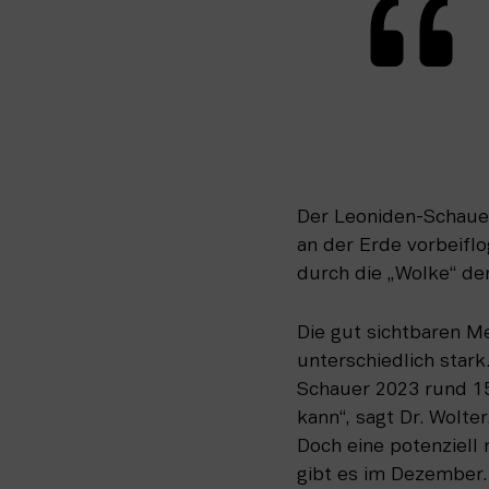
Der Leoniden-Schauer
an der Erde vorbeifl
durch die „Wolke“ de
Die gut sichtbaren M
unterschiedlich star
Schauer 2023 rund 1
kann“, sagt Dr. Wolte
Doch eine potenziell
gibt es im Dezember.