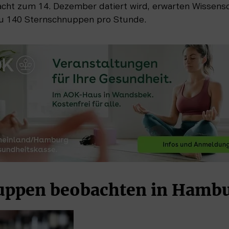
cht zum 14. Dezember datiert wird, erwarten Wissensc
zu 140 Sternschnuppen pro Stunde.
uppen beobachten in Hamb