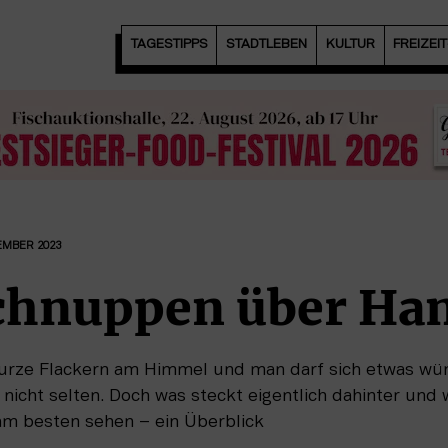
TAGESTIPPS
STADTLEBEN
KULTUR
FREIZEI
EMBER 2023
chnuppen über Ha
kurze Flackern am Himmel und man darf sich etwas wü
nicht selten. Doch was steckt eigentlich dahinter und
m besten sehen – ein Überblick