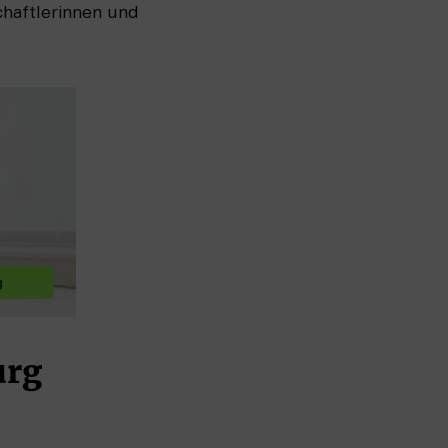
haftlerinnen und 
urg