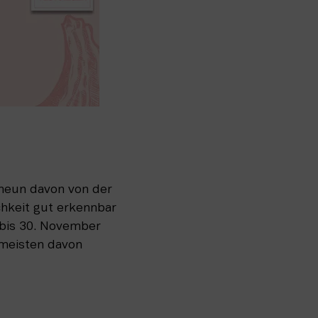
neun davon von der 
hkeit gut erkennbar 
 bis 30. November 
eisten davon 