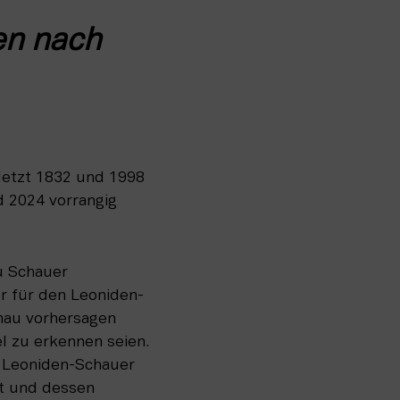
n nach 
etzt 1832 und 1998 
 2024 vorrangig 
 Schauer 
er für den Leoniden-
au vorhersagen 
l zu erkennen seien. 
 Leoniden-Schauer 
t und dessen 