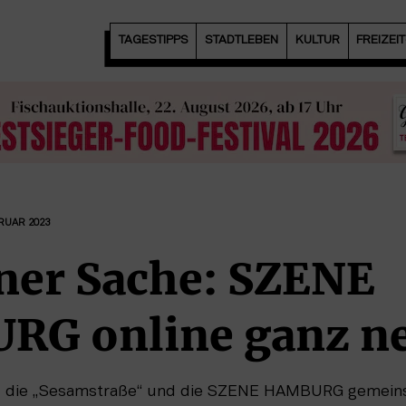
TAGESTIPPS
STADTLEBEN
KULTUR
FREIZEI
BRUAR 2023
ener Sache: SZENE
G online ganz n
n, die „Sesamstraße“ und die SZENE HAMBURG gemeinsa