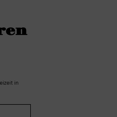
ren
izeit in