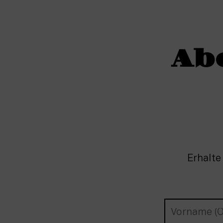
Ab
Erhalte