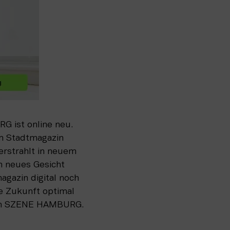
 ist online neu. 
 Stadtmagazin 
strahlt in neuem 
 neues Gesicht 
gazin digital noch 
 Zukunft optimal 
 von SZENE HAMBURG.