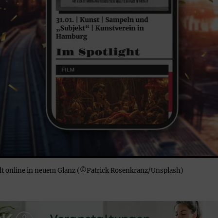
 online in neuem Glanz (©Patrick Rosenkranz/Unsplash)