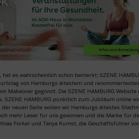
st, hat es wahrscheinlich schon bemerkt: SZENE HAMBURG
urtstag von Hamburgs ältestem und renommiertestem
 ein Makeover gegönnt. Die SZENE HAMBURG Website er
ns, SZENE HAMBURG pünktlich zum Jubiläum online ein
 der neuen Seite wollen wir Hamburgs ältestes Stadtma
och mehr Leser für uns gewinnen und die Marke für die
Mathias Forkel und Tanya Kumst, die Geschäftsführer