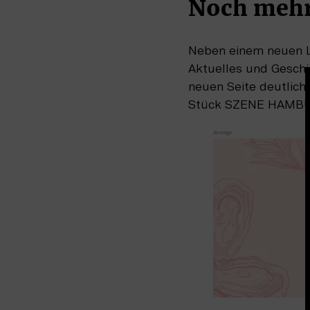
Noch mehr
Neben einem neuen Loo
Aktuelles und Geschic
neuen Seite deutlich
Stück SZENE HAMBUR