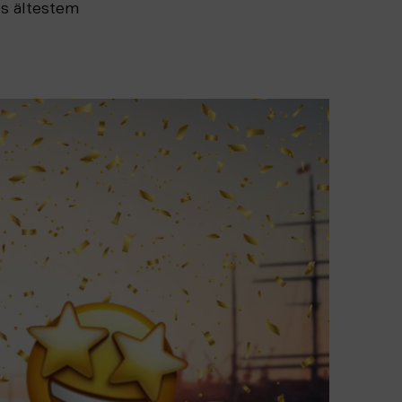
gs ältestem