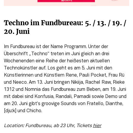
Techno im Fundbureau: 5. / 13. / 19. / 
20. Juni
Im Fundbureau ist der Name Programm. Unter der 
Überschrift „Techno“ treten im Juni gleich an drei 
Wochenenden eine Reihe der heißesten aktuellen 
Technokünstler auf. Los geht es am 5. Juni mit den 
Künstlerinnen und Künstlern Rene, Pauli Pocket, Frau Rü 
und Neeco. Am 13. Juni bringen Nikiija, Rachel Raw, Rieke 
1312 und Nomnia das Fundbureau zum Beben, am 19. Juni 
mit dabei sind Konfusia, Randali, Pamadii sowie Demo und 
am 20. Juni gibt’s groovige Sounds von Fratello, Dianthe, 
[dju:k] und Chicho.
Location: Fundbureau, ab 23 Uhr, Tickets 
hier