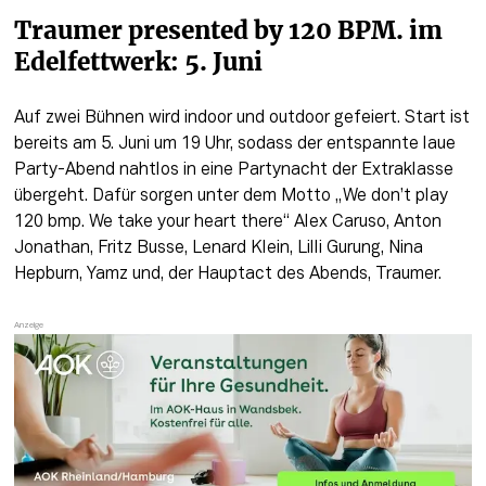
Traumer presented by 120 BPM. im 
Edelfettwerk: 5. Juni
Auf zwei Bühnen wird indoor und outdoor gefeiert. Start ist 
bereits am 5. Juni um 19 Uhr, sodass der entspannte laue 
Party-Abend nahtlos in eine Partynacht der Extraklasse 
übergeht. Dafür sorgen unter dem Motto „We don’t play 
120 bmp. We take your heart there“ Alex Caruso, Anton 
Jonathan, Fritz Busse, Lenard Klein, Lilli Gurung, Nina 
Hepburn, Yamz und, der Hauptact des Abends, Traumer. 