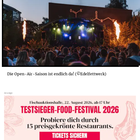
ENDLESS SUMMER OPENING IM EDELFETTWERK: 6....
FEMTANYL IM UEBEL & GEFÄHRLICH: 16. JUNI
EARLY BEATS IN DER BEATBOUTIQUE: 20. JUNI
VÖLLIG VERSTRAHLT ABER KEIN FUSION TICKET ...
Die Open-Air-Saison ist endlich da! (©Edelfettwerk)