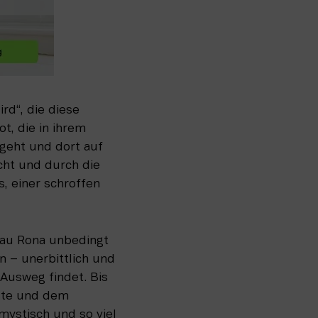
d“, die diese 
, die in ihrem 
geht und dort auf 
ht und durch die 
, einer schroffen 
au Rona unbedingt 
n – unerbittlich und 
Ausweg findet. Bis 
ste und dem 
ystisch und so viel 