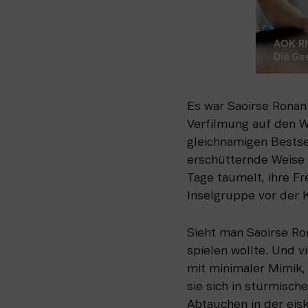
Es war Saoirse Ronan 
Verfilmung auf den We
gleichnamigen Bestsel
erschütternde Weise 
Tage taumelt, ihre Fr
Inselgruppe vor der K
Sieht man Saoirse Ro
spielen wollte. Und vi
mit minimaler Mimik, 
sie sich in stürmisc
Abtauchen in der eisk