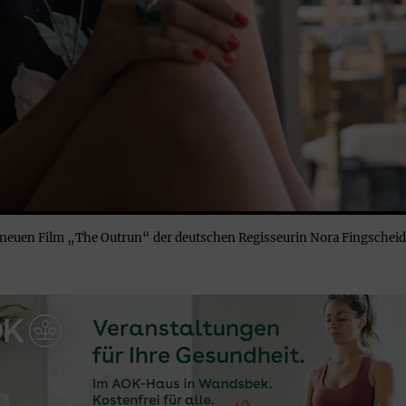
m neuen Film „The Outrun“ der deutschen Regisseurin Nora Fingschei