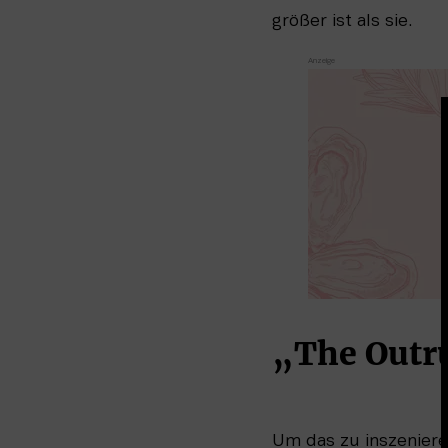
größer ist als sie.
„The Outr
Um das zu inszeniere