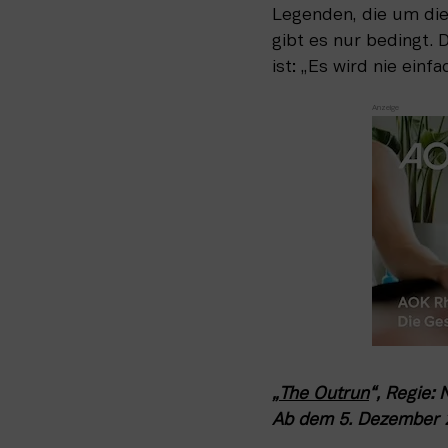
Legenden, die um die
gibt es nur bedingt. 
ist: „Es wird nie einf
„
The Outrun
“, Regie:
Ab dem 5. Dezember 