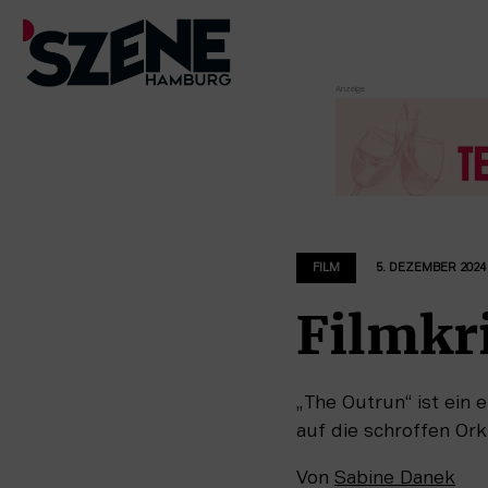
Zum
Inhalt
springen
FILM
5. DEZEMBER 2024
Filmkr
„The Outrun“ ist ein
auf die schroffen Ork
Von
Sabine Danek