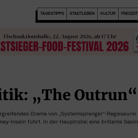
TAGESTIPPS
STADTLEBEN
KULTUR
FREIZEI
itik: „The Outrun“
 ergreifendes Drama von „Systemsprenger“-Regisseurin 
ney-Inseln führt. In der Hauptrolle: eine brillante Saoi