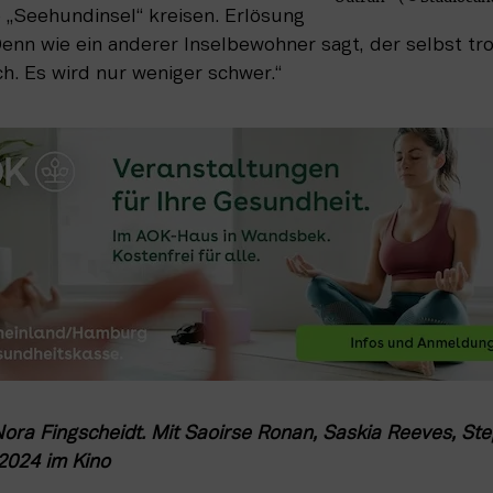
 „Seehundinsel“ kreisen. Erlösung 
Denn wie ein anderer Inselbewohner sagt, der selbst tro
ach. Es wird nur weniger schwer.“
 Nora Fingscheidt. Mit Saoirse Ronan, Saskia Reeves, Step
2024 im Kino