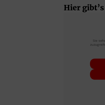
Hier gibt’
Sie sehe
zuzugreife