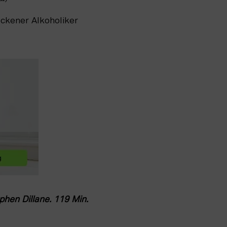
ckener Alkoholiker 
hen Dillane. 119 Min. 