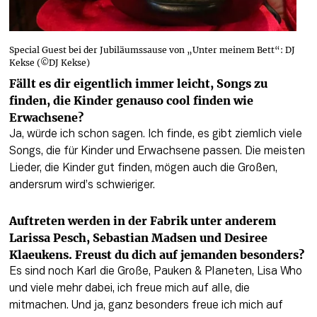
Special Guest bei der Jubiläumssause von „Unter meinem Bett“: DJ
Kekse (©DJ Kekse)
Fällt es dir eigentlich immer leicht, Songs zu 
finden, die Kinder genauso cool finden wie 
Erwachsene?
Ja, würde ich schon sagen. Ich finde, es gibt ziemlich viele 
Songs, die für Kinder und Erwachsene passen. Die meisten 
Lieder, die Kinder gut finden, mögen auch die Großen, 
andersrum wird’s schwieriger.
Auftreten werden in der Fabrik unter anderem 
Larissa Pesch, Sebastian Madsen und Desiree 
Klaeukens. Freust du dich auf jemanden besonders?
Es sind noch Karl die Große, Pauken & Planeten, Lisa Who 
und viele mehr dabei, ich freue mich auf alle, die 
mitmachen. Und ja, ganz besonders freue ich mich auf 