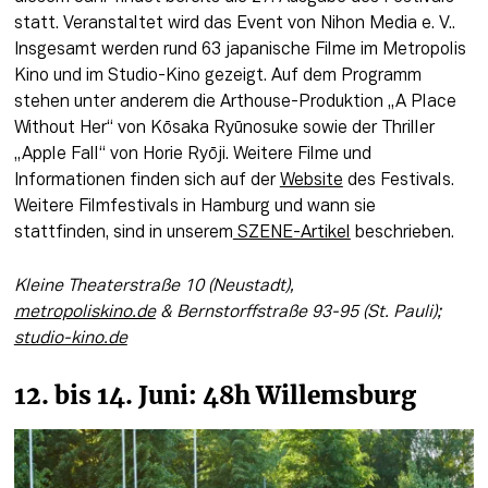
statt. Veranstaltet wird das Event von Nihon Media e. V.. 
Insgesamt werden rund 63 japanische Filme im Metropolis 
Kino und im Studio-Kino gezeigt. Auf dem Programm 
stehen unter anderem die Arthouse-Produktion „A Place 
Without Her“ von Kōsaka Ryūnosuke sowie der Thriller 
„Apple Fall“ von Horie Ryōji. Weitere Filme und 
Informationen finden sich auf der 
Website
 des Festivals. 
Weitere Filmfestivals in Hamburg und wann sie 
stattfinden, sind in unserem
 SZENE-Artikel
 beschrieben. 
Kleine Theaterstraße 10 (Neustadt), 
metropoliskino.de
 & Bernstorffstraße 93-95 (St. Pauli); 
studio-kino.de
12. bis 14. Juni: 48h Willemsburg