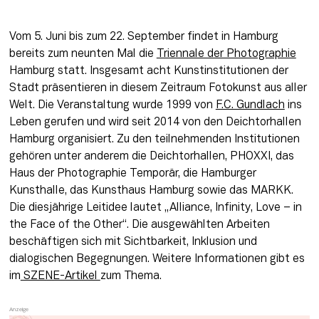
Vom 5. Juni bis zum 22. September findet in Hamburg 
bereits zum neunten Mal die 
Triennale der Photographie
Hamburg statt. Insgesamt acht Kunstinstitutionen der 
Stadt präsentieren in diesem Zeitraum Fotokunst aus aller 
Welt. Die Veranstaltung wurde 1999 von 
F.C. Gundlach
 ins 
Leben gerufen und wird seit 2014 von den Deichtorhallen 
Hamburg organisiert. Zu den teilnehmenden Institutionen 
gehören unter anderem die Deichtorhallen, PHOXXI, das 
Haus der Photographie Temporär, die Hamburger 
Kunsthalle, das Kunsthaus Hamburg sowie das MARKK. 
Die diesjährige Leitidee lautet „Alliance, Infinity, Love – in 
the Face of the Other“. Die ausgewählten Arbeiten 
beschäftigen sich mit Sichtbarkeit, Inklusion und 
dialogischen Begegnungen. Weitere Informationen gibt es 
im
 SZENE-Artikel 
zum Thema. 