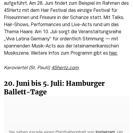
aufgeführt. Am 28. Juni findet zum Beispiel im Rahmen des 
45Hertz mit dem Hair Festival das einzige Festival für 
Friseurinnen und Friseure in der Schanze statt. Mit Talks, 
Hair-Shows, Performances und Live-Acts rund um das 
Thema Haare. Am 10. Juli sorgt die Veranstaltungsreihe 
„Viva Latina Germany“ für ordentlich Stimmung — mit 
spannenden Musik-Acts aus der lateinamerikanischen 
Musikszene. Weitere Infos zum Programm gibt es 
hier.
Karoviertel (St. Pauli); 
45hertz.com
20. Juni bis 5. Juli: Hamburger 
Ballett-Tage
Sie sehen gerade einen Platzhalterinhalt von 
Instagram
. Um 