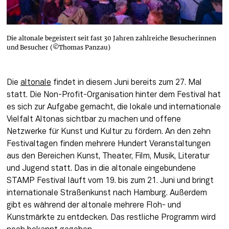
Die altonale begeistert seit fast 30 Jahren zahlreiche Besucherinnen
und Besucher (©Thomas Panzau)
Die 
altonale
 findet in diesem Juni bereits zum 27. Mal 
statt. Die Non-Profit-Organisation hinter dem Festival hat 
es sich zur Aufgabe gemacht, die lokale und internationale 
Vielfalt Altonas sichtbar zu machen und offene 
Netzwerke für Kunst und Kultur zu fördern. An den zehn 
Festivaltagen finden mehrere Hundert Veranstaltungen 
aus den Bereichen Kunst, Theater, Film, Musik, Literatur 
und Jugend statt. Das in die altonale eingebundene 
STAMP Festival läuft vom 19. bis zum 21. Juni und bringt 
internationale Straßenkunst nach Hamburg. Außerdem 
gibt es während der altonale mehrere Floh- und 
Kunstmärkte zu entdecken. Das restliche Programm wird 