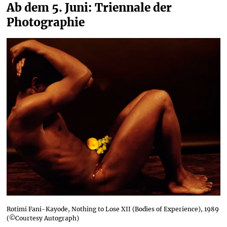
Ab dem 5. Juni: Triennale der 
Photographie
Rotimi Fani-Kayode, Nothing to Lose XII (Bodies of Experience), 1989
(©Courtesy Autograph)