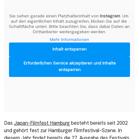
Sie sehen gerade einen Platzhalterinhalt von 
Instagram
. Um 
auf den eigentlichen Inhalt zuzugreifen, klicken Sie auf die 
Schaltfläche unten. Bitte beachten Sie, dass dabei Daten an 
Drittanbieter weitergegeben werden.
Mehr Informationen
Inhalt entsperren
Erforderlichen Service akzeptieren und Inhalte
entsperren
Das 
Japan-Filmfest Hamburg
 besteht bereits seit 2002 
und gehört fest zur Hamburger Filmfestival-Szene. In 
diesem Jahr findet bereits die 27. Ausgabe des Festivals 