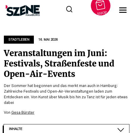
SHOP
Zum
Inhalt
springen
STADTLEBEN
16. MAI 2026
Veranstaltungen im Juni:
Festivals, Straßenfeste und
Open-Air-Events
Der Sommer hat begonnen und das merkt man auch in Hamburg:
Zahlreiche Festivals und Open-Air-Veranstaltungen laden zum
Entdecken ein. Von Kunst über Musik bis hin zu Tanz ist für jeden etwas
dabei
Von
Gesa Bürster
INHALTE