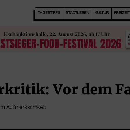
TAGESTIPPS
STADTLEBEN
KULTUR
FREIZEI
kritik: Vor dem Fa
 um Aufmerksamkeit