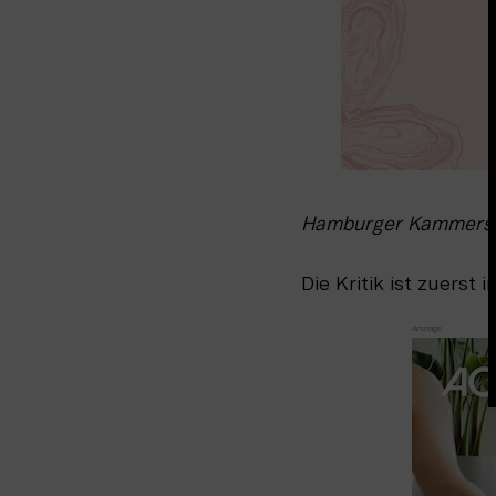
Hamburger Kammerspie
Die Kritik ist zuerst i