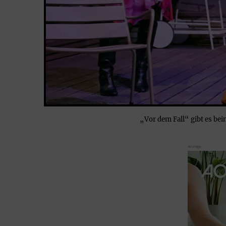
„Vor dem Fall“ gibt es b