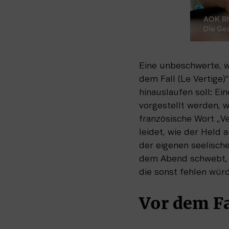
Eine unbeschwerte, w
dem Fall (Le Vertige
hinauslaufen soll: Ei
vorgestellt werden, 
französische Wort „V
leidet, wie der Held 
der eigenen seelisch
dem Abend schwebt, d
die sonst fehlen würd
Vor dem Fa