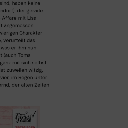
ind, haben keine 
ndorf), der gerade 
Affäre mit Lisa 
rkt angemessen 
wierigen Charakter 
 verurteilt das 
was er ihm nun 
t (auch Toms 
ganz mit sich selbst 
 zuweilen witzig, 
ier, im Regen unter 
d, der alten Zeiten 