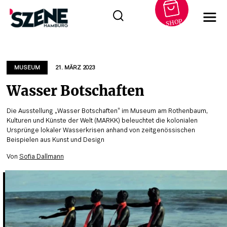
SHOP
Zum
Inhalt
springen
MUSEUM
21. MÄRZ 2023
Wasser Botschaften
Die Ausstellung „Wasser Botschaften“ im Museum am Rothenbaum,
Kulturen und Künste der Welt (MARKK) beleuchtet die kolonialen
Ursprünge lokaler Wasserkrisen anhand von zeitgenössischen
Beispielen aus Kunst und Design
Von
Sofia Dallmann