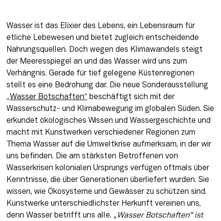
Wasser ist das Elixier des Lebens, ein Lebensraum für 
etliche Lebewesen und bietet zugleich entscheidende 
Nahrungsquellen. Doch wegen des Klimawandels steigt 
der Meeresspiegel an und das Wasser wird uns zum 
Verhängnis. Gerade für tief gelegene Küstenregionen 
stellt es eine Bedrohung dar. Die neue Sonderausstellung 
„Wasser Botschaften“
 beschäftigt sich mit der 
Wasserschutz- und Klimabewegung im globalen Süden. Sie 
erkundet ökologisches Wissen und Wassergeschichte und 
macht mit Kunstwerken verschiedener Regionen zum 
Thema Wasser auf die Umweltkrise aufmerksam, in der wir 
uns befinden. Die am stärksten Betroffenen von 
Wasserkrisen kolonialen Ursprungs verfügen oftmals über 
Kenntnisse, die über Generationen überliefert wurden. Sie 
wissen, wie Ökosysteme und Gewässer zu schützen sind. 
Kunstwerke unterschiedlichster Herkunft vereinen uns, 
denn Wasser betrifft uns alle. 
„Wasser Botschaften“ ist 