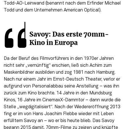
Todd-AO-Leinwand (benannt nach dem Erfinder Michael 
Todd und dem Unternehmen American Optical).
Savoy: Das erste 70mm-
Kino in Europa
Da der Beruf des Filmvorführers in den 1970er Jahren 
nicht sehr „vernünftig“ erschien, ließ sich Achim zum 
Maskenbildner ausbilden und zog 1981 nach Hamburg. 
Nach nur einem Jahr im Ernst-Deutsch Theater, verlor er 
aufgrund von Personalabbau seine Anstellung – was ihn 
zurück zum Kino brachte. 14 Jahre in den Mundsburg 
Kinos, 16 Jahre im CinemaxX-Dammtor – dann wurde die 
Stelle „wegdigitalisiert“. Nach der Wiedereröffnung 2013 
fing er im von Hans Joachim Flebbe wieder mit Leben 
erfülltem Savoy an – wo er bis heute blieb. Das Savoy 
begann 2015 damit, 70mm-Filme zu zeigen und knüpfte 