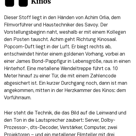
Kinos
Dieser Stoff liegt in den Händen von Achim Orlia, dem 
Filmvorführer und Haustechniker des Savoy. Der 
Vorstellungsbeginn naht, weshalb er mit einem Kollegen 
den Posten tauscht. Achim geht Richtung Kinosaal. 
Popcorn-Duft liegt in der Luft. Er biegt rechts ab, 
entschwindet hinter einem goldenen Vorhang, vorbei an 
einer James Bond-Pappfigur in Lebensgröße, raus in einen 
Hinterhof. Eine metallene Wendeltreppe führt ca. 10 
Meter hinauf zu einer Tür, die mit einem Zahlencode 
abgesichert ist. Ein kurzer Durchgang noch, dann ist man 
angekommen, mitten in der Herzkammer des Kinos: dem 
Vorführraum.
Hier steht die Technik, die das Bild auf die Leinwand und 
den Ton in die Lautsprecher zaubert: Server, Dolby-
Prozessor-, dts-Decoder, Verstärker, Computer, zwei 
Projektoren – und ein metallener Filmteller mit drei 