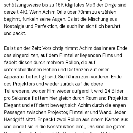
schätzungsweise bis zu 16K (digitales Maß der Dinge sind 
derzeit 4K). Wenn Achim Orlia über 70mm zu erzählen 
beginnt, funkeln seine Augen. Es ist die Mischung aus 
Nostalgie und Perfektion, die auch ihn sichtlich berührt 
und packt.
Es ist an der Zeit: Vorsichtig nimmt Achim das innere Ende 
des eingerollten, auf dem Filmteller liegenden Films und 
fädelt diesen durch mehrere Rollen, die auf 
unterschiedlichen Höhen und Distanzen auf einer 
Apparatur befestigt sind. Sie führen zum vorderen Ende 
des Projektors und wieder zurück auf die obere 
Tellerebene, wo der Film wieder aufgerollt wird. 24 Bilder 
pro Sekunde flattern hier gleich durch Raum und Projektor. 
Elegant und effizient bewegt sich Achim durch die engen 
Passagen zwischen Projektor, Filmteller und Wand. Jeder 
Handgriff sitzt. Er packt zwei Rollen aus einem Karton aus 
und bindet sie in die Konstruktion ein: „Das sind die guten 