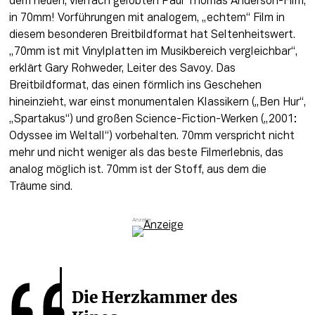
dem neuen, vielfach gelobten Paul Thomas Anderson-Film, 
in 70mm! Vorführungen mit analogem, „echtem“ Film in 
diesem besonderen Breitbildformat hat Seltenheitswert. 
„70mm ist mit Vinylplatten im Musikbereich vergleichbar“, 
erklärt Gary Rohweder, Leiter des Savoy. Das 
Breitbildformat, das einen förmlich ins Geschehen 
hineinzieht, war einst monumentalen Klassikern („Ben Hur“, 
„Spartakus“) und großen Science-Fiction-Werken („2001: 
Odyssee im Weltall“) vorbehalten. 70mm verspricht nicht 
mehr und nicht weniger als das beste Filmerlebnis, das 
analog möglich ist. 70mm ist der Stoff, aus dem die 
Träume sind.
Die Herzkammer des 