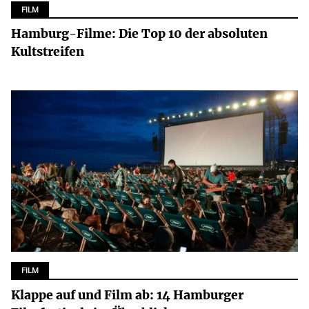
FILM
Hamburg-Filme: Die Top 10 der absoluten
Kultstreifen
FILM
Klappe auf und Film ab: 14 Hamburger