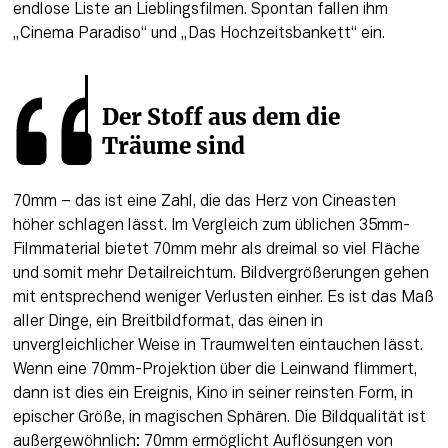
endlose Liste an Lieblingsfilmen. Spontan fallen ihm 
„Cinema Paradiso“ und „Das Hochzeitsbankett“ ein.
Der Stoff aus dem die 
Träume sind
70mm – das ist eine Zahl, die das Herz von Cineasten 
höher schlagen lässt. Im Vergleich zum üblichen 35mm-
Filmmaterial bietet 70mm mehr als dreimal so viel Fläche 
und somit mehr Detailreichtum. Bildvergrößerungen gehen 
mit entsprechend weniger Verlusten einher. Es ist das Maß 
aller Dinge, ein Breitbildformat, das einen in 
unvergleichlicher Weise in Traumwelten eintauchen lässt. 
Wenn eine 70mm-Projektion über die Leinwand flimmert, 
dann ist dies ein Ereignis, Kino in seiner reinsten Form, in 
epischer Größe, in magischen Sphären. Die Bildqualität ist 
außergewöhnlich: 70mm ermöglicht Auflösungen von 