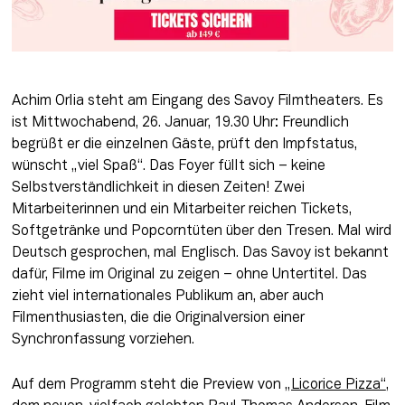
Achim Orlia steht am Eingang des Savoy Filmtheaters. Es 
ist Mittwochabend, 26. Januar, 19.30 Uhr: Freundlich 
begrüßt er die einzelnen Gäste, prüft den Impfstatus, 
wünscht „viel Spaß“. Das Foyer füllt sich – keine 
Selbstverständlichkeit in diesen Zeiten! Zwei 
Mitarbeiterinnen und ein Mitarbeiter reichen Tickets, 
Softgetränke und Popcorntüten über den Tresen. Mal wird 
Deutsch gesprochen, mal Englisch. Das Savoy ist bekannt 
dafür, Filme im Original zu zeigen – ohne Untertitel. Das 
zieht viel internationales Publikum an, aber auch 
Filmenthusiasten, die die Originalversion einer 
Synchronfassung vorziehen.
Auf dem Programm steht die Preview von 
„Licorice Pizza“
, 