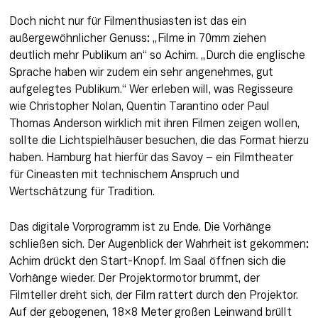
Doch nicht nur für Filmenthusiasten ist das ein 
außergewöhnlicher Genuss: „Filme in 70mm ziehen 
deutlich mehr Publikum an“ so Achim. „Durch die englische 
Sprache haben wir zudem ein sehr angenehmes, gut 
aufgelegtes Publikum.“ Wer erleben will, was Regisseure 
wie Christopher Nolan, Quentin Tarantino oder Paul 
Thomas Anderson wirklich mit ihren Filmen zeigen wollen, 
sollte die Lichtspielhäuser besuchen, die das Format hierzu 
haben. Hamburg hat hierfür das Savoy – ein Filmtheater 
für Cineasten mit technischem Anspruch und 
Wertschätzung für Tradition.
Das digitale Vorprogramm ist zu Ende. Die Vorhänge 
schließen sich. Der Augenblick der Wahrheit ist gekommen: 
Achim drückt den Start-Knopf. Im Saal öffnen sich die 
Vorhänge wieder. Der Projektormotor brummt, der 
Filmteller dreht sich, der Film rattert durch den Projektor. 
Auf der gebogenen, 18×8 Meter großen Leinwand brüllt 