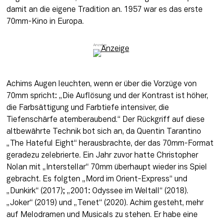
damit an die eigene Tradition an. 1957 war es das erste 
70mm-Kino in Europa.
Achims Augen leuchten, wenn er über die Vorzüge von 
70mm spricht: „Die Auflösung und der Kontrast ist höher, 
die Farbsättigung und Farbtiefe intensiver, die 
Tiefenschärfe atemberaubend.“ Der Rückgriff auf diese 
altbewährte Technik bot sich an, da Quentin Tarantino 
„The Hateful Eight“ herausbrachte, der das 70mm-Format 
geradezu zelebrierte. Ein Jahr zuvor hatte Christopher 
Nolan mit „Interstellar“ 70mm überhaupt wieder ins Spiel 
gebracht. Es folgten „Mord im Orient-Express“ und 
„Dunkirk“ (2017); „2001: Odyssee im Weltall“ (2018). 
„Joker“ (2019) und „Tenet“ (2020). Achim gesteht, mehr 
auf Melodramen und Musicals zu stehen. Er habe eine 