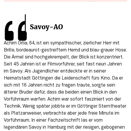
Savoy-AO
Achim Orlia, 64, ist ein sympathischer, zierlicher Herr mit 
Brille, bordeaurot-gestreiftem Hemd und blau-grauer Hose. 
Die Ärmel sind hochgekrempelt, der Blick ist konzentriert. 
Seit 45 Jahren ist er Filmvorführer, seit fast neun Jahren 
im Savoy. Als Jugendlicher entdeckte er in seiner 
Heimatstadt Göttingen die Leidenschaft fürs Kino. Da er 
sich mit 16 Jahren nicht zu fragen traute, sorgte sein 
älterer Bruder dafür, dass die beiden einen Blick in den 
Vorführraum warfen. Achim war sofort fasziniert von der 
Technik. Wenig später jobbte er im Göttinger Sterntheater 
als Platzanweiser, verbrachte aber jede freie Minute im 
Vorführraum. In einer Fachzeitschrift las er vom 
legendären Savoy in Hamburg mit der riesigen, gebogenen 