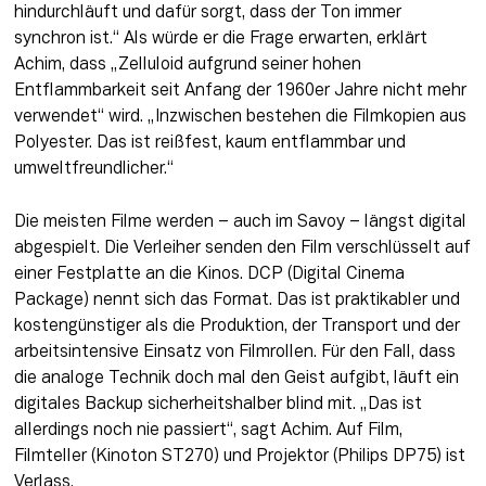
hindurchläuft und dafür sorgt, dass der Ton immer 
synchron ist.“ Als würde er die Frage erwarten, erklärt 
Achim, dass „Zelluloid aufgrund seiner hohen 
Entflammbarkeit seit Anfang der 1960er Jahre nicht mehr 
verwendet“ wird. „Inzwischen bestehen die Filmkopien aus 
Polyester. Das ist reißfest, kaum entflammbar und 
umweltfreundlicher.“
Die meisten Filme werden – auch im Savoy – längst digital 
abgespielt. Die Verleiher senden den Film verschlüsselt auf 
einer Festplatte an die Kinos. DCP (Digital Cinema 
Package) nennt sich das Format. Das ist praktikabler und 
kostengünstiger als die Produktion, der Transport und der 
arbeitsintensive Einsatz von Filmrollen. Für den Fall, dass 
die analoge Technik doch mal den Geist aufgibt, läuft ein 
digitales Backup sicherheitshalber blind mit. „Das ist 
allerdings noch nie passiert“, sagt Achim. Auf Film, 
Filmteller (Kinoton ST270) und Projektor (Philips DP75) ist 
Verlass.