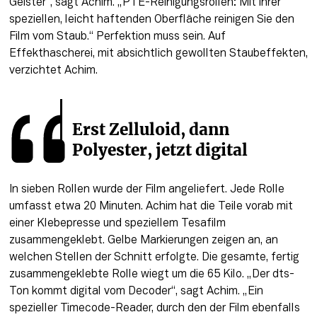
Geister“, sagt Achim. „PTE-Reinigungsrollen: Mit ihrer 
speziellen, leicht haftenden Oberfläche reinigen Sie den 
Film vom Staub.“ Perfektion muss sein. Auf 
Effekthascherei, mit absichtlich gewollten Staubeffekten, 
verzichtet Achim.
Erst Zelluloid, dann 
Polyester, jetzt digital
In sieben Rollen wurde der Film angeliefert. Jede Rolle 
umfasst etwa 20 Minuten. Achim hat die Teile vorab mit 
einer Klebepresse und speziellem Tesafilm 
zusammengeklebt. Gelbe Markierungen zeigen an, an 
welchen Stellen der Schnitt erfolgte. Die gesamte, fertig 
zusammengeklebte Rolle wiegt um die 65 Kilo. „Der dts-
Ton kommt digital vom Decoder“, sagt Achim. „Ein 
spezieller Timecode-Reader, durch den der Film ebenfalls 