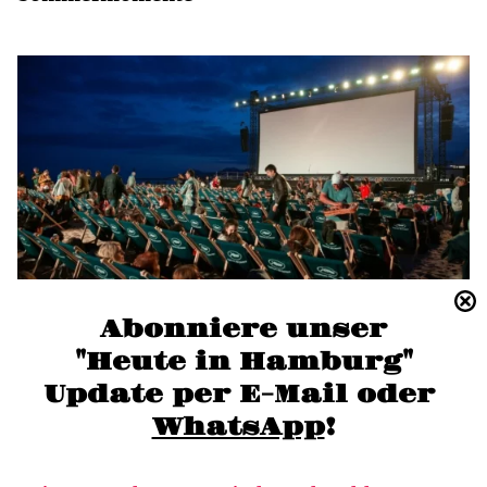
Abonniere unser
FILM
"Heute in Hamburg"
Klappe auf und Film ab: 14 Hamburger
Update per E-Mail oder 
Filmfestivals im Überblick
WhatsApp
!