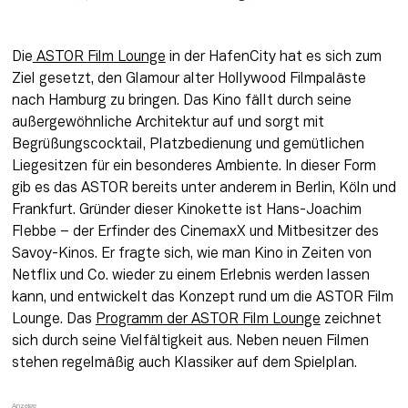
Die
 ASTOR 
Film
 Lounge
 in der HafenCity hat es sich zum 
Ziel gesetzt, den Glamour alter Hollywood Filmpaläste 
nach Hamburg zu bringen. Das Kino fällt durch seine 
außergewöhnliche Architektur auf und sorgt mit 
Begrüßungscocktail, Platzbedienung und gemütlichen 
Liegesitzen für ein besonderes Ambiente. In dieser Form 
gib es das ASTOR bereits unter anderem in Berlin, Köln und 
Frankfurt. Gründer dieser Kinokette ist Hans-Joachim 
Flebbe – der Erfinder des CinemaxX und Mitbesitzer des 
Savoy-Kinos. Er fragte sich, wie man Kino in Zeiten von 
Netflix und Co. wieder zu einem Erlebnis werden lassen 
kann, und entwickelt das Konzept rund um die ASTOR Film 
Lounge. Das 
Programm
 der ASTOR Film Lounge
 zeichnet 
sich durch seine Vielfältigkeit aus. Neben neuen Filmen 
stehen regelmäßig auch Klassiker auf dem Spielplan.