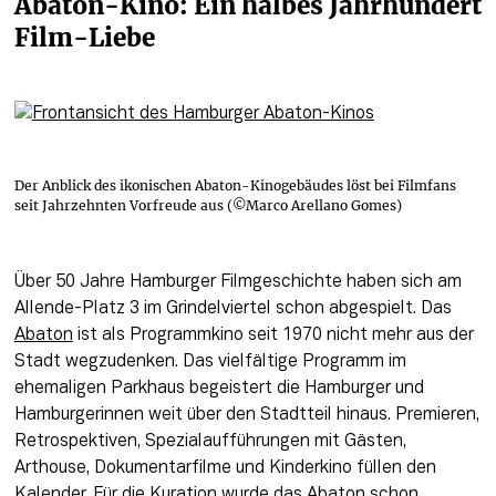
Abaton-Kino: Ein halbes Jahrhundert 
Film-Liebe
Der Anblick des ikonischen Abaton-Kinogebäudes löst bei Filmfans
seit Jahrzehnten Vorfreude aus (©Marco Arellano Gomes)
Über 50 Jahre Hamburger Filmgeschichte haben sich am 
Allende-Platz 3 im Grindelviertel schon abgespielt. Das 
Abaton
 ist als Programmkino seit 1970 nicht mehr aus der 
Stadt wegzudenken. Das vielfältige Programm im 
ehemaligen Parkhaus begeistert die Hamburger und 
Hamburgerinnen weit über den Stadtteil hinaus. Premieren, 
Retrospektiven, Spezialaufführungen mit Gästen, 
Arthouse, Dokumentarfilme und Kinderkino füllen den 
Kalender. Für die Kuration wurde das Abaton schon 