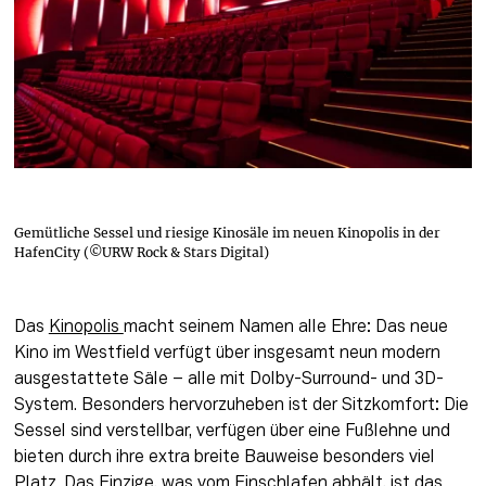
Gemütliche Sessel und riesige Kinosäle im neuen Kinopolis in der
HafenCity (©URW Rock & Stars Digital)
Das 
Kinopolis 
macht seinem Namen alle Ehre: Das neue 
Kino im Westfield verfügt über insgesamt neun modern 
ausgestattete Säle – alle mit Dolby-Surround- und 3D-
System. Besonders hervorzuheben ist der Sitzkomfort: Die 
Sessel sind verstellbar, verfügen über eine Fußlehne und 
bieten durch ihre extra breite Bauweise besonders viel 
Platz. Das Einzige, was vom Einschlafen abhält, ist das 