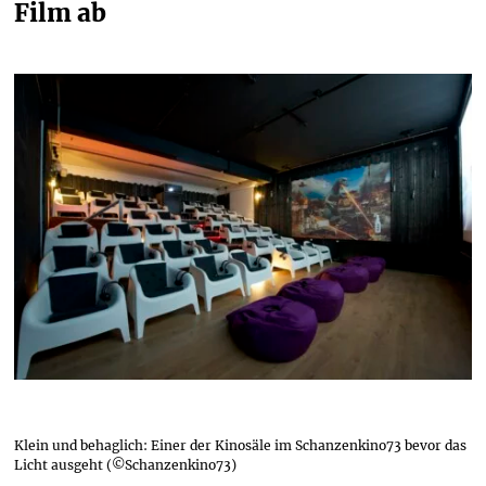
Film ab
Klein und behaglich: Einer der Kinosäle im Schanzenkino73 bevor das
Licht ausgeht (©Schanzenkino73)