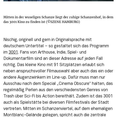
Mitten in der wuseligen Schanze liegt der ruhige Schanzenhof, in dem
das 3001 Kino zu finden ist (©SZENE HAMBURG)
Nischig, originell und gern in Originalsprache mit 
deutschem Untertitel – so gestaltet sich das Programm 
im 
3001
. Fans von Arthouse, Indie, Spiel- und 
Dokumentarfilm sind an dieser Adresse auf jeden Fall 
richtig. Das kleine Kino mit 91 Sitzplätzen erlaubt sich 
neben anspruchsvoller Filmauswahl aber auch das ein oder 
andere Augenzwinkern im Line-up. Dafür muss man nur 
Ausschau nach dem Special „Cinema Obscure“ halten, das 
regelmäßig Perlen aus den verschiedensten Genres von 
Trash über Sci-Fi bis Action bereithält. Zudem ist das 3001 
auch als Spielstätte bei diversen Filmfestivals der Stadt 
vertreten. Mitten im Schanzenviertel, auf dem ehemaligen 
Montblanc-Gelände gelegen, spricht auch die zentrale 