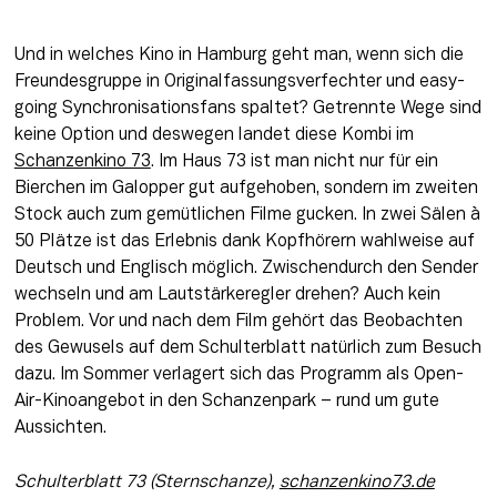
Und in welches Kino in Hamburg geht man, wenn sich die 
Freundesgruppe in Originalfassungsverfechter und easy-
going Synchronisationsfans spaltet? Getrennte Wege sind 
keine Option und deswegen landet diese Kombi im 
Schanzenkino 73
. Im Haus 73 ist man nicht nur für ein 
Bierchen im Galopper gut aufgehoben, sondern im zweiten 
Stock auch zum gemütlichen Filme gucken. In zwei Sälen à 
50 Plätze ist das Erlebnis dank Kopfhörern wahlweise auf 
Deutsch und Englisch möglich. Zwischendurch den Sender 
wechseln und am Lautstärkeregler drehen? Auch kein 
Problem. Vor und nach dem Film gehört das Beobachten 
des Gewusels auf dem Schulterblatt natürlich zum Besuch 
dazu. Im Sommer verlagert sich das Programm als Open-
Air-Kinoangebot in den Schanzenpark – rund um gute 
Aussichten.
Schulterblatt 73 (Sternschanze), 
sch
anzenkino73.de