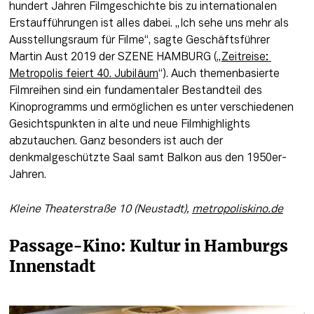
hundert Jahren Filmgeschichte bis zu internationalen 
Erstaufführungen ist alles dabei. „Ich sehe uns mehr als 
Ausstellungsraum für Filme“, sagte Geschäftsführer 
Martin Aust 2019 der SZENE HAMBURG („
Zeitreise: 
Metropolis feiert 40. Jubiläum
“). Auch themenbasierte 
Filmreihen sind ein fundamentaler Bestandteil des 
Kinoprogramms und ermöglichen es unter verschiedenen 
Gesichtspunkten in alte und neue Filmhighlights 
abzutauchen. Ganz besonders ist auch der 
denkmalgeschützte Saal samt Balkon aus den 1950er-
Jahren.
Kleine Theaterstraße 10 (Neustadt), 
metropoliskino.de
Passage-Kino: Kultur in Hamburgs 
Innenstadt