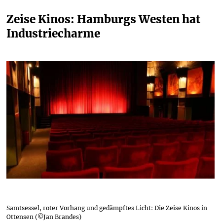
Zeise Kinos: Hamburgs Westen hat 
Industriecharme
Samtsessel, roter Vorhang und gedämpftes Licht: Die Zeise Kinos in
Ottensen (©Jan Brandes)