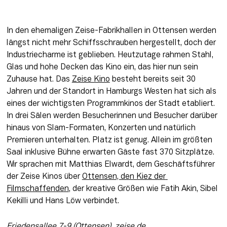
In den ehemaligen Zeise-Fabrikhallen in Ottensen werden 
längst nicht mehr Schiffsschrauben hergestellt, doch der 
Industriecharme ist geblieben. Heutzutage rahmen Stahl, 
Glas und hohe Decken das Kino ein, das hier nun sein 
Zuhause hat. Das 
Zeise Kino
 besteht bereits seit 30 
Jahren und der Standort in Hamburgs Westen hat sich als 
eines der wichtigsten Programmkinos der Stadt etabliert. 
In drei Sälen werden Besucherinnen und Besucher darüber 
hinaus von Slam-Formaten, Konzerten und natürlich 
Premieren unterhalten. Platz ist genug. Allein im größten 
Saal inklusive Bühne erwarten Gäste fast 370 Sitzplätze. 
Wir sprachen mit Matthias Elwardt, dem Geschäftsführer 
der Zeise Kinos über 
Ottensen, den Kiez der 
Filmschaffenden
, der kreative Größen wie Fatih Akin, Sibel 
Kekilli und Hans Löw verbindet.
Friedensallee 7-9 (Ottensen), 
zeise.de