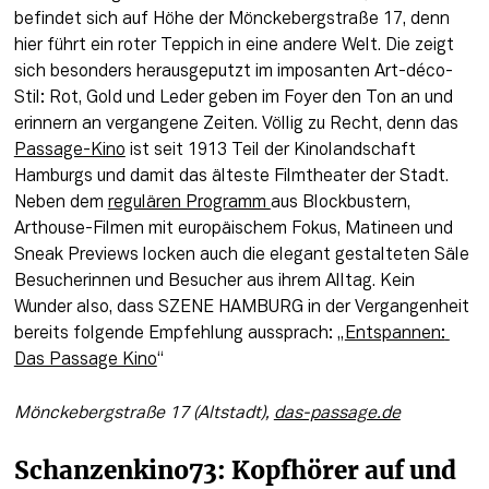
befindet sich auf Höhe der Mönckebergstraße 17, denn 
hier führt ein roter Teppich in eine andere Welt. Die zeigt 
sich besonders herausgeputzt im imposanten Art-déco-
Stil: Rot, Gold und Leder geben im Foyer den Ton an und 
erinnern an vergangene Zeiten. Völlig zu Recht, denn das 
Passage-Kino
 ist seit 1913 Teil der Kinolandschaft 
Hamburgs und damit das älteste Filmtheater der Stadt. 
Neben dem 
regulären Programm 
aus Blockbustern, 
Arthouse-Filmen mit europäischem Fokus, Matineen und 
Sneak Previews locken auch die elegant gestalteten Säle 
Besucherinnen und Besucher aus ihrem Alltag. Kein 
Wunder also, dass SZENE HAMBURG in der Vergangenheit 
bereits folgende Empfehlung aussprach: „
Entspannen: 
Das Passage Kino
“
Mönckebergstraße 17 (Altstadt), 
das-passage.de
Schanzenkino73: Kopfhörer auf und 