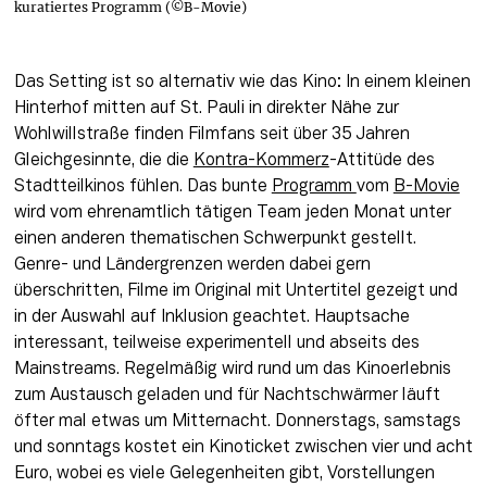
kuratiertes Programm (©B-Movie)
Das Setting ist so alternativ wie das Kino: In einem kleinen 
Hinterhof mitten auf St. Pauli in direkter Nähe zur 
Wohlwillstraße finden Filmfans seit über 35 Jahren 
Gleichgesinnte, die die 
Kontra-Kommerz
-Attitüde des 
Stadtteilkinos fühlen. Das bunte 
Programm 
vom 
B-Movie
wird vom ehrenamtlich tätigen Team jeden Monat unter 
einen anderen thematischen Schwerpunkt gestellt. 
Genre- und Ländergrenzen werden dabei gern 
überschritten, Filme im Original mit Untertitel gezeigt und 
in der Auswahl auf Inklusion geachtet. Hauptsache 
interessant, teilweise experimentell und abseits des 
Mainstreams. Regelmäßig wird rund um das Kinoerlebnis 
zum Austausch geladen und für Nachtschwärmer läuft 
öfter mal etwas um Mitternacht. Donnerstags, samstags 
und sonntags kostet ein Kinoticket zwischen vier und acht 
Euro, wobei es viele Gelegenheiten gibt, Vorstellungen 