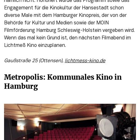
nämlich nicht. Honoriert wurde das Programm sowie das 
Engagement für die Kinokultur der Hansestadt schon 
diverse Male mit dem Hamburger Kinopreis, der von der 
Behörde für Kultur und Medien sowie der MOIN 
Filmförderung Hamburg Schleswig-Holstein vergeben wird. 
Wenn das mal kein Grund ist, den nächsten Filmabend im 
Lichtmeß Kino einzuplanen.
Gaußstraße 25 (Ottensen), 
lichtmess-kino.de
Metropolis: Kommunales Kino in 
Hamburg