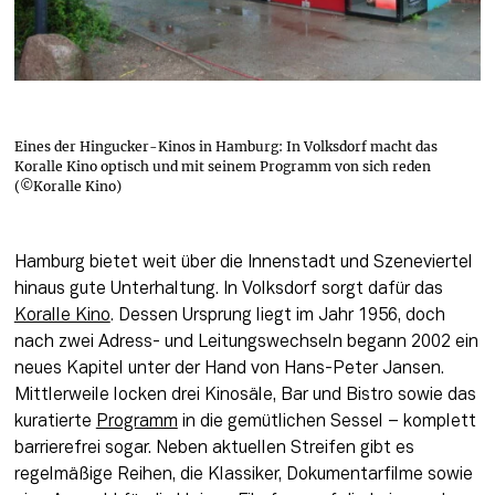
Eines der Hingucker-Kinos in Hamburg: In Volksdorf macht das
Koralle Kino optisch und mit seinem Programm von sich reden
(©Koralle Kino)
Hamburg bietet weit über die Innenstadt und Szeneviertel 
hinaus gute Unterhaltung. In Volksdorf sorgt dafür das 
Koralle Kino
. Dessen Ursprung liegt im Jahr 1956, doch 
nach zwei Adress- und Leitungswechseln begann 2002 ein 
neues Kapitel unter der Hand von Hans-Peter Jansen. 
Mittlerweile locken drei Kinosäle, Bar und Bistro sowie das 
kuratierte 
Programm
 in die gemütlichen Sessel – komplett 
barrierefrei sogar. Neben aktuellen Streifen gibt es 
regelmäßige Reihen, die Klassiker, Dokumentarfilme sowie 