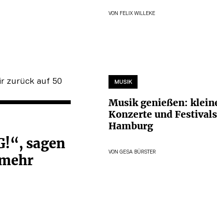
VON
FELIX WILLEKE
MUSIK
Musik genießen: klein
Konzerte und Festivals
Hamburg
!“, sagen
VON
GESA BÜRSTER
 mehr