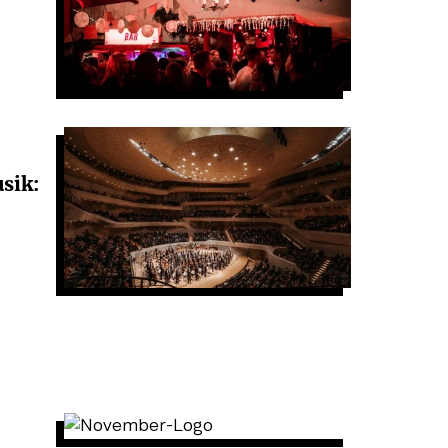
usik: