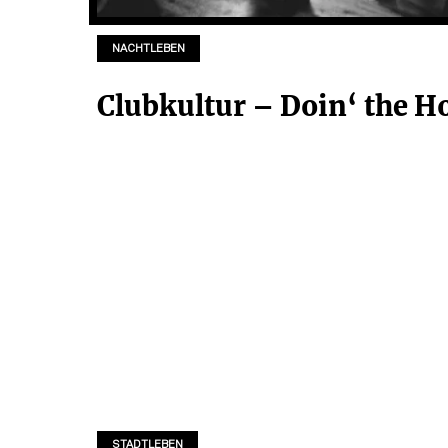
NACHTLEBEN
Clubkultur – Doin‘ the H
STADTLEBEN