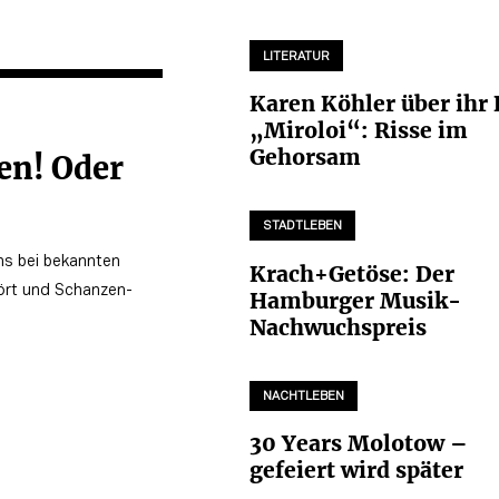
LITERATUR
Karen Köhler über ihr
„Miroloi“: Risse im
Gehorsam
en! Oder
STADTLEBEN
uns bei bekannten
Krach+Getöse: Der
ört und Schanzen-
Hamburger Musik-
Nachwuchspreis
NACHTLEBEN
30 Years Molotow –
gefeiert wird später