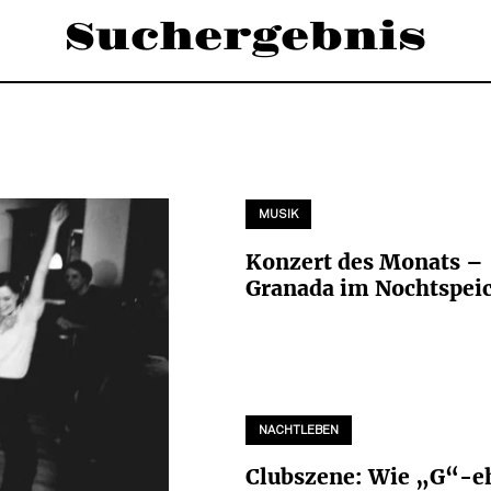
Suchergebnis
MUSIK
Konzert des Monats –
Granada im Nochtspei
NACHTLEBEN
Clubszene: Wie „G“-eh