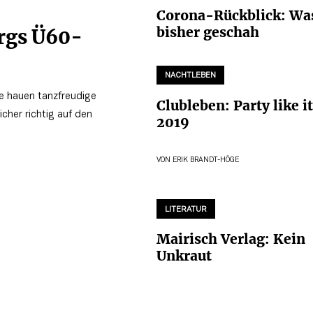
Corona-Rückblick: Wa
bisher geschah
rgs Ü60-
NACHTLEBEN
se hauen tanzfreudige
Clubleben: Party like it
icher richtig auf den
2019
VON
ERIK BRANDT-HÖGE
LITERATUR
Mairisch Verlag: Kein
Unkraut