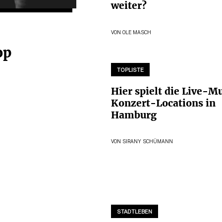
weiter?
VON
OLE MASCH
op
TOPLISTE
Hier spielt die Live-M
Konzert-Locations in
Hamburg
VON
SIRANY SCHÜMANN
STADTLEBEN