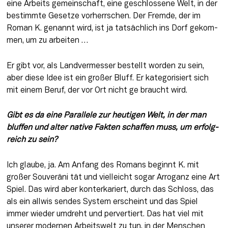
eine Arbeits­ gemeinschaft, eine geschlossene Welt, in der 
bestimmte Gesetze vorherrschen. Der Fremde, der im 
Roman K. genannt wird, ist ja tatsächlich ins Dorf gekom­ 
men, um zu arbeiten …
Er gibt vor, als Landvermesser be­stellt worden zu sein, 
aber diese Idee ist ein großer Bluff. Er kategorisiert sich 
mit einem Beruf, der vor Ort nicht ge­ braucht wird.
Gibt es da eine Parallele zur heutigen Welt, in der man 
bluffen und alter­ native Fakten schaffen muss, um erfolg­
reich zu sein?
Ich glaube, ja. Am Anfang des Ro­mans beginnt K. mit 
großer Souveräni­ tät und vielleicht sogar Arroganz eine Art 
Spiel. Das wird aber konterkariert, durch das Schloss, das 
als ein allwis­ sendes System erscheint und das Spiel 
immer wieder umdreht und pervertiert. Das hat viel mit 
unserer modernen Arbeitswelt zu tun, in der Menschen 