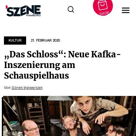
SHOP
Zum
Inhalt
springen
KULTUR
21. FEBRUAR 2020
„Das Schloss“: Neue Kafka-
Inszenierung am
Schauspielhaus
Von
Sören Ingwersen