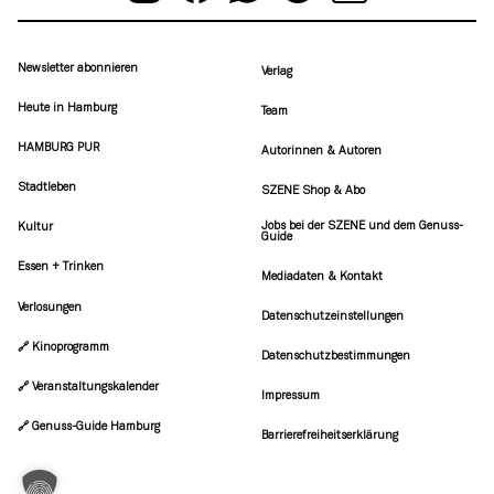
Newsletter abonnieren
Verlag
Heute in Hamburg
Team
HAMBURG PUR
Autorinnen & Autoren
Stadtleben
SZENE Shop & Abo
Jobs bei der SZENE und dem Genuss-
Kultur
Guide
Essen + Trinken
Mediadaten & Kontakt
Verlosungen
Datenschutzeinstellungen
🔗 Kinoprogramm
Datenschutzbestimmungen
🔗 Veranstaltungskalender
Impressum
🔗 Genuss-Guide Hamburg
Barrierefreiheitserklärung