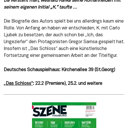
Da versteht man, weshalb Kafka seine Romanhelden mit 
seinem eigenen Ini­tial „K.“ taufte …
Die Biografie des Autors spielt bei uns allerdings kaum eine 
Rolle. Von Anfang an haben wir entschieden, K. mit Carlo 
Ljubek zu besetzen, der auch schon bei „Ich, das 
Ungeziefer“ den Protagonisten Gregor Samsa gespielt hat. 
Insofern ist „Das Schloss“ auch eine künstlerische 
Fortsetzung einer gemeinsamen Arbeit an der Titelfigur.
Deutsches Schauspielhaus: Kirchenallee 39 (St.Georg)
„Das Schloss“
: 22.2 (Premiere), 25.2. und weitere