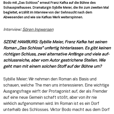
Bodo mit „Das Schloss“ erneut Franz Kafka auf die Bühne des 
Schauspielhauses. Dramaturgin Sybille Meier, die ihn zum zweiten Mal 
begleitet, erzählt im Interview von der Sehnsucht nach dem 
Abwesenden und wie sie Kafkas Werk weiterspinnen.
Interview: 
Sören Ingwersen
SZENE HAMBURG: Sybille Meier, Franz Kafka hat seinen 
Roman „Das Schloss“ unfertig hinterlassen. Es gibt keinen 
richtigen Schluss, zwei alternative Anfänge und viele auf­ 
schlussreiche, aber vom Autor gestrichene Stellen. Wie 
geht man mit einem solchen Stoff auf der Bühne um?
Sybille Meier: Wir nehmen den Ro­man als Basis und 
schauen, welche The­ men uns interessieren. Eine wichtige 
Ausgangsfrage wirft der Protagonist auf, der als Fremder 
auf eine neue Gemein­ schaft stößt, aber von ihr nie 
wirklich aufgenommen wird. Im Roman ist es ein Dorf 
unterhalb des Schlosses. Viktor Bodo macht aus dem Dorf 