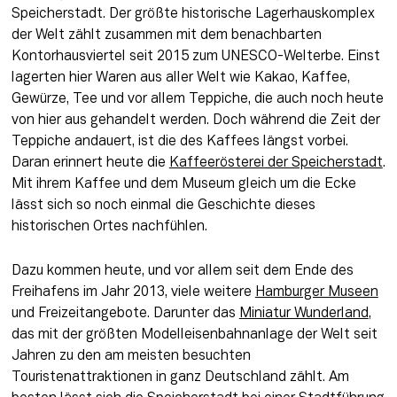
Speicherstadt. Der größte historische Lagerhauskomplex 
der Welt zählt zusammen mit dem benachbarten 
Kontorhausviertel seit 2015 zum UNESCO-Welterbe. Einst 
lagerten hier Waren aus aller Welt wie Kakao, Kaffee, 
Gewürze, Tee und vor allem Teppiche, die auch noch heute 
von hier aus gehandelt werden. Doch während die Zeit der 
Teppiche andauert, ist die des Kaffees längst vorbei. 
Daran erinnert heute die 
Kaffeerösterei der Speicherstadt
. 
Mit ihrem Kaffee und dem Museum gleich um die Ecke 
lässt sich so noch einmal die Geschichte dieses 
historischen Ortes nachfühlen. 
Dazu kommen heute, und vor allem seit dem Ende des 
Freihafens im Jahr 2013, viele weitere 
Hamburger Museen
und Freizeitangebote. Darunter das 
Miniatur Wunderland
, 
das mit der größten Modelleisenbahnanlage der Welt seit 
Jahren zu den am meisten besuchten 
Touristenattraktionen in ganz Deutschland zählt. Am 