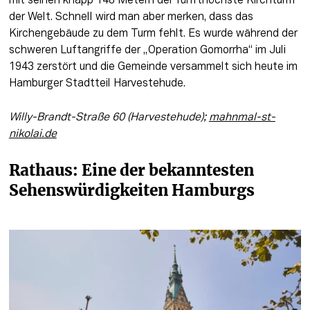
mit seinen knapp 148 Metern der fünfthöchste Kirchturm 
der Welt. Schnell wird man aber merken, dass das 
Kirchengebäude zu dem Turm fehlt. Es wurde während der 
schweren Luftangriffe der „Operation Gomorrha“ im Juli 
1943 zerstört und die Gemeinde versammelt sich heute im 
Hamburger Stadtteil Harvestehude.
Willy-Brandt-Straße 60 (Harvestehude); 
mahnmal-st-
nikolai.de
Rathaus: Eine der bekanntesten 
Sehenswürdigkeiten Hamburgs