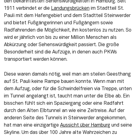
den bekanntesten Sehenswürdigkeiten in Hamburg. Seit 
1911 verbindet er die 
Landungsbrücken
 im Stadtteil St. 
Pauli mit dem Hafengebiet und dem Stadtteil Steinwerder 
und bietet Fußgängerinnen und Fußgängern sowie 
Radfahrenden die Möglichkeit, ihn kostenlos zu nutzen. So 
wird er jährlich von bis zu einer Million Menschen als 
Abkürzung oder Sehenswürdigkeit passiert. Die große 
Besonderheit sind die Aufzüge, in denen auch PKWs 
transportiert werden können.
Diese waren damals nötig, weil man am steilen Geesthang 
auf St. Pauli keine Rampe bauen konnte. Wenn man mit 
dem Aufzug, oder für die Schwindelfreien via Treppe, unten 
im Tunnel angelangt ist, taucht man unter die Elbe ab. Ein 
bisschen fühlt sich ein Spaziergang oder eine Radfahrt 
durch den Alten Elbtunnel an wie eine Zeitreise. Auf der 
anderen Seite des Tunnels in Steinwerder angekommen, 
hat man eine einzigartige 
Aussicht über Hamburg
 und seine 
Skyline. Um das über 100 Jahre alte Wahrzeichen zu 