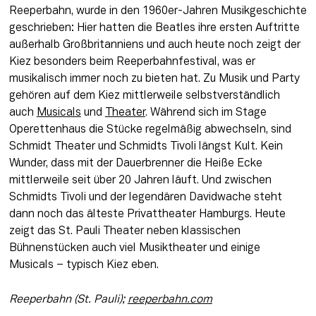
Reeperbahn, wurde in den 1960er-Jahren Musikgeschichte 
geschrieben: Hier hatten die Beatles ihre ersten Auftritte 
außerhalb Großbritanniens und auch heute noch zeigt der 
Kiez besonders beim Reeperbahnfestival, was er 
musikalisch immer noch zu bieten hat. Zu Musik und Party 
gehören auf dem Kiez mittlerweile selbstverständlich 
auch 
Musicals
 und 
Theater
. Während sich im Stage 
Operettenhaus die Stücke regelmäßig abwechseln, sind 
Schmidt Theater und Schmidts Tivoli längst Kult. Kein 
Wunder, dass mit der Dauerbrenner die Heiße Ecke 
mittlerweile seit über 20 Jahren läuft. Und zwischen 
Schmidts Tivoli und der legendären Davidwache steht 
dann noch das älteste Privattheater Hamburgs. Heute 
zeigt das St. Pauli Theater neben klassischen 
Bühnenstücken auch viel Musiktheater und einige 
Musicals – typisch Kiez eben.
Reeperbahn (St. Pauli); 
reeperbahn.com