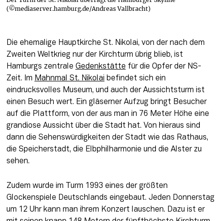
(©mediaserver.hamburg.de/Andreas Vallbracht)
Die ehemalige Hauptkirche St. Nikolai, von der nach dem 
Zweiten Weltkrieg nur der Kirchturm übrig blieb, ist 
Hamburgs zentrale 
Gedenkstätte
 für die Opfer der NS-
Zeit. Im 
Mahnmal St. Nikolai
 befindet sich ein 
eindrucksvolles Museum, und auch der Aussichtsturm ist 
einen Besuch wert. Ein gläserner Aufzug bringt Besucher 
auf die Plattform, von der aus man in 76 Meter Höhe eine 
grandiose Aussicht über die Stadt hat. Von hieraus sind 
dann die Sehenswürdigkeiten der Stadt wie das Rathaus, 
die Speicherstadt, die Elbphilharmonie und die Alster zu 
sehen.
Zudem wurde im Turm 1993 eines der größten 
Glockenspiele Deutschlands eingebaut. Jeden Donnerstag 
um 12 Uhr kann man ihrem Konzert lauschen. Dazu ist er 