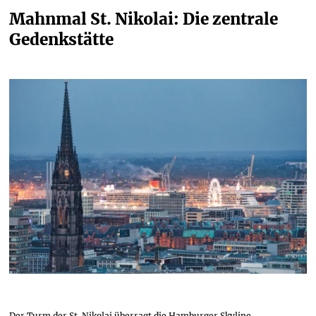
Mahnmal St. Nikolai: Die zentrale 
Gedenkstätte
Der Turm der St. Nikolai überragt die Hamburger Skyline