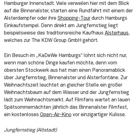
Hamburger Innenstadt. Viele verweilen hier mit dem Blick 
auf die Binnenalster, starten eine Rundfahrt mit einem der 
Alsterdampfer oder ihre 
Shopping-Tour
 durch Hamburgs 
Einkaufstempel. Denn direkt am Jungfernstieg liegt 
beispielsweise das traditionsreiche Kaufhaus 
Alsterhaus
, 
welches zur The KDW Group GmbH gehört.
Ein Besuch im „KaDeWe Hamburgs“ lohnt sich nicht nur, 
wenn man schöne Dinge kaufen möchte, denn vom 
obersten Stockwerk aus hat man einen Panoramablick 
über Jungfernstieg, Binnenalster und Alsterfontäne. Zur 
Weihnachtszeit leuchtet an gleicher Stelle ein großer 
Weihnachtsbaum auf dem Wasser und der Jungfernstieg 
lädt zum Weihnachtsmarkt. Auf Filmfans wartet an lauen 
Spätsommernächten jährlich das Binnenalster Filmfest, 
ein kostenloses 
Open-Air-Kino
 vor einzigartiger Kulisse.
Jungfernstieg (Altstadt)