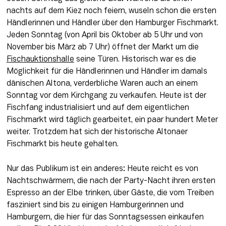
nachts auf dem Kiez noch feiern, wuseln schon die ersten 
Händlerinnen und Händler über den Hamburger Fischmarkt. 
Jeden Sonntag (von April bis Oktober ab 5 Uhr und von 
November bis März ab 7 Uhr) öffnet der Markt um die 
Fischauktionshalle
 seine Türen. Historisch war es die 
Möglichkeit für die Händlerinnen und Händler im damals 
dänischen Altona, verderbliche Waren auch an einem 
Sonntag vor dem Kirchgang zu verkaufen. Heute ist der 
Fischfang industrialisiert und auf dem eigentlichen 
Fischmarkt wird täglich gearbeitet, ein paar hundert Meter 
weiter. Trotzdem hat sich der historische Altonaer 
Fischmarkt bis heute gehalten.
Nur das Publikum ist ein anderes: Heute reicht es von 
Nachtschwärmern, die nach der Party-Nacht ihren ersten 
Espresso an der Elbe trinken, über Gäste, die vom Treiben 
fasziniert sind bis zu einigen Hamburgerinnen und 
Hamburgern, die hier für das Sonntagsessen einkaufen 