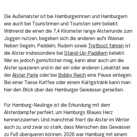
Die Außenalster ist bei Hamburgerinnen und Hamburgern 
wie auch bei Touristinnen und Touristen sehr beliebt. 
Während die einen die 7,4 Kilometer lange Alsterrunde zum 
Joggen nutzen, begeben sich die anderen aufs Wasser. 
Neben Segeln, Paddeln, Rudern sowie 
Tretboot fahren
 ist 
die Alster insbesondere bei 
Stand-Up-Paddlern
 beliebt. 
Wer es jedoch gemütlicher mag, kann aber auch um die 
Alster spazieren und in der ein oder anderen Lokalität wie 
der 
Alster Perle
 oder bei 
Bobby Reich
 eine Pause einlegen. 
Bei einer Tasse Kaffee oder einem Kaltgetränk kann man 
hier den Blick über das Hamburger Gewässer genießen.
Für Hamburg-Neulinge ist die Erkundung mit dem 
Alsterdampfer perfekt, um Hamburgs Blaues Herz 
kennenzulernen. Und manchmal friert die Alster im Winter 
auch zu, und zwar so stark, dass Menschen das Gewässer 
zu Fuß überqueren können. 2026 war Hamburg mit einem 