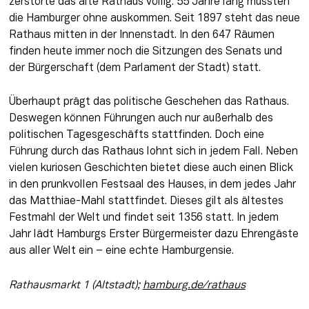
zerstörte das alte Rathaus völlig. 55 Jahre lang mussten 
die Hamburger ohne auskommen. Seit 1897 steht das neue 
Rathaus mitten in der Innenstadt. In den 647 Räumen 
finden heute immer noch die Sitzungen des Senats und 
der Bürgerschaft (dem Parlament der Stadt) statt. 
Überhaupt prägt das politische Geschehen das Rathaus. 
Deswegen können Führungen auch nur außerhalb des 
politischen Tagesgeschäfts stattfinden. Doch eine 
Führung durch das Rathaus lohnt sich in jedem Fall. Neben 
vielen kuriosen Geschichten bietet diese auch einen Blick 
in den prunkvollen Festsaal des Hauses, in dem jedes Jahr 
das Matthiae-Mahl stattfindet. Dieses gilt als ältestes 
Festmahl der Welt und findet seit 1356 statt. In jedem 
Jahr lädt Hamburgs Erster Bürgermeister dazu Ehrengäste 
aus aller Welt ein – eine echte Hamburgensie.
Rathausmarkt 1 (Altstadt); 
hamburg.de/rathaus