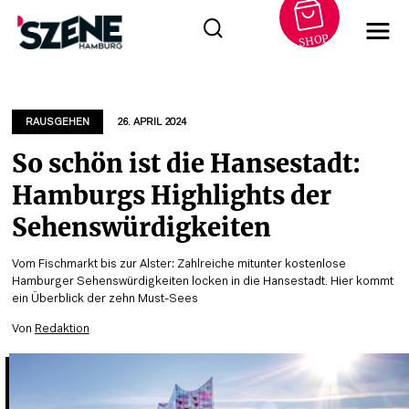
SHOP
Zum
Inhalt
springen
RAUSGEHEN
26. APRIL 2024
So schön ist die Hansestadt:
Hamburgs Highlights der
Sehenswürdigkeiten
Vom Fischmarkt bis zur Alster: Zahlreiche mitunter kostenlose
Hamburger Sehenswürdigkeiten locken in die Hansestadt. Hier kommt
ein Überblick der zehn Must-Sees
Von
Redaktion