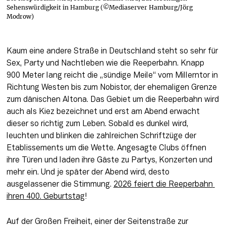
Sehenswürdigkeit in Hamburg (©Mediaserver Hamburg/Jörg
Modrow)
Kaum eine andere Straße in Deutschland steht so sehr für 
Sex, Party und Nachtleben wie die Reeperbahn. Knapp 
900 Meter lang reicht die „sündige Meile“ vom Millerntor in 
Richtung Westen bis zum Nobistor, der ehemaligen Grenze 
zum dänischen Altona. Das Gebiet um die Reeperbahn wird 
auch als Kiez bezeichnet und erst am Abend erwacht 
dieser so richtig zum Leben. Sobald es dunkel wird, 
leuchten und blinken die zahlreichen Schriftzüge der 
Etablissements um die Wette. Angesagte Clubs öffnen 
ihre Türen und laden ihre Gäste zu Partys, Konzerten und 
mehr ein. Und je später der Abend wird, desto 
ausgelassener die Stimmung. 
2026 feiert die Reeperbahn 
ihren 400. Geburtstag
!
Auf der Großen Freiheit, einer der Seitenstraße zur 