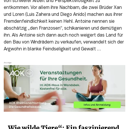
von schwerer Arbeit und Perspektivlosigkeit zu 
entkommen. Vor allem ihre Nachbarn, die zwei Brüder Xan 
und Loren (Luis Zahera und Diego Anido) machen aus ihrer 
Fremdenfeindlichkeit keinen Hehl. Antoine nennen sie 
abschätzig „den Franzosen“, schikanieren und demütigen 
ihn. Als Antoine sich dann auch noch weigert das Land für 
den Bau von Windrädern zu verkaufen, verwandelt sich der 
Argwohn in blanke Feindseligkeit und Gewalt …
„Wie wilde Tiere“: Ein faszinierend 