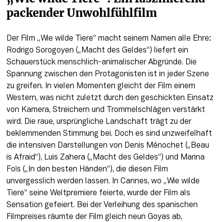
packender Unwohlfühlfilm
Der Film „Wie wilde Tiere“ macht seinem Namen alle Ehre: 
Rodrigo Sorogoyen („Macht des Geldes“) liefert ein 
Schauerstück menschlich-animalischer Abgründe. Die 
Spannung zwischen den Protagonisten ist in jeder Szene 
zu greifen. In vielen Momenten gleicht der Film einem 
Western, was nicht zuletzt durch den geschickten Einsatz 
von Kamera, Streichern und Trommelschlägen verstärkt 
wird. Die raue, ursprüngliche Landschaft trägt zu der 
beklemmenden Stimmung bei. Doch es sind unzweifelhaft 
die intensiven Darstellungen von Denis Ménochet („Beau 
is Afraid“), Luis Zahera („Macht des Geldes“) und Marina 
Foïs („In den besten Händen“), die diesen Film 
unvergesslich werden lassen. In Cannes, wo „Wie wilde 
Tiere“ seine Weltpremiere feierte, wurde der Film als 
Sensation gefeiert. Bei der Verleihung des spanischen 
Filmpreises räumte der Film gleich neun Goyas ab, 