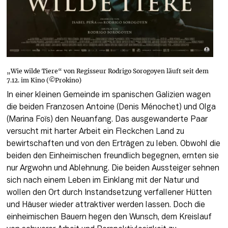
„Wie wilde Tiere“ von Regisseur Rodrigo Sorogoyen läuft seit dem
7.12. im Kino (©Prokino)
In einer kleinen Gemeinde im spanischen Galizien wagen 
die beiden Franzosen Antoine (Denis Ménochet) und Olga 
(Marina Foïs) den Neuanfang. Das ausgewanderte Paar 
versucht mit harter Arbeit ein Fleckchen Land zu 
bewirtschaften und von den Erträgen zu leben. Obwohl die 
beiden den Einheimischen freundlich begegnen, ernten sie 
nur Argwohn und Ablehnung. Die beiden Aussteiger sehnen 
sich nach einem Leben im Einklang mit der Natur und 
wollen den Ort durch Instandsetzung verfallener Hütten 
und Häuser wieder attraktiver werden lassen. Doch die 
einheimischen Bauern hegen den Wunsch, dem Kreislauf 