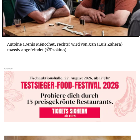
Antoine (Denis Ménochet, rechts) wird von Xan (Luis Zahera)
massiv angefeindet (©Prokino)