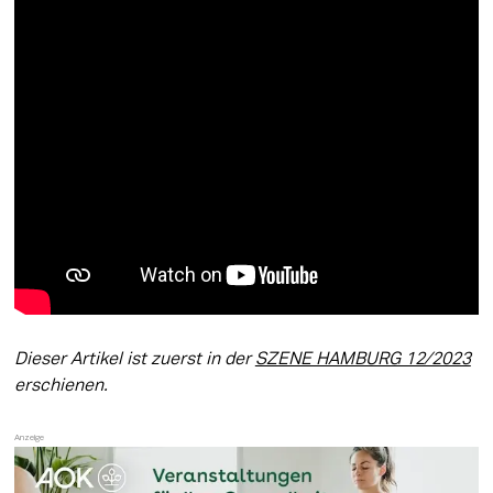
Dieser Artikel ist zuerst in der 
SZENE HAMBURG 12/2023
erschienen.