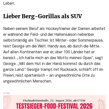
Leben.
Lieber Berg-Gorillas als SUV
Neben seinem Beruf als Hockeytrainer der Damen arbeitet 
er während der Feld- und der Hallensaison nebenbei 
selbstständig als Tischler. Ist Winter- oder Sommerpause, 
reist George um die Welt. Handy aus, ab durch die Mitte. 
Auf allen Kontinenten war er, über 100 Länder hat er 
bereist. „Ich halte mich an das Motto meines Opas“, sagt 
George. „Mit dem Hut in der Hand, kommst du durch das 
ganze Land.“ George trampt mit Rucksack, schläft oft im 
Freien, reist spartanisch – an ungewöhnliche Orte zu 
ungewöhnlichen Menschen.