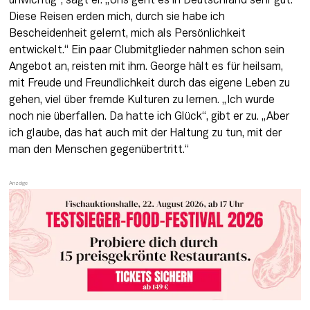
unwichtig“, sagt er. „Uns geht es in Deutschland sehr gut. 
Diese Reisen erden mich, durch sie habe ich 
Bescheidenheit gelernt, mich als Persönlichkeit 
entwickelt.“ Ein paar Clubmitglieder nahmen schon sein 
Angebot an, reisten mit ihm. George hält es für heilsam, 
mit Freude und Freundlichkeit durch das eigene Leben zu 
gehen, viel über fremde Kulturen zu lernen. „Ich wurde 
noch nie überfallen. Da hatte ich Glück“, gibt er zu. „Aber 
ich glaube, das hat auch mit der Haltung zu tun, mit der 
man den Menschen gegenübertritt.“