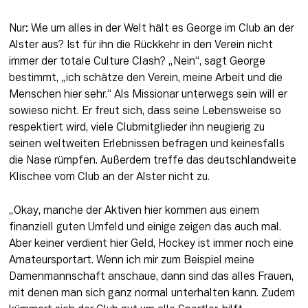
Nur: Wie um alles in der Welt hält es George im Club an der 
Alster aus? Ist für ihn die Rückkehr in den Verein nicht 
immer der totale Culture Clash? „Nein“, sagt George 
bestimmt, „ich schätze den Verein, meine Arbeit und die 
Menschen hier sehr.“ Als Missionar unterwegs sein will er 
sowieso nicht. Er freut sich, dass seine Lebensweise so 
respektiert wird, viele Clubmitglieder ihn neugierig zu 
seinen weltweiten Erlebnissen befragen und keinesfalls 
die Nase rümpfen. Außerdem treffe das deutschlandweite 
Klischee vom Club an der Alster nicht zu.
„Okay, manche der Aktiven hier kommen aus einem 
finanziell guten Umfeld und einige zeigen das auch mal. 
Aber keiner verdient hier Geld, Hockey ist immer noch eine 
Amateursportart. Wenn ich mir zum Beispiel meine 
Damenmannschaft anschaue, dann sind das alles Frauen, 
mit denen man sich ganz normal unterhalten kann. Zudem 