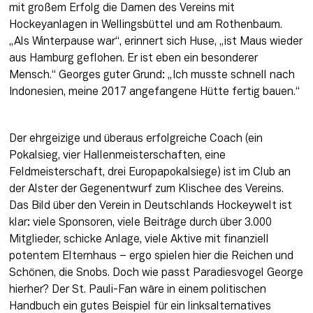
mit großem Erfolg die Damen des Vereins mit 
Hockeyanlagen in Wellingsbüttel und am Rothenbaum. 
„Als Winterpause war“, erinnert sich Huse, „ist Maus wieder 
aus Hamburg geflohen. Er ist eben ein besonderer 
Mensch.“ Georges guter Grund: „Ich musste schnell nach 
Indonesien, meine 2017 angefangene Hütte fertig bauen.“
Der ehrgeizige und überaus erfolgreiche Coach (ein 
Pokalsieg, vier Hallenmeisterschaften, eine 
Feldmeisterschaft, drei Europapokalsiege) ist im Club an 
der Alster der Gegenentwurf zum Klischee des Vereins. 
Das Bild über den Verein in Deutschlands Hockeywelt ist 
klar: viele Sponsoren, viele Beiträge durch über 3.000 
Mitglieder, schicke Anlage, viele Aktive mit finanziell 
potentem Elternhaus – ergo spielen hier die Reichen und 
Schönen, die Snobs. Doch wie passt Paradiesvogel George 
hierher? Der St. Pauli-Fan wäre in einem politischen 
Handbuch ein gutes Beispiel für ein linksalternatives 