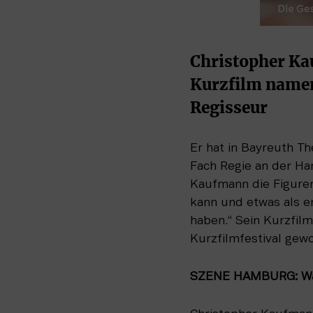
Christopher Ka
Kurzfilm namen
Regisseur
Er hat in Bayreuth T
Fach Regie an der Ha
Kaufmann die Figuren
kann und etwas als e
haben.“ Sein Kurzfilm
Kurzfilmfestival gew
SZENE HAMBURG: Wa