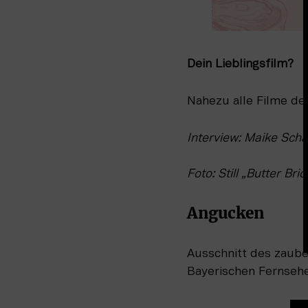
Dein Lieblingsfilm?
Nahezu alle Filme de
Interview: Maike Sch
Foto: Still „Butter Br
Angucken
Ausschnitt des zauber
Bayerischen Fernsehe