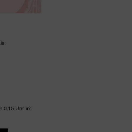
is.
 0.15 Uhr im 