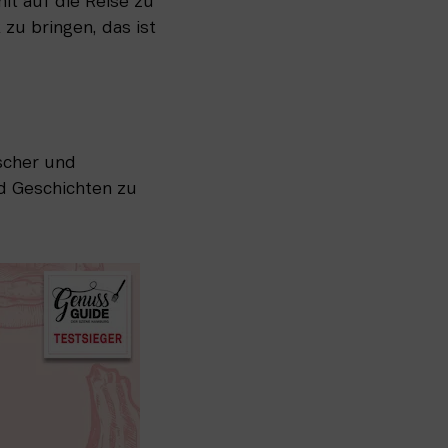
t auf die Reise zu 
 bringen, das ist 
scher und 
d Geschichten zu 