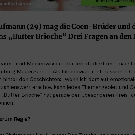
ufmann (29) mag die Coen-Brüder und dr
s „Butter Brioche“ Drei Fragen an de
heater- und Medienwissenschaften studiert und macht 
mburg Media School. Als Filmemacher interessieren Chr
 hinter den Geschichten: „Wenn ich dort auf emotional
rzählenswert erachte, kann jedes Themengebiet und Ge
 „Butter Brioche“ hat gerade den „besonderen Preis“ au
onnen.
rum Regie?