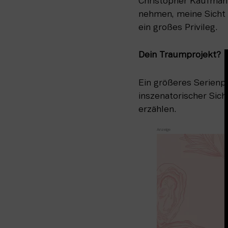
Christopher Kaufmann
nehmen, meine Sicht 
ein großes Privileg.
Dein Traumprojekt?
Ein größeres Serienp
inszenatorischer Sich
erzählen.