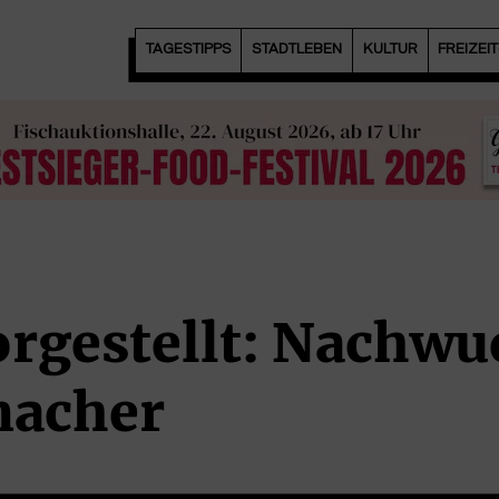
TAGESTIPPS
STADTLEBEN
KULTUR
FREIZEI
orgestellt: Nachwu
macher